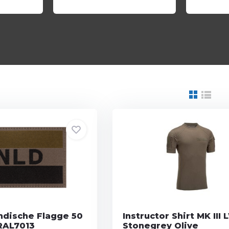
ndische Flagge 50
Instructor Shirt MK III 
RAL7013
Stonegrey Olive