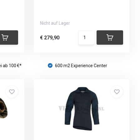
Nicht auf Lager
€ 279,90
i ab 100 €*
600 m2 Experience Center