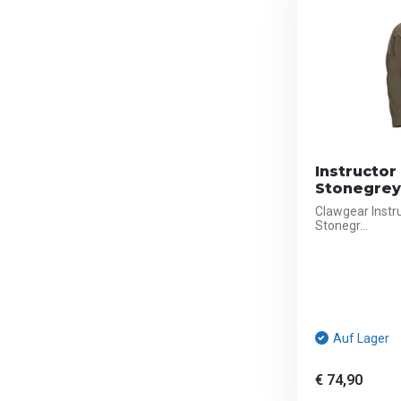
Instructor 
Stonegrey
Clawgear Instruc
Stonegr...
Auf Lager
€ 74,90