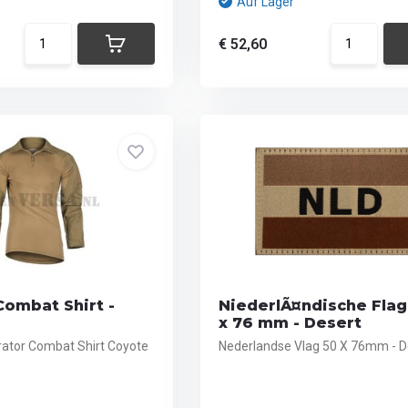
Auf Lager
€ 52,60
Combat Shirt -
NiederlÃ¤ndische Fla
x 76 mm - Desert
ator Combat Shirt Coyote
Nederlandse Vlag 50 X 76mm - D