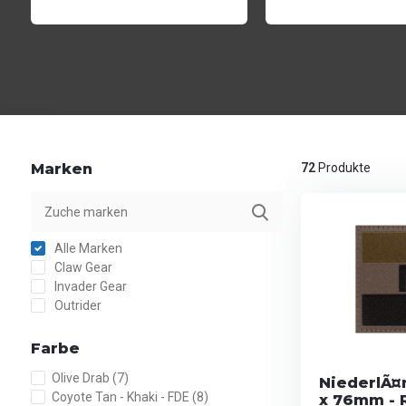
Marken
72
Produkte
Alle Marken
Claw Gear
Invader Gear
Outrider
Farbe
Olive Drab
(7)
NiederlÃ¤
Coyote Tan - Khaki - FDE
(8)
x 76mm - 