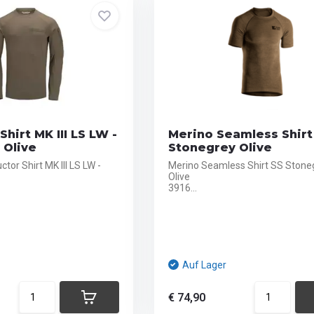
Shirt MK III LS LW -
Merino Seamless Shirt 
 Olive
Stonegrey Olive
tor Shirt MK III LS LW -
Merino Seamless Shirt SS Stone
Olive
3916...
Auf Lager
€ 74,90