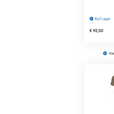
Auf Lager
€ 92,50
Vor