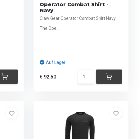
Operator Combat Shirt -
Navy
Claw Gear Operator Combat Shirt Navy
The Ope...
Auf Lager
€ 92,50