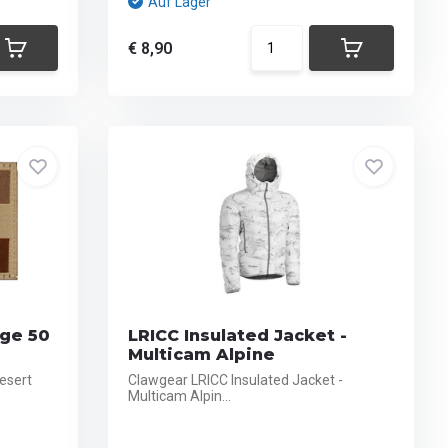
Auf Lager
€ 8,90
gge 50
LRICC Insulated Jacket -
Multicam Alpine
esert
Clawgear LRICC Insulated Jacket -
Multicam Alpin...