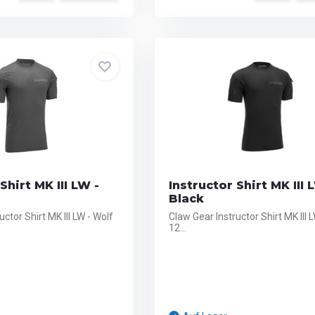
Shirt MK III LW -
Instructor Shirt MK III 
Black
ctor Shirt MK III LW - Wolf
Claw Gear Instructor Shirt MK III 
12...