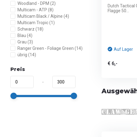
Woodland - DPM
(2)
Dutch Tactical
Multicam - ATP
(8)
Flagge 50...
Multicam Black / Alpine
(4)
Multicam Tropic
(1)
Schwarz
(18)
Blau
(4)
Grau
(3)
Ranger Green - Foliage Green
(14)
Auf Lager
übrig
(14)
€ 6,-
Preis
-
Ausgewähl