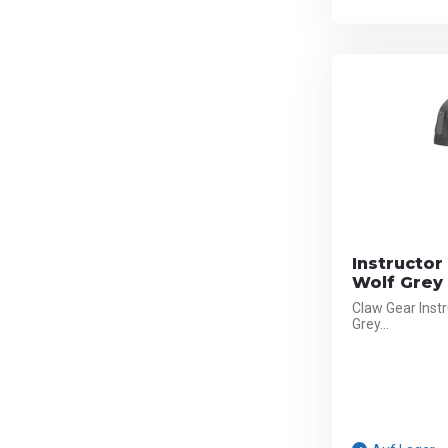
Instructor 
Wolf Grey
Claw Gear Instru
Grey...