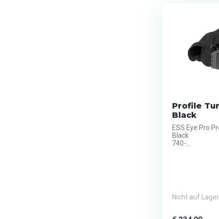
Profile Tu
Black
ESS Eye Pro Pr
Black
740-...
Nicht auf Lager