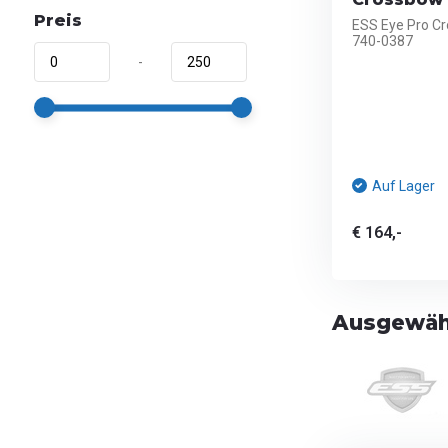
Preis
ESS Eye Pro Cr
740-0387
-
Auf Lager
€ 164,-
Ausgewähl