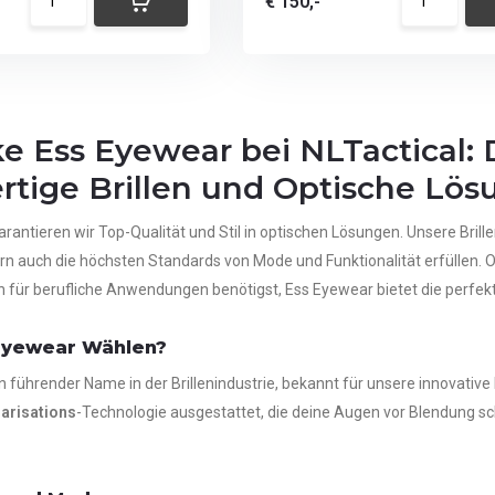
€ 150,-
e Ess Eyewear bei NLTactical: 
tige Brillen und Optische Lö
rantieren wir Top-Qualität und Stil in optischen Lösungen. Unsere Brillen
rn auch die höchsten Standards von Mode und Funktionalität erfüllen. 
 für berufliche Anwendungen benötigst, Ess Eyewear bietet die perfekte
Eyewear Wählen?
in führender Name in der Brillenindustrie, bekannt für unsere innovati
arisations
-Technologie ausgestattet, die deine Augen vor Blendung sch