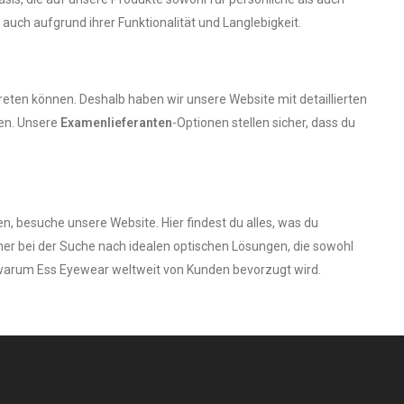
n auch aufgrund ihrer Funktionalität und Langlebigkeit.
treten können. Deshalb haben wir unsere Website mit detaillierten
fen. Unsere
Examenlieferanten
-Optionen stellen sicher, dass du
, besuche unsere Website. Hier findest du alles, was du
tner bei der Suche nach idealen optischen Lösungen, die sowohl
st, warum Ess Eyewear weltweit von Kunden bevorzugt wird.