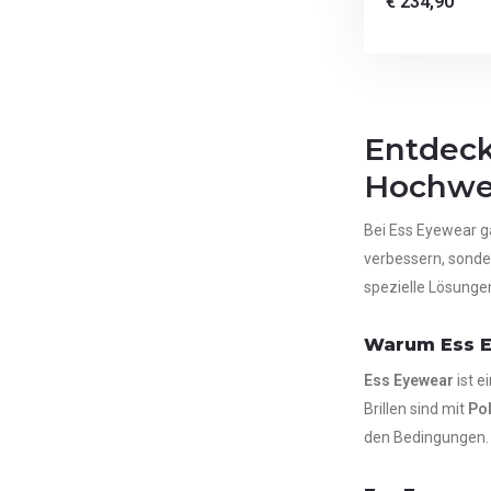
€ 234,90
Entdeck
Hochwer
Bei Ess Eyewear ga
verbessern, sonde
spezielle Lösungen
Warum Ess 
Ess Eyewear
ist e
Brillen sind mit
Pol
den Bedingungen.