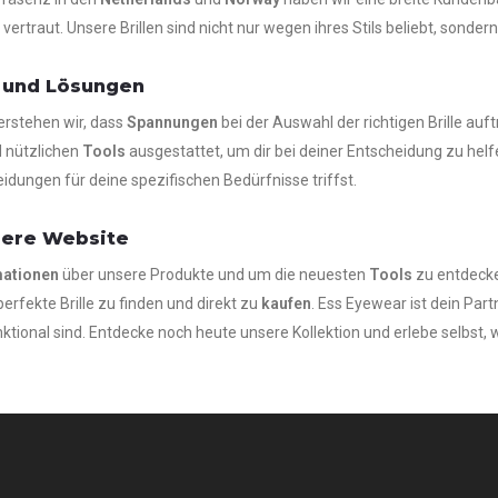
vertraut. Unsere Brillen sind nicht nur wegen ihres Stils beliebt, sonder
 und Lösungen
erstehen wir, dass
Spannungen
bei der Auswahl der richtigen Brille auf
 nützlichen
Tools
ausgestattet, um dir bei deiner Entscheidung zu hel
idungen für deine spezifischen Bedürfnisse triffst.
ere Website
mationen
über unsere Produkte und um die neuesten
Tools
zu entdecken
perfekte Brille zu finden und direkt zu
kaufen
. Ess Eyewear ist dein Par
funktional sind. Entdecke noch heute unsere Kollektion und erlebe selb