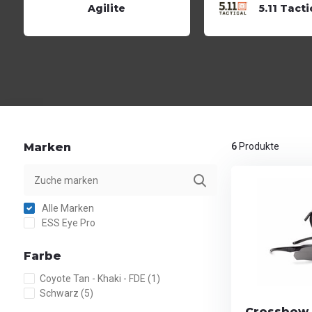
Agilite
5.11 Tacti
Marken
6
Produkte
Alle Marken
ESS Eye Pro
Farbe
Coyote Tan - Khaki - FDE
(1)
Schwarz
(5)
Crossbow 3