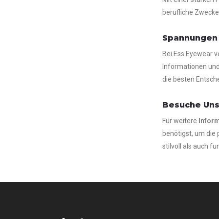
berufliche Zwecke 
Spannungen
Bei Ess Eyewear v
Informationen und
die besten Entsche
Besuche Uns
Für weitere
Infor
benötigst, um die 
stilvoll als auch 