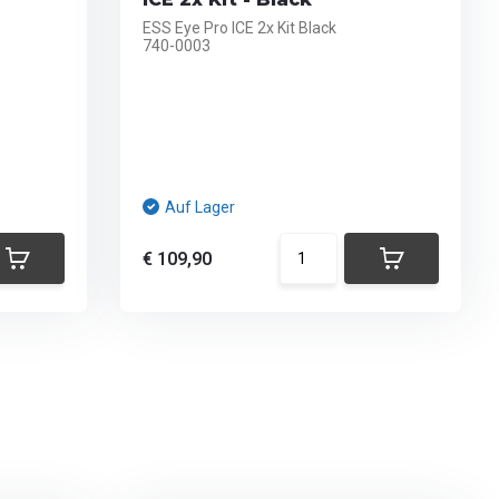
ESS Eye Pro ICE 2x Kit Black
740-0003
Auf Lager
€ 109,90