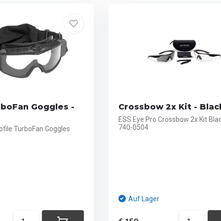
rboFan Goggles -
Crossbow 2x Kit - Blac
ESS Eye Pro Crossbow 2x Kit Bla
740-0504
ofile TurboFan Goggles
Auf Lager