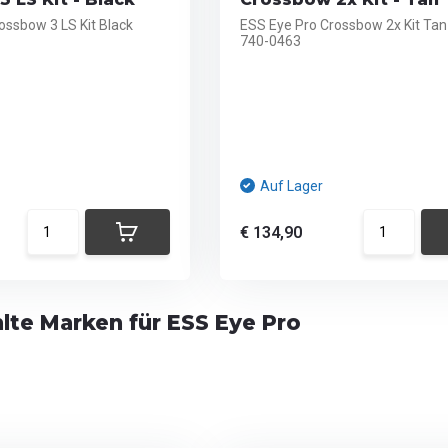
ossbow 3 LS Kit Black
ESS Eye Pro Crossbow 2x Kit Tan
740-0463
Auf Lager
€ 134,90
te Marken für ESS Eye Pro