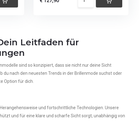
€ 127,90
Dein Leitfaden für
sungen
modelle sind so konzipiert, dass sie nicht nur deine Sicht
Ob du nach den neuesten Trends in der Brillenmode suchst oder
 Option für dich.
ve Herangehensweise und fortschrittliche Technologien. Unsere
ützt und für eine klare und scharfe Sicht sorgt, unabhängig von