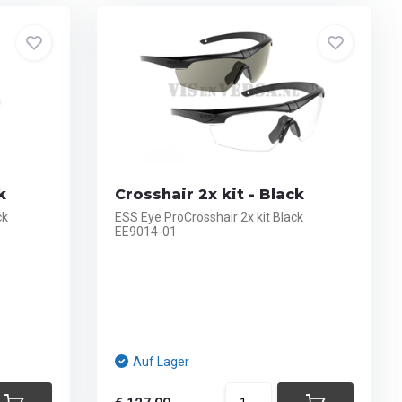
k
Crosshair 2x kit - Black
ck
ESS Eye ProCrosshair 2x kit Black
EE9014-01
Auf Lager