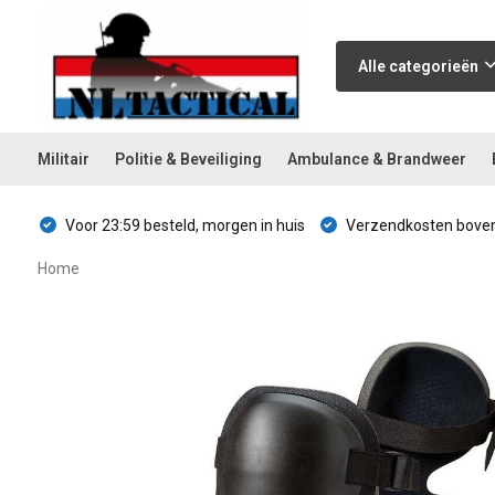
Alle categorieën
Militair
Politie & Beveiliging
Ambulance & Brandweer
Voor 23:59 besteld, morgen in huis
Verzendkosten boven
Home