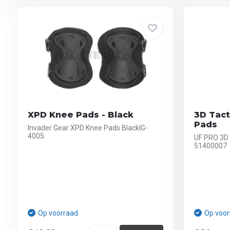
XPD Knee Pads - Black
3D Tact
Pads
Invader Gear XPD Knee Pads BlackIG-
4005
UF PRO 3D 
51400007
Op voorraad
Op voor