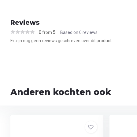
Reviews
0
5
from
Based on 0 reviews
Er zijn nog geen reviews geschreven over dit product..
Anderen kochten ook