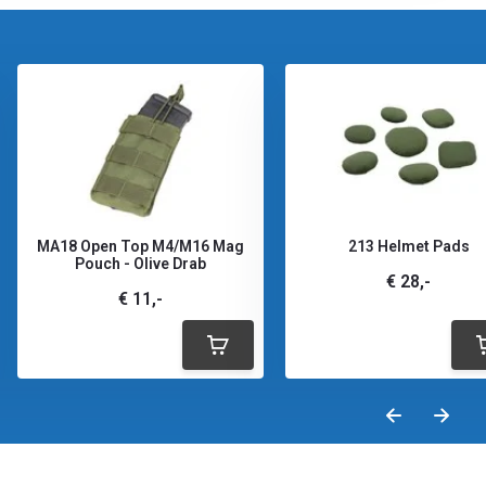
MA18 Open Top M4/M16 Mag
213 Helmet Pads
Pouch - Olive Drab
€ 28,-
€ 11,-