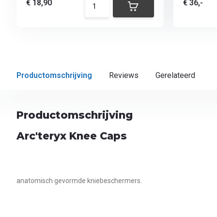
€ 18,90
€ 36,-
Productomschrijving
Reviews
Gerelateerd
Productomschrijving
Arc'teryx Knee Caps
anatomisch gevormde kniebeschermers.