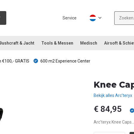
Service
Bushcraft & Jacht
Tools & Messen
Medisch
Airsoft & Schie
 €100,- GRATIS
600 m2 Experience Center
Knee Cap
Bekijk alles Arc'teryx
€ 84,95
Arc'teryx Knee Caps..