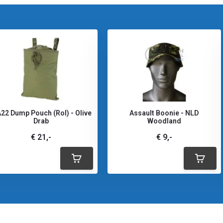
22 Dump Pouch (Rol) - Olive
Assault Boonie - NLD
Drab
Woodland
€ 21,-
€ 9,-