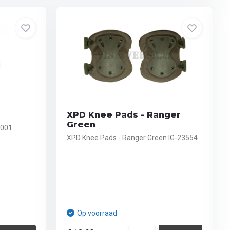
XPD Knee Pads - Ranger
Green
0001
XPD Knee Pads - Ranger Green IG-23554
Op voorraad