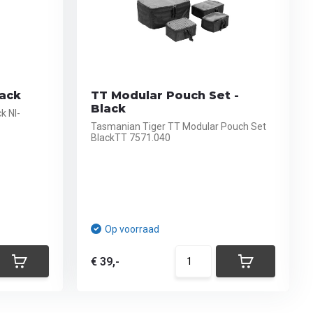
lack
TT Modular Pouch Set -
Black
k NI-
Tasmanian Tiger TT Modular Pouch Set
BlackTT 7571.040
Op voorraad
€ 39,-