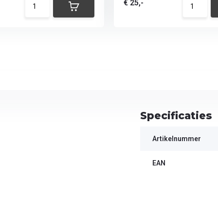
€ 25,-
Specificaties
Artikelnummer
EAN