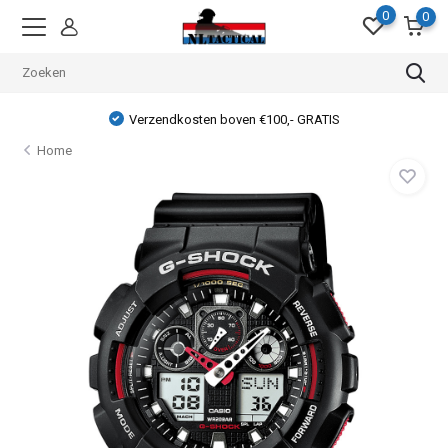
0
0
Verzendkosten boven €100,- GRATIS
Home