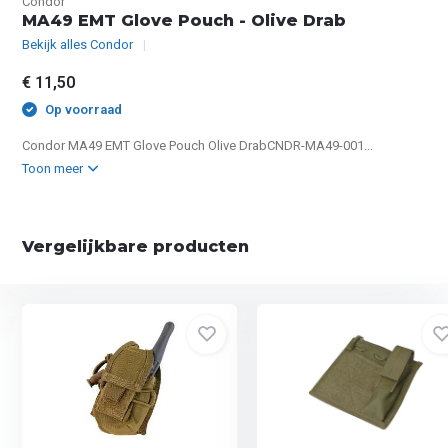
Condor
MA49 EMT Glove Pouch - Olive Drab
Bekijk alles Condor
€ 11,50
Op voorraad
Condor MA49 EMT Glove Pouch Olive DrabCNDR-MA49-001...
Toon meer
Vergelijkbare producten