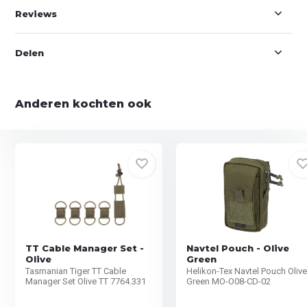
Reviews
Delen
Anderen kochten ook
TT Cable Manager Set -
Navtel Pouch - Olive
OIive
Green
Tasmanian Tiger TT Cable
Helikon-Tex Navtel Pouch Oliv
Manager Set Olive TT 7764.331
Green MO-O08-CD-02