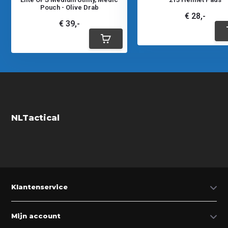
Pouch - Olive Drab
€ 28,-
€ 39,-
NLTactical
Klantenservice
Mijn account