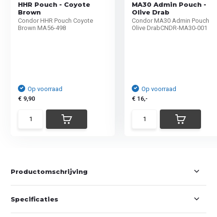
HHR Pouch - Coyote
MA30 Admin Pouch -
Brown
Olive Drab
Condor HHR Pouch Coyote
Condor MA30 Admin Pouch
Brown MA56-498
Olive DrabCNDR-MA30-001
Op voorraad
Op voorraad
€ 9,90
€ 16,-
Productomschrijving
Specificaties