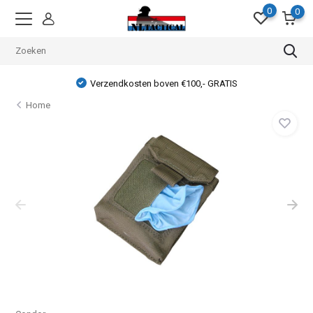
0
0
Verzendkosten boven €100,- GRATIS
Home