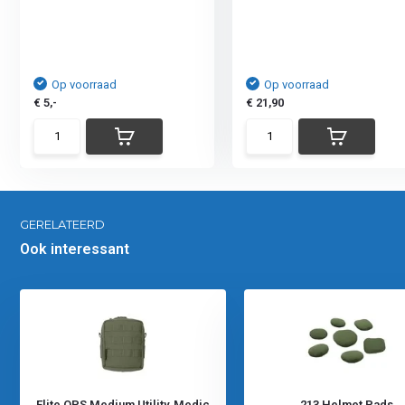
Op voorraad
Op voorraad
€ 5,-
€ 21,90
GERELATEERD
Ook interessant
Elite OPS Medium Utility, Medic
213 Helmet Pads