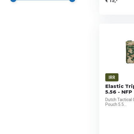
€ 15,-
IRR
Elastic Tr
5.56 - NFP
Dutch Tactical 
Pouch 5.5...