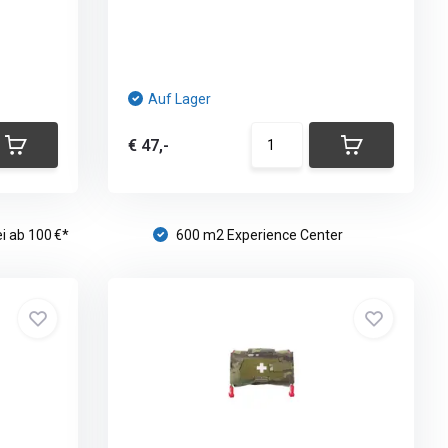
Auf Lager
€ 47,-
i ab 100 €*
600 m2 Experience Center