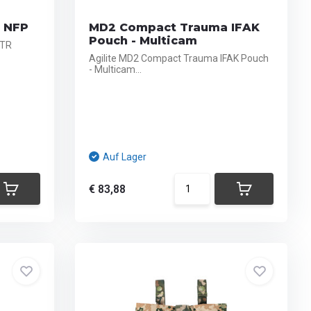
- NFP
MD2 Compact Trauma IFAK
Pouch - Multicam
ITR
Agilite MD2 Compact Trauma IFAK Pouch
- Multicam...
Auf Lager
€ 83,88