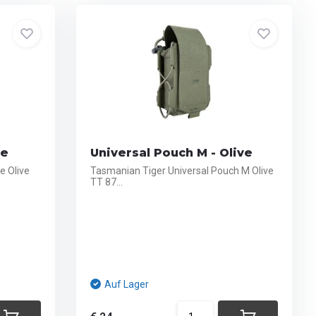
ve
Universal Pouch M - Olive
e Olive
Tasmanian Tiger Universal Pouch M Olive
TT 87...
Auf Lager