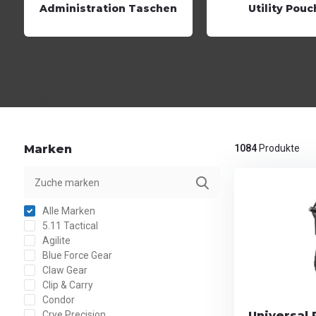
Administration Taschen
Utility Pou
Marken
1084
Produkte
Alle Marken
5.11 Tactical
Agilite
Blue Force Gear
Claw Gear
Clip & Carry
Condor
Crye Precision
Universal 