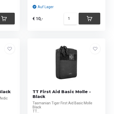
Auf Lager
€ 10,-
Black
TT First Aid Basic Molle -
Black
Medic
Tasmanian Tiger First Aid Basic Molle
Black
TT...