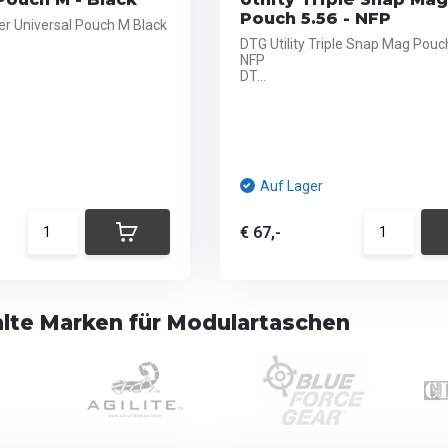
Pouch 5.56 - NFP
r Universal Pouch M Black
DTG Utility Triple Snap Mag Pouc
NFP
DT...
Auf Lager
€ 67,-
te Marken für Modulartaschen