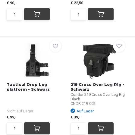
€ 90,-
€ 22,50
Tactical Drop Leg
219 Cross Over Leg Rig -
platform - Schwarz
Schwarz
Condor 219 Cross Over Leg Rig
Black
CNDR 219-002
Nicht auf Lager
Auf Lager
€ 99,-
€ 39,-