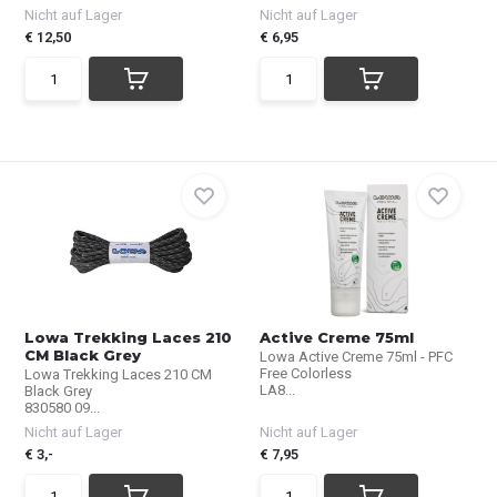
Nicht auf Lager
Nicht auf Lager
€ 12,50
€ 6,95
Lowa Trekking Laces 210
Active Creme 75ml
CM Black Grey
Lowa Active Creme 75ml - PFC
Free Colorless
Lowa Trekking Laces 210 CM
LA8...
Black Grey
830580 09...
Nicht auf Lager
Nicht auf Lager
€ 3,-
€ 7,95