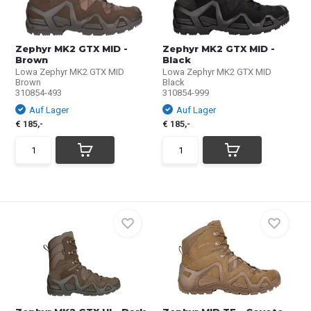
Zephyr MK2 GTX MID -
Zephyr MK2 GTX MID -
Brown
Black
Lowa Zephyr MK2 GTX MID
Lowa Zephyr MK2 GTX MID
Brown
Black
310854-493
310854-999
Auf Lager
Auf Lager
€ 185,-
€ 185,-