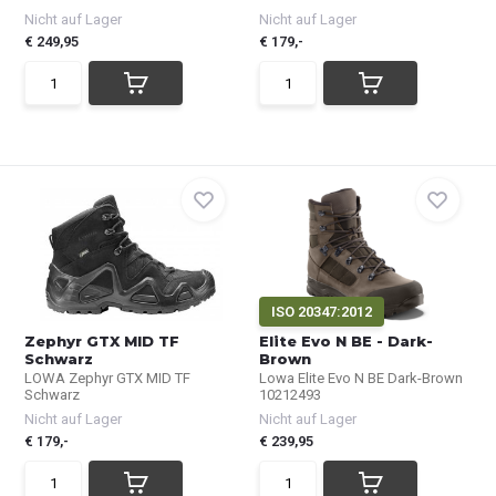
Nicht auf Lager
Nicht auf Lager
€ 249,95
€ 179,-
ISO 20347:2012
Zephyr GTX MID TF
Elite Evo N BE - Dark-
Schwarz
Brown
LOWA Zephyr GTX MID TF
Lowa Elite Evo N BE Dark-Brown
Schwarz
10212493
Nicht auf Lager
Nicht auf Lager
€ 179,-
€ 239,95