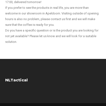
17:00, delivered tomorrow!
If you prefer to see the products in real life, you are more than
welcome in our showroom in Apeldoorn. Visiting outside of opening
hours is also no problem, please contact us first and we will make
sure that the coffee is ready for you.
Do you have a specific question or is the product you are looking for
not yet available? Please let us know and we will look for a suitable
solution.
NLTactical