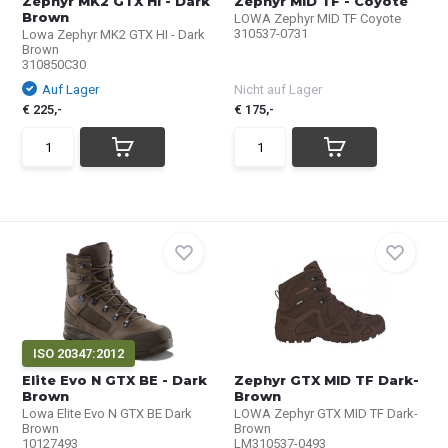
Zephyr MK2 GTX HI - Dark
Zephyr MID TF - Coyote
Brown
LOWA Zephyr MID TF Coyote
310537-0731
Lowa Zephyr MK2 GTX HI - Dark
Brown
310850C30
Auf Lager
Nicht auf Lager
€ 225,-
€ 175,-
ISO 20347:2012
Elite Evo N GTX BE - Dark
Zephyr GTX MID TF Dark-
Brown
Brown
Lowa Elite Evo N GTX BE Dark
LOWA Zephyr GTX MID TF Dark-
Brown
Brown
10127493
LM310537-0493