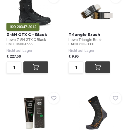
ISO 20347:2012
Z-8N GTX C - Black
Triangle Brush
Lowa Z-8N GTX C Black
Lowa Triangle Brush
LM310680-0999
LA830633-0001
Nicht auf Lager
Nicht auf Lager
€ 227,50
€ 9,95