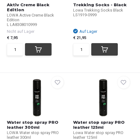
Aktiv Creme Black
Trekking Socks - Black
Edition
Lowa Trekking Socks Black
LS1919-0999
LOWA Active Creme Black
Edition
L LA8308010999
Nicht auf Lager
Auf Lager
€ 7,95
€ 21,95
Water stop spray PRO
Water stop spray PRO
leather 300ml
leather 125ml
LOWA Water stop spray PRO
Lowa Water stop spray PRO
leather 300ml
leather 125ml