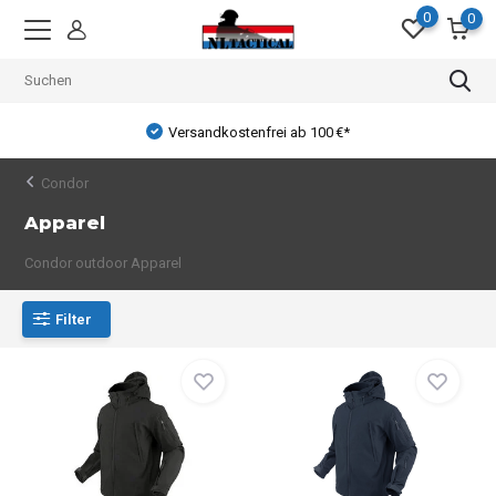
0
0
Versandkostenfrei ab 100 €*
Condor
Apparel
Condor outdoor Apparel
Filter