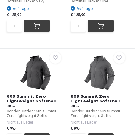
Softshell Jacket Navy ...
Softshell Jacket Olive...
Auf Lager
Auf Lager
€ 125,90
€ 125,90
609 Summit Zero
609 Summit Zero
Lightweight Softshell
Lightweight Softshell
Ja...
Ja...
Condor Outdoor 609 Summit
Condor Outdoor 609 Summit
Zero Lightweight Softs...
Zero Lightweight Softs...
Nicht auf Lager
Nicht auf Lager
€ 99,-
€ 99,-