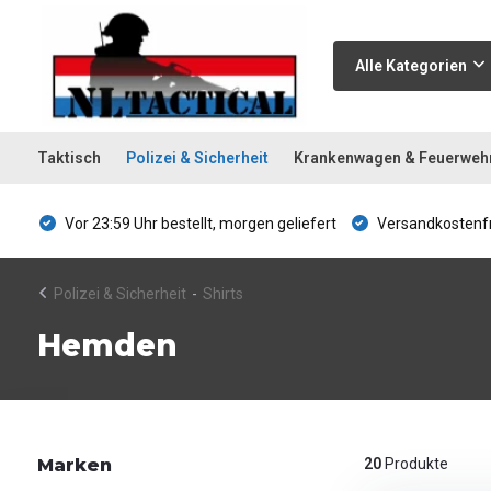
Alle Kategorien
Taktisch
Polizei & Sicherheit
Krankenwagen & Feuerweh
Vor 23:59 Uhr bestellt, morgen geliefert
Versandkostenfr
Polizei & Sicherheit
-
Shirts
Hemden
Marken
20
Produkte