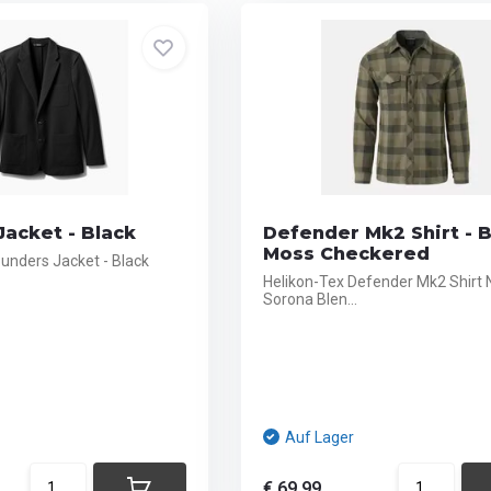
acket - Black
Defender Mk2 Shirt - 
Moss Checkered
ounders Jacket - Black
Helikon-Tex Defender Mk2 Shirt 
Sorona Blen...
Auf Lager
€ 69,99