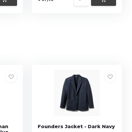
man
Founders Jacket - Dark Navy