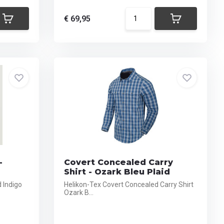
€ 69,95
-
Covert Concealed Carry
Shirt - Ozark Bleu Plaid
d Indigo
Helikon-Tex Covert Concealed Carry Shirt
Ozark B...