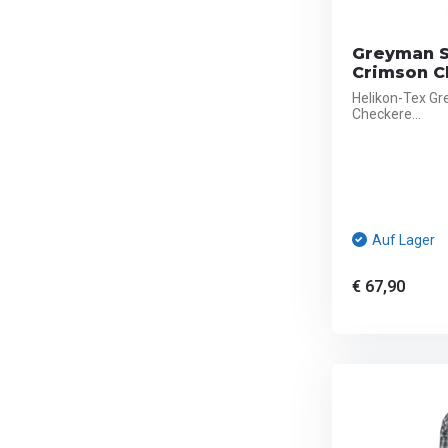
Greyman Sh
Crimson C
Helikon-Tex Gr
Checkere...
Auf Lager
€ 67,90