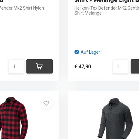
id
Shirt - Melange Light 
fender Mk2 Shirt Nylon
Helikon-Tex Defender MK2 Gent
Shirt Melange...
Auf Lager
€ 47,90