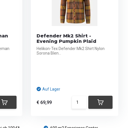
man
Defender Mk2 Shirt -
Evening Pumpkin Plaid
leman
Helikon-Tex Defender Mk2 Shirt Nylon
Sorona Blen...
Auf Lager
€ 69,99