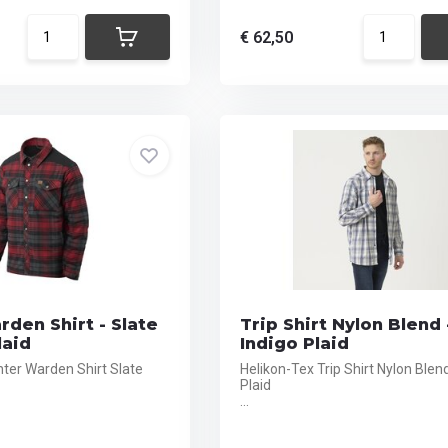
€ 62,50
den Shirt - Slate
Trip Shirt Nylon Blend 
laid
Indigo Plaid
nter Warden Shirt Slate
Helikon-Tex Trip Shirt Nylon Blen
Plaid
...