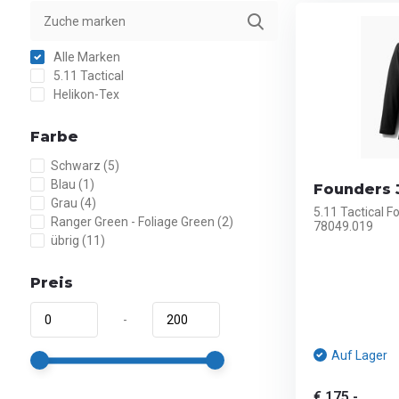
Alle Marken
5.11 Tactical
Helikon-Tex
Farbe
Schwarz
(5)
Blau
(1)
Founders J
Grau
(4)
5.11 Tactical F
Ranger Green - Foliage Green
(2)
78049.019
übrig
(11)
Preis
-
Auf Lager
€ 175,-