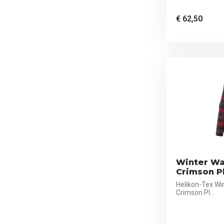
€ 62,50
Winter War
Crimson P
Helikon-Tex Wi
Crimson Pl...