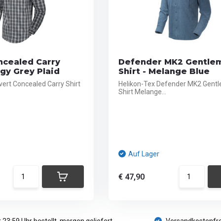
ncealed Carry
Defender MK2 Gentle
ggy Grey Plaid
Shirt - Melange Blue
vert Concealed Carry Shirt
Helikon-Tex Defender MK2 Gent
Shirt Melange...
Auf Lager
€ 47,90