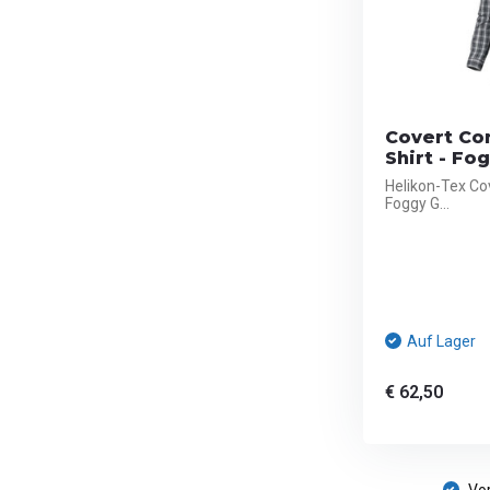
Covert Co
Shirt - Fo
Helikon-Tex Co
Foggy G...
Auf Lager
€ 62,50