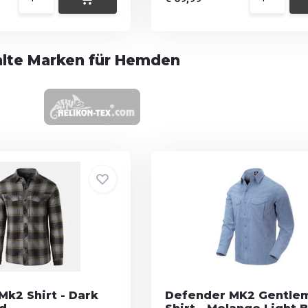
lte Marken für Hemden
k2 Shirt - Dark
Defender MK2 Gentle