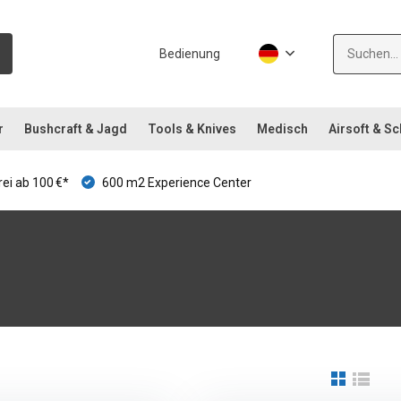
Bedienung
r
Bushcraft & Jagd
Tools & Knives
Medisch
Airsoft & S
ei ab 100 €*
600 m2 Experience Center