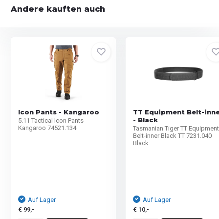
Andere kauften auch
Icon Pants - Kangaroo
TT Equipment Belt-inn
- Black
5.11 Tactical Icon Pants
Kangaroo 74521.134
Tasmanian Tiger TT Equipmen
Belt-inner Black TT 7231.040
Black
Auf Lager
Auf Lager
€ 99,-
€ 10,-