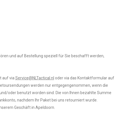
ören und auf Bestellung speziell für Sie beschafft werden,
t auf via
Service@NLTactical.nl
oder via das Kontaktformular auf
st. Retoursendungen werden nur entgegengenommen, wenn die
t und/oder benutzt worden sind. Die von Ihnen bezahlte Summe
ankkonto, nachdem Ihr Paket bei uns retourniert wurde.
unserem Geschäft in Apeldoorn.