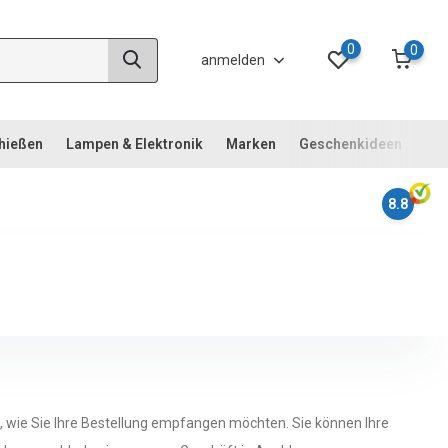
0
0
anmelden
chießen
Lampen & Elektronik
Marken
Geschenkideen
Not
8.8
, wie Sie Ihre Bestellung empfangen möchten. Sie können Ihre