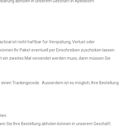
nbarung abholen in unserem Geschäft in Apeldoorn.
actical ist nicht haftbar für Verspätung, Verlust oder
 können Ihr Paket eventuell per Einschreiben zuschicken lassen.
et ein zweites Mal versendet werden muss, dann müssen Sie
 einen Trackingscode. Ausserdem ist es möglich, Ihre Bestellung
len.
ann Sie Ihre Bestellung abholen können in unserem Geschäft.