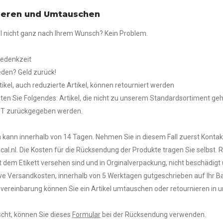
ieren und Umtauschen
kel nicht ganz nach Ihrem Wunsch? Kein Problem.
Bedenkzeit
ieden? Geld zurück!
rtikel, auch reduzierte Artikel, können retourniert werden
hten Sie Folgendes: Artikel, die nicht zu unserem Standardsortiment geh
T zurückgegeben werden.
ann innerhalb von 14 Tagen. Nehmen Sie in diesem Fall zuerst Kontak
cal.nl. Die Kosten für die Rücksendung der Produkte tragen Sie selb
 dem Etikett versehen sind und in Orginalverpackung, nicht beschädig
ive Versandkosten, innerhalb von 5 Werktagen gutgeschrieben auf Ihr B
vereinbarung können Sie ein Artikel umtauschen oder retournieren in 
cht, können Sie dieses
Formular
bei der Rücksendung verwenden.