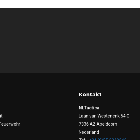
Kontakt
NLTactical
it
Laan van Westenenk 54 C
Feuerwehr
7336 AZ Apeldoorn
Nederland