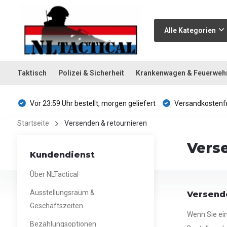
Alle Kategorien
Taktisch
Polizei & Sicherheit
Krankenwagen & Feuerweh
Vor 23:59 Uhr bestellt, morgen geliefert
Versandkostenfr
Startseite
Versenden & retournieren
Vers
Kundendienst
Über NLTactical
Ausstellungsraum &
Versend
Geschäftszeiten
Wenn Sie ei
Bezahlungsoptionen