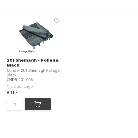
201 Shemagh - Foliage,
Black
Condor 201 Shemagh Foliage,
Black
CNDR-201-006
Nicht auf Lager
€ 11,-