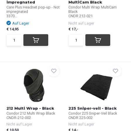
impregnated
MultiCam Black
Care Plus Headnet pop-up - Not
Condor Multi Wrap MultiCam
impregnated
Black
3370...
CNDR 212-021
Auf Lager
Nicht auf Lager
€ 14,95
€ 17,-
212 Multi Wrap - Black
225 Sniper-veil - Black
Condor 212 Multi Wrap Black
Condor 225 Sniper-Veil Black
CNDR-212-002
CNDR 225-002
Nicht auf Lager
Nicht auf Lager
€ 10,50
€ 14,-