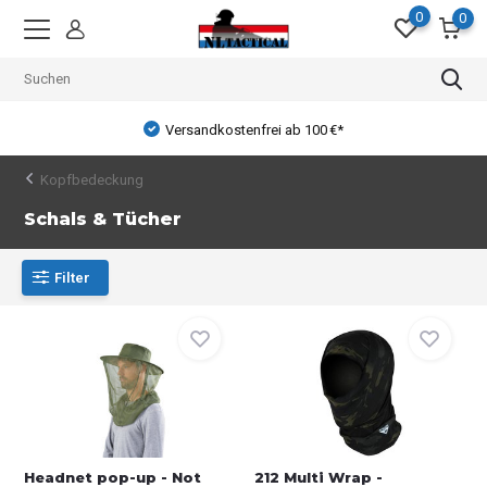
0
0
Versandkostenfrei ab 100 €*
Kopfbedeckung
Schals & Tücher
Filter
Headnet pop-up - Not
212 Multi Wrap -