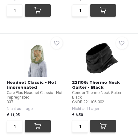
Headnet Classic - Not
221106: Thermo Neck
impregnated
Gaiter - Black
Care Plus Headnet Classic - Not
Condor Thermo Neck Gaiter
impregnated
Black
337...
CNDR 221106-002
Nicht auf Lager
Nicht auf Lager
€ 11,95
€ 6,50