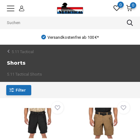
0
0
Versandkostenfrei ab 100 €*
5.11 Tactical
Shorts
5.11 Tactical Shorts
Filter