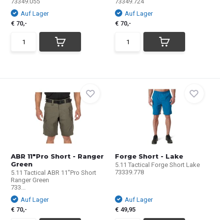
73349.055
73349.724
Auf Lager
Auf Lager
€ 70,-
€ 70,-
ABR 11"Pro Short - Ranger
Forge Short - Lake
Green
5.11 Tactical Forge Short Lake
73339.778
5.11 Tactical ABR 11"Pro Short
Ranger Green
733...
Auf Lager
Auf Lager
€ 70,-
€ 49,95