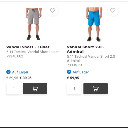
Vandal Short - Lunar
Vandal Short 2.0 -
Admiral
5.11 Tactical Vandal Short Lunar
73340.082
5.11 Tactical Vandal Short 2.0
Admiral
73335.70...
Auf Lager
Auf Lager
€ 59,95
€ 39,95
€ 59,95