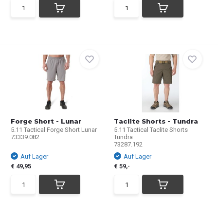
Forge Short - Lunar
Taclite Shorts - Tundra
5.11 Tactical Forge Short Lunar
5.11 Tactical Taclite Shorts
73339.082
Tundra
73287.192
Auf Lager
Auf Lager
€ 49,95
€ 59,-