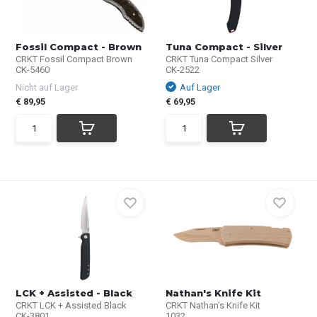
Fossil Compact - Brown
Tuna Compact - Silver
CRKT Fossil Compact Brown
CRKT Tuna Compact Silver
CK-5460
CK-2522
Nicht auf Lager
Auf Lager
€ 89,95
€ 69,95
LCK + Assisted - Black
Nathan's Knife Kit
CRKT LCK + Assisted Black
CRKT Nathan's Knife Kit
CK-3801
1032