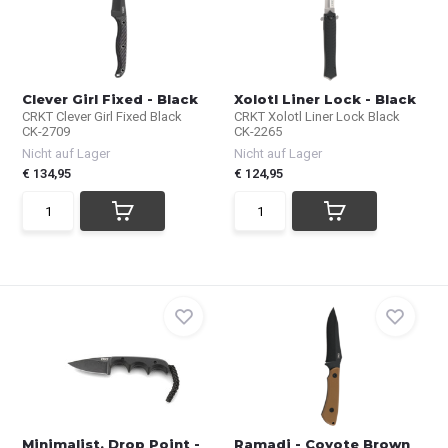
Clever Girl Fixed - Black
Xolotl Liner Lock - Black
CRKT Clever Girl Fixed Black
CRKT Xolotl Liner Lock Black
CK-2709
CK-2265
Nicht auf Lager
Nicht auf Lager
€ 134,95
€ 124,95
Minimalist, Drop Point -
Ramadi - Coyote Brown