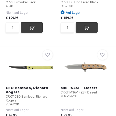
CRKT Provoke Black
CRKT Du Hoc Fixed Black
4040
CK-2630
Nicht auf Lager
Auf Lager
€ 199,95
€ 159,95
CEO Bamboo, Richard
M16-14ZSF - Desert
Rogers
CRKT M16-14ZSF Desert
M16-14ZSF
CRKT CEO Bamboo, Richard
Rogers
7096YGK
Nicht auf Lager
Nicht auf Lager
€ 49,95
€ 99,95