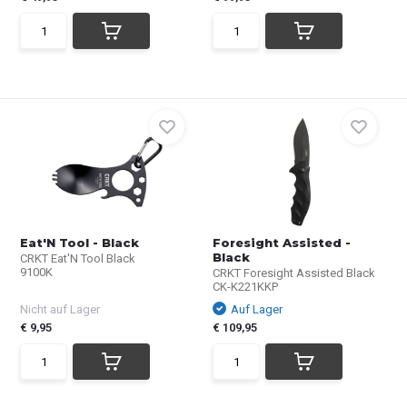
Eat'N Tool - Black
Foresight Assisted -
Black
CRKT Eat'N Tool Black
9100K
CRKT Foresight Assisted Black
CK-K221KKP
Nicht auf Lager
Auf Lager
€ 9,95
€ 109,95