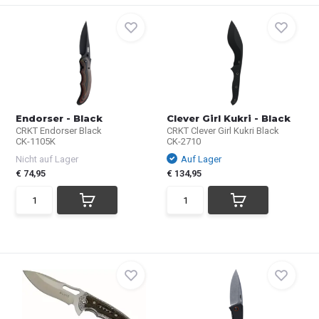
Endorser - Black
Clever Girl Kukri - Black
CRKT Endorser Black
CRKT Clever Girl Kukri Black
CK-1105K
CK-2710
Nicht auf Lager
Auf Lager
€ 74,95
€ 134,95