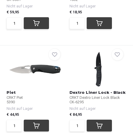
Nicht auf Lager
Nicht auf Lager
€ 59,95
€ 18,95
Piet
Dextro Liner Lock - Black
CRKT Piet
CRKT Dextro Liner Lock Black
5390
CK-6295
Nicht auf Lager
Nicht auf Lager
€ 44,95
€ 84,95