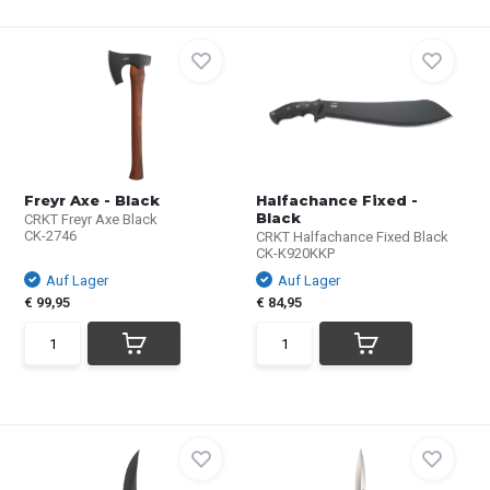
Freyr Axe - Black
Halfachance Fixed -
Black
CRKT Freyr Axe Black
CK-2746
CRKT Halfachance Fixed Black
CK-K920KKP
Auf Lager
Auf Lager
€ 99,95
€ 84,95