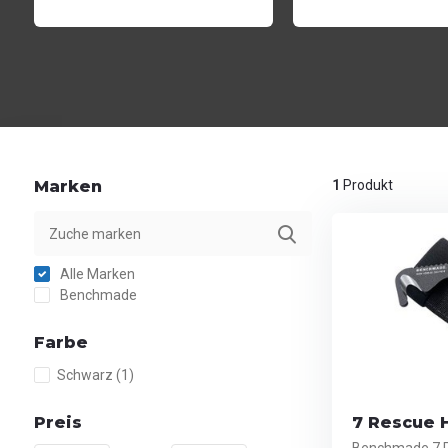
Marken
1
Produkt
Alle Marken
Benchmade
Farbe
Schwarz
(1)
Preis
7 Rescue 