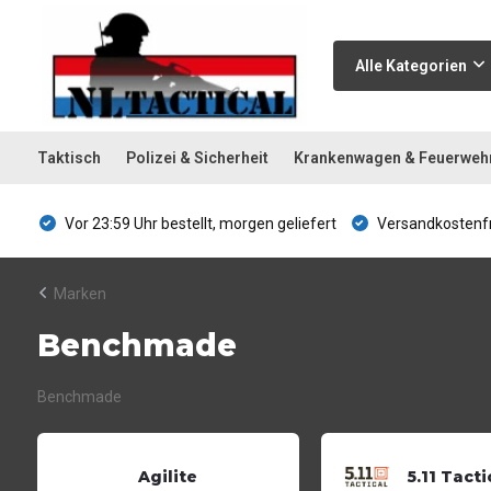
Alle Kategorien
Taktisch
Polizei & Sicherheit
Krankenwagen & Feuerweh
Vor 23:59 Uhr bestellt, morgen geliefert
Versandkostenfr
Marken
Benchmade
Benchmade
Agilite
5.11 Tacti