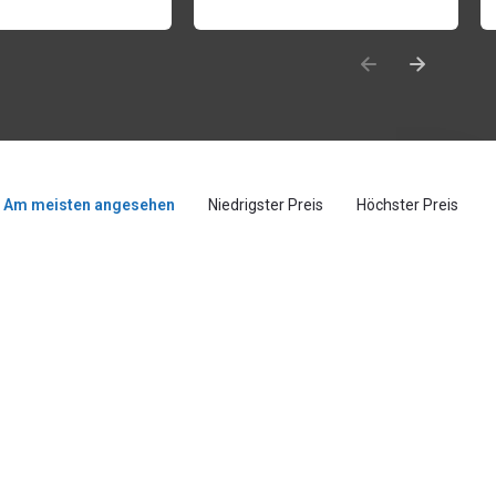
Am meisten angesehen
Niedrigster Preis
Höchster Preis