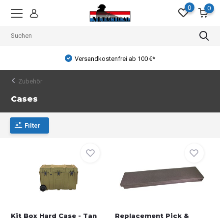
0
0
Versandkostenfrei ab 100 €*
Zubehör
Cases
Filter
Kit Box Hard Case - Tan
Replacement Pick &