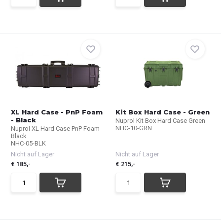
XL Hard Case - PnP Foam
Kit Box Hard Case - Green
- Black
Nuprol Kit Box Hard Case Green
NHC-10-GRN
Nuprol XL Hard Case PnP Foam
Black
NHC-05-BLK
Nicht auf Lager
Nicht auf Lager
€ 185,-
€ 215,-