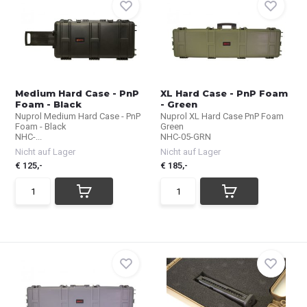
Medium Hard Case - PnP
XL Hard Case - PnP Foam
Foam - Black
- Green
Nuprol Medium Hard Case - PnP
Nuprol XL Hard Case PnP Foam
Foam - Black
Green
NHC-...
NHC-05-GRN
Nicht auf Lager
Nicht auf Lager
€ 125,-
€ 185,-