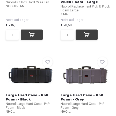
Pluck Foam - Large
Nuprol Kit Box Hard Case Tan
NHC-10-TAN
Nuprol Replacement Pick & Pluck
Foam Large
1146...
Nicht auf Lager
Nicht auf Lager
€ 215,-
€ 28,50
Large Hard Case - PnP
Large Hard Case - PnP
Foam - Black
Foam - Grey
Nuprol Large Hard Case - PnP
Nuprol Large Hard Case - PnP
Foam - Black
Foam - Grey
NHC...
NHC-...