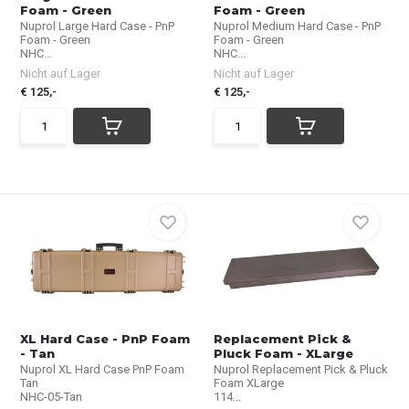
Foam - Green
Foam - Green
Nuprol Large Hard Case - PnP
Nuprol Medium Hard Case - PnP
Foam - Green
Foam - Green
NHC...
NHC...
Nicht auf Lager
Nicht auf Lager
€ 125,-
€ 125,-
XL Hard Case - PnP Foam
Replacement Pick &
- Tan
Pluck Foam - XLarge
Nuprol XL Hard Case PnP Foam
Nuprol Replacement Pick & Pluck
Tan
Foam XLarge
NHC-05-Tan
114...