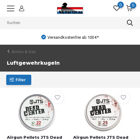
0
0
Versandkostenfrei ab 100 €*
Ammo & Gas
Luftgewehrkugeln
Filter
Airgun Pellets JTS Dead
Airgun Pellets JTS Dead