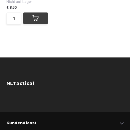
Nicht auf Lager
€ 8,50
NLTactical
Kundendienst