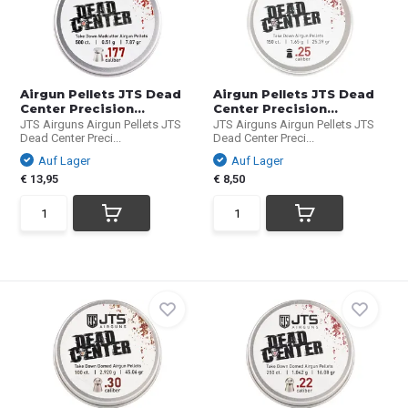
Airgun Pellets JTS Dead
Airgun Pellets JTS Dead
Center Precision...
Center Precision...
JTS Airguns Airgun Pellets JTS
JTS Airguns Airgun Pellets JTS
Dead Center Preci...
Dead Center Preci...
Auf Lager
Auf Lager
€ 13,95
€ 8,50