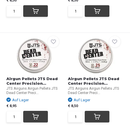
€ 8,50
€ 8,50
Airgun Pellets JTS Dead
Airgun Pellets JTS Dead
Center Precision...
Center Precision...
JTS Airguns Airgun Pellets JTS
JTS Airguns Airgun Pellets JTS
Dead Center Preci...
Dead Center Preci...
Auf Lager
Auf Lager
€ 8,95
€ 8,50