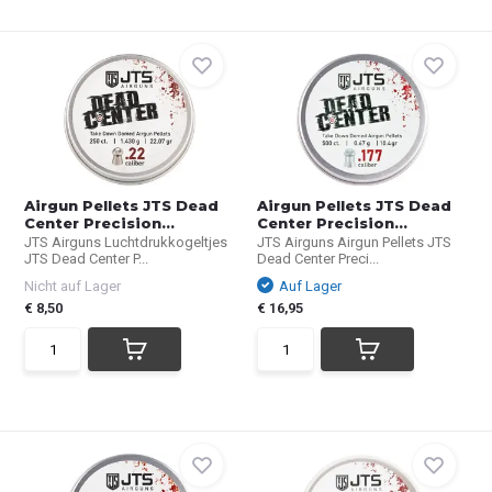
Airgun Pellets JTS Dead
Airgun Pellets JTS Dead
Center Precision...
Center Precision...
JTS Airguns Luchtdrukkogeltjes
JTS Airguns Airgun Pellets JTS
JTS Dead Center P...
Dead Center Preci...
Nicht auf Lager
Auf Lager
€ 8,50
€ 16,95