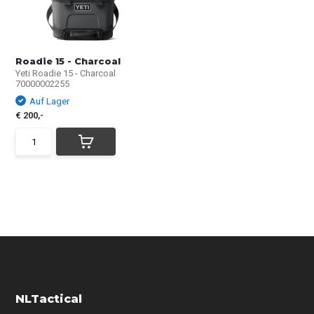
Roadie 15 - Charcoal
Yeti Roadie 15 - Charcoal
70000002255
Auf Lager
€ 200,-
NLTactical