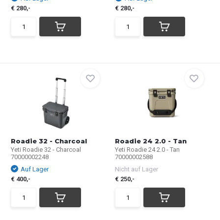
€ 280,-
€ 280,-
Roadie 32 - Charcoal
Roadie 24 2.0 - Tan
Yeti Roadie 32 - Charcoal
Yeti Roadie 24 2.0 - Tan
70000002248
70000002588
Auf Lager
Nicht auf Lager
€ 400,-
€ 250,-