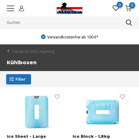
0
0
Versandkostenfrei ab 100 €*
Transport und Lagerung
Kühlboxen
Filter
Ice Sheet - Large
Ice Block - 1,8kg