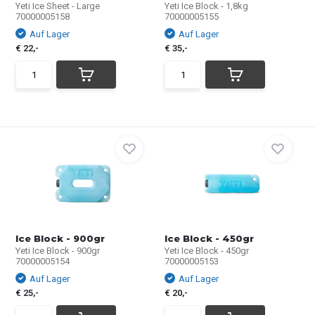
Yeti Ice Sheet - Large
Yeti Ice Block - 1,8kg
70000005158
70000005155
Auf Lager
Auf Lager
€ 22,-
€ 35,-
Ice Block - 900gr
Ice Block - 450gr
Yeti Ice Block - 900gr
Yeti Ice Block - 450gr
70000005154
70000005153
Auf Lager
Auf Lager
€ 25,-
€ 20,-