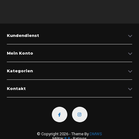
Kundendienst
Mein Konto
Kategorien
Kontakt
© Copyright 2026 - Theme By
DMWS
Militär
8.8
- Ratings