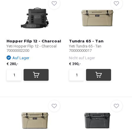
Hopper Flip 12 - Charcoal
Tundra 65 - Tan
Yeti Hopper Flip 12 - Charcoal
Yeti Tundra 65 - Tan
70000002200
70000000017
Auf Lager
Nicht auf Lager
€ 280,-
€ 390,-