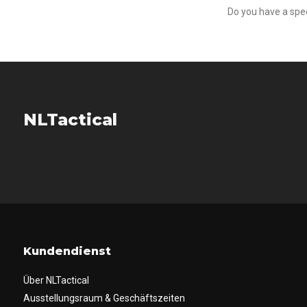
Do you have a speci
NLTactical
Kundendienst
Über NLTactical
Ausstellungsraum & Geschäftszeiten