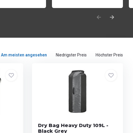
Am meisten angesehen
Niedrigster Preis
Höchster Preis
Dry Bag Heavy Duty 109L -
Black Grey