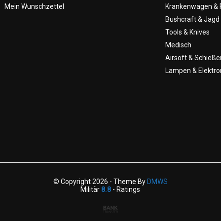
Mein Wunschzettel
Krankenwagen & 
Bushcraft & Jagd
Tools & Knives
Medisch
Airsoft & Schieße
Lampen & Elektro
© Copyright 2026 - Theme By
DMWS
Militär
8.8
- Ratings