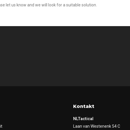
se let us know and we will look for a suitable solution.
Kontakt
NLTactical
it
Laan van Westenenk 54 C