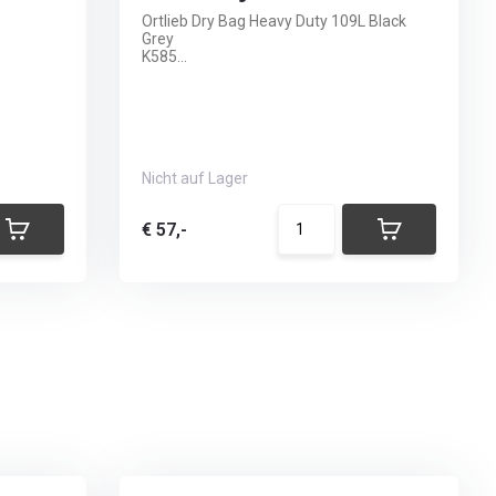
Ortlieb Dry Bag Heavy Duty 109L Black
Grey
K585...
Nicht auf Lager
€ 57,-