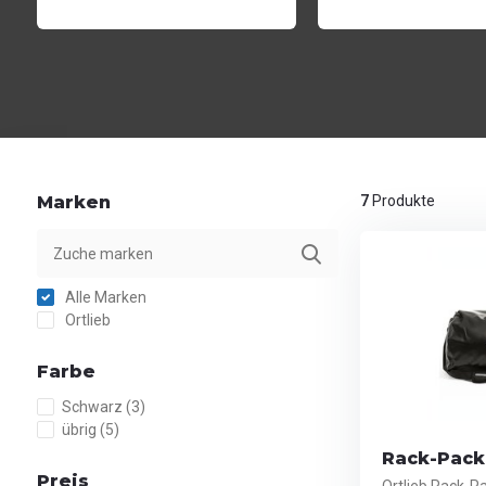
Marken
7
Produkte
Alle Marken
Ortlieb
Farbe
Schwarz
(3)
übrig
(5)
Rack-Pack 
Preis