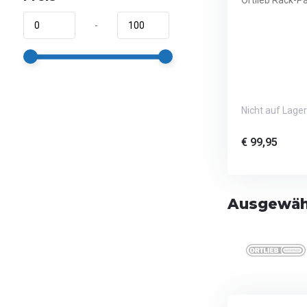
Ortlieb Rack-P
-
Nicht auf Lager
€ 99,95
Ausgewähl