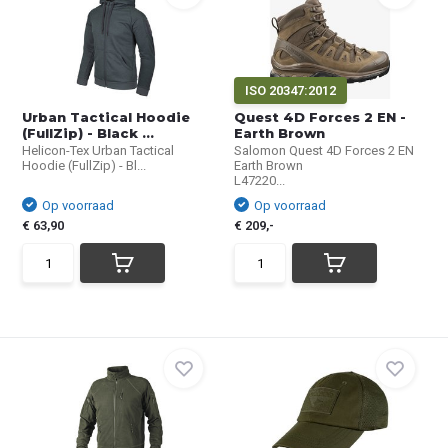
ISO 20347:2012
Urban Tactical Hoodie
Quest 4D Forces 2 EN -
(FullZip) - Black ...
Earth Brown
Helicon-Tex Urban Tactical
Salomon Quest 4D Forces 2 EN
Hoodie (FullZip) - Bl...
Earth Brown
L47220...
Op voorraad
Op voorraad
€ 63,90
€ 209,-