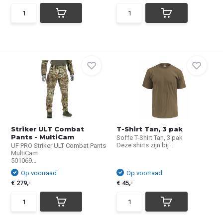
Striker ULT Combat
T-Shirt Tan, 3 pak
Pants - MultiCam
Soffe T-Shirt Tan, 3 pak
Deze shirts zijn bij ...
UF PRO Striker ULT Combat Pants
MultiCam
501069...
Op voorraad
Op voorraad
€ 279,-
€ 45,-