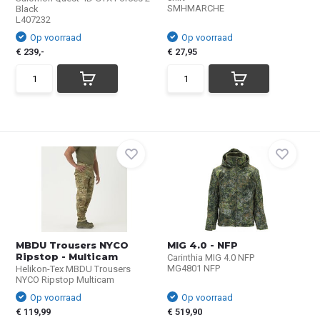
SMHMARCHE
Black
L407232
Op voorraad
Op voorraad
€ 239,-
€ 27,95
MBDU Trousers NYCO
MIG 4.0 - NFP
Ripstop - Multicam
Carinthia MIG 4.0 NFP
MG4801 NFP
Helikon-Tex MBDU Trousers
NYCO Ripstop Multicam
Op voorraad
Op voorraad
€ 119,99
€ 519,90