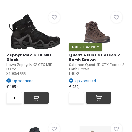
ISO 20347:2012
Zephyr MK2 GTX MID -
Quest 4D GTX Forces 2 -
Black
Earth Brown
Lowa Zephyr MK2 GTX MID
Salomon Quest 4D GTX Forces 2
Black
Earth Brown
310854-999
L4072...
Op voorraad
Op voorraad
€ 185,-
€ 239,-