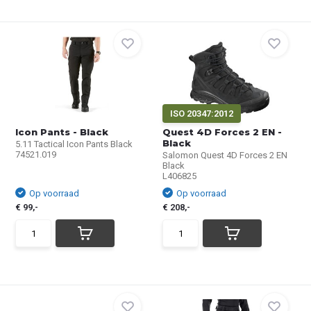
ISO 20347:2012
Icon Pants - Black
Quest 4D Forces 2 EN -
Black
5.11 Tactical Icon Pants Black
74521.019
Salomon Quest 4D Forces 2 EN
Black
L406825
Op voorraad
Op voorraad
€ 99,-
€ 208,-