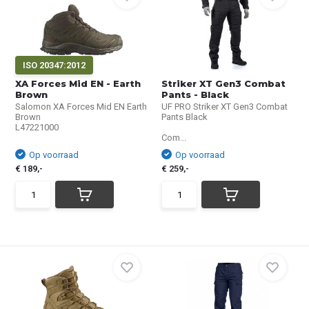
ISO 20347:2012
XA Forces Mid EN - Earth
Striker XT Gen3 Combat
Brown
Pants - Black
Salomon XA Forces Mid EN Earth
UF PRO Striker XT Gen3 Combat
Brown
Pants Black
L47221000
Com...
Op voorraad
Op voorraad
€ 189,-
€ 259,-