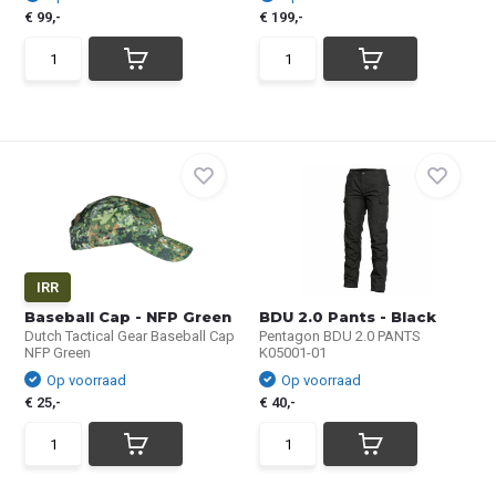
€ 99,-
€ 199,-
IRR
Baseball Cap - NFP Green
BDU 2.0 Pants - Black
Dutch Tactical Gear Baseball Cap
Pentagon BDU 2.0 PANTS
NFP Green
K05001-01
Op voorraad
Op voorraad
€ 25,-
€ 40,-