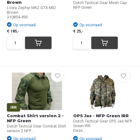
Brown
Dutch Tactical Gear Mesh Cap
NFP Green
Lowa Zephyr MK2 GTX MID
Brown
310854-493
Op voorraad
Op voorraad
€ 185,-
€ 25,-
IRR
Combat Shirt version 2 -
OPS Jas - NFP Green IRR
NFP Green
Dutch Tactical Gear OPS Jas NFP
Green IRR
Dutch Tactical Gear Combat Shirt
Deze...
version 2 NFP...
Op voorraad
Op voorraad