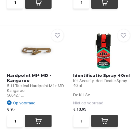
Hardpoint M1+ MD -
Identificatie Spray 40ml
Kangaroo
KH Security Identificatie Spray
40ml
5.11 Tactical Hardpoint M1+ MD
Kangaroo
De KH Se...
56642.1...
Op voorraad
Niet op voorraad
€ 9,-
€ 13,95