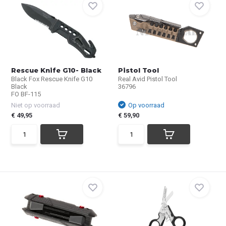
Rescue Knife G10- Black
Pistol Tool
Black Fox Rescue Knife G10
Real Avid Pistol Tool
Black
36796
FO BF-115
Niet op voorraad
Op voorraad
€ 49,95
€ 59,90