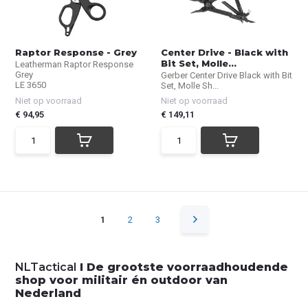
Raptor Response - Grey
Center Drive - Black with
Bit Set, Molle...
Leatherman Raptor Response
Grey
Gerber Center Drive Black with Bit
LE 3650
Set, Molle Sh...
Niet op voorraad
Niet op voorraad
€ 94,95
€ 149,11
1
2
3
NLTactical
I De grootste voorraadhoudende
shop voor militair én outdoor van
Nederland