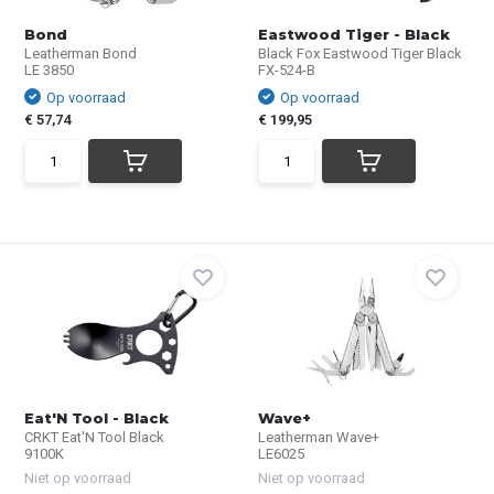
Bond
Eastwood Tiger - Black
Leatherman Bond
Black Fox Eastwood Tiger Black
LE 3850
FX-524-B
Op voorraad
Op voorraad
€ 57,74
€ 199,95
Eat'N Tool - Black
Wave+
CRKT Eat'N Tool Black
Leatherman Wave+
9100K
LE6025
Niet op voorraad
Niet op voorraad