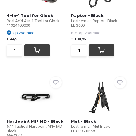
4-in-1 Tool for Glock
Raptor - Black
Real Avid 4-in-1 Tool for Glock
Leatherman Raptor - Black
11324100000
LE 3600
Op voorraad
Niet op voorraad
€ 44,90
€ 108,95
Hardpoint M1+ MD - Black
Mut - Black
5.11 Tactical Hardpoint M1+ MD -
Leatherman Mut Black
Black
LE 6095-BKMS
56642.01...