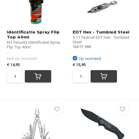
Identificatie Spray Flip
EDT Hex - Tumbled Steel
Top 40ml
5.11 Tactical EDT Hex - Tumbled
Steel
KH Security Identificatie Spray
56672.988
Flip Top 40ml
...
Niet op voorraad
Op voorraad
€ 14,95
€ 15,95