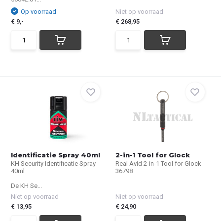
Op voorraad
Niet op voorraad
€ 9,-
€ 268,95
Identificatie Spray 40ml
2-in-1 Tool for Glock
KH Security Identificatie Spray
Real Avid 2-in-1 Tool for Glock
40ml
36798
De KH Se...
Niet op voorraad
Niet op voorraad
€ 13,95
€ 24,90