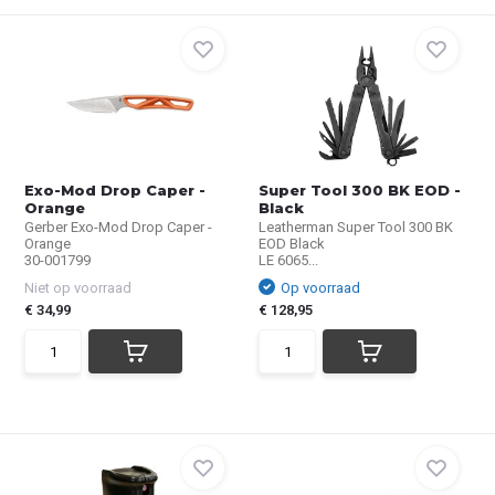
Exo-Mod Drop Caper -
Super Tool 300 BK EOD -
Orange
Black
Gerber Exo-Mod Drop Caper -
Leatherman Super Tool 300 BK
Orange
EOD Black
30-001799
LE 6065...
Niet op voorraad
Op voorraad
€ 34,99
€ 128,95