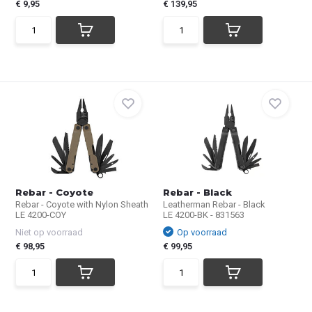
€ 9,95
€ 139,95
Rebar - Coyote
Rebar - Black
Rebar - Coyote with Nylon Sheath
Leatherman Rebar - Black
LE 4200-COY
LE 4200-BK - 831563
Niet op voorraad
Op voorraad
€ 98,95
€ 99,95