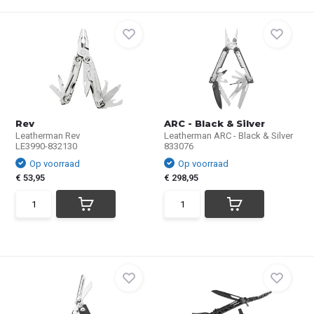
Rev
ARC - Black & Silver
Leatherman Rev
Leatherman ARC - Black & Silver
LE3990-832130
833076
Op voorraad
Op voorraad
€ 53,95
€ 298,95