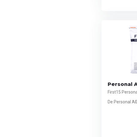
Personal A
First15 Persona
De Personal AID 