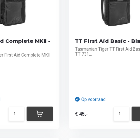
id Complete MKII -
TT First Aid Basic - Bl
Tasmanian Tiger TT First Aid Bas
TT 731...
r First Aid Complete MKII
d
Op voorraad
€ 45,-