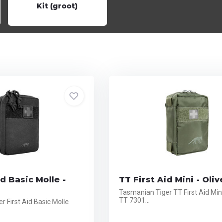
Kit (groot)
id Basic Molle -
TT First Aid Mini - Oliv
Tasmanian Tiger TT First Aid Mini
TT 7301...
 First Aid Basic Molle