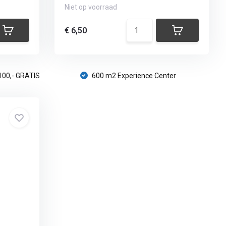
Niet op voorraad
€ 6,50
100,- GRATIS
600 m2 Experience Center