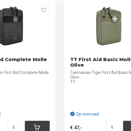
id Complete Molle
TT First Aid Basic Moll
Olive
r First Aid Complete Molle
Tasmanian Tiger First Aid Basic 
Olive
TT...
d
Op voorraad
€ 47,-