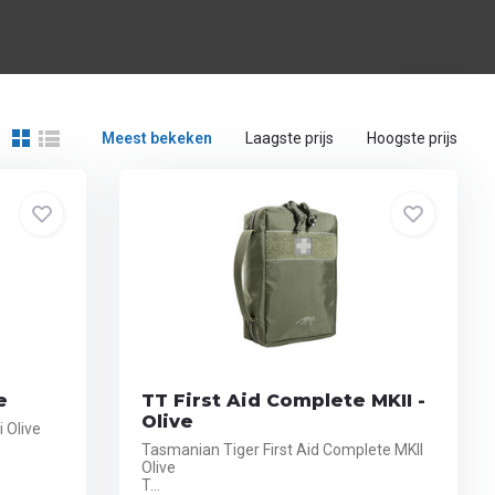
Meest bekeken
Laagste prijs
Hoogste prijs
e
TT First Aid Complete MKII -
Olive
 Olive
Tasmanian Tiger First Aid Complete MKII
Olive
T...