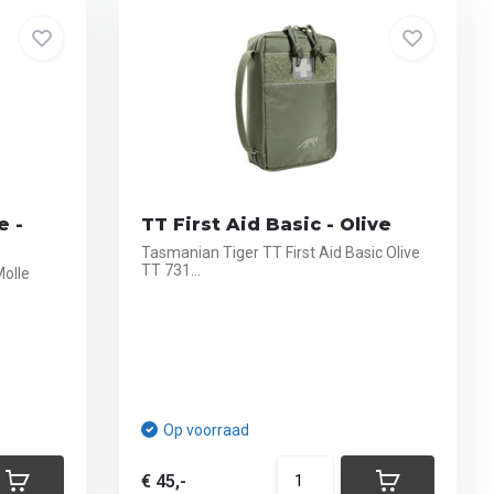
e -
TT First Aid Basic - Olive
Tasmanian Tiger TT First Aid Basic Olive
TT 731...
Molle
Op voorraad
€ 45,-