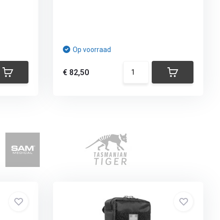
Op voorraad
€ 82,50