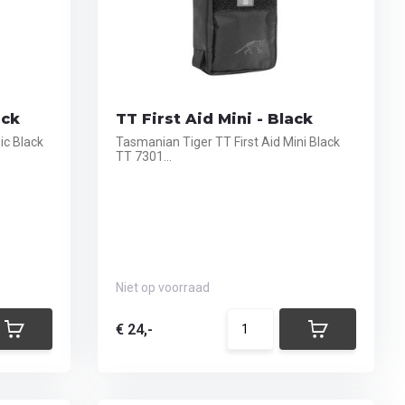
ack
TT First Aid Mini - Black
ic Black
Tasmanian Tiger TT First Aid Mini Black
TT 7301...
Niet op voorraad
€ 24,-