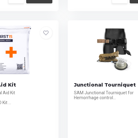
id Kit
Junctional Tourniquet
l Aid Kit
SAM Junctional Tourniquet for
Hemorrhage control...
Kit ...