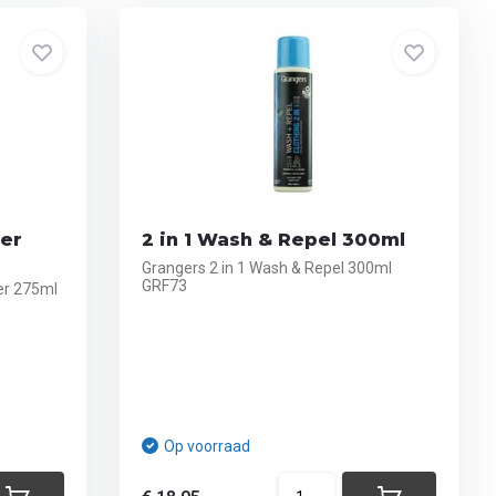
ner
2 in 1 Wash & Repel 300ml
Grangers 2 in 1 Wash & Repel 300ml
GRF73
er 275ml
Op voorraad