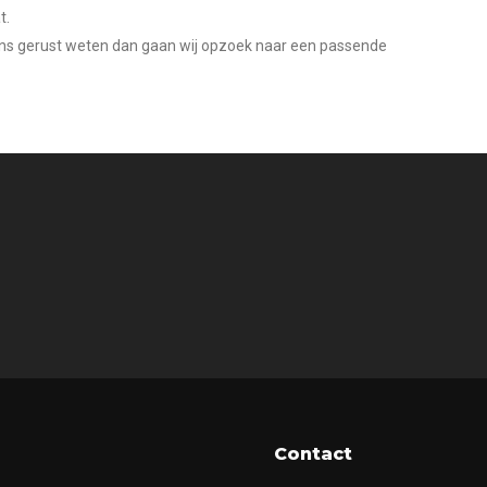
t.
t ons gerust weten dan gaan wij opzoek naar een passende
Contact