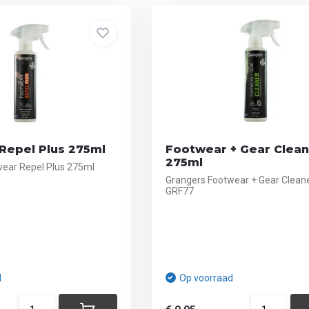
Repel Plus 275ml
Footwear + Gear Clea
275ml
ear Repel Plus 275ml
Grangers Footwear + Gear Clean
GRF77
d
Op voorraad