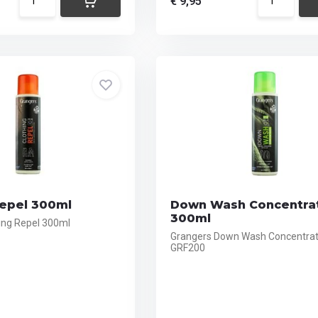
€ 9,95
Repel 300ml
Down Wash Concentra
300ml
ing Repel 300ml
Grangers Down Wash Concentra
GRF200