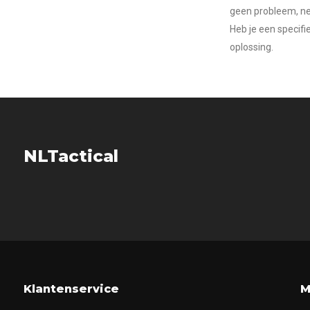
geen probleem, nee
Heb je een specifi
oplossing.
NLTactical
Klantenservice
M