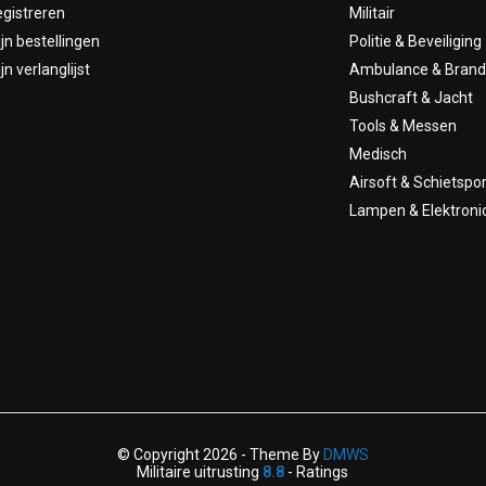
gistreren
Militair
jn bestellingen
Politie & Beveiliging
jn verlanglijst
Ambulance & Bran
Bushcraft & Jacht
Tools & Messen
Medisch
Airsoft & Schietspor
Lampen & Elektroni
© Copyright 2026 - Theme By
DMWS
Militaire uitrusting
8.8
- Ratings