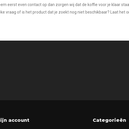
m eerst even contact op dan zorgen wij dat de koffie voor je klaar staa
eke vraag of is het product dat je zoekt nog niet beschikbaar? Laat he
ijn account
Categorieën