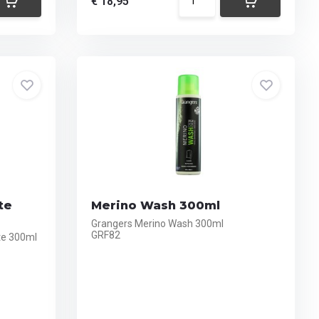
€ 18,95
te
Merino Wash 300ml
Grangers Merino Wash 300ml
GRF82
te 300ml