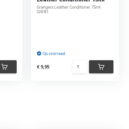
Grangers Leather Conditioner 75ml
GRF81
Op voorraad
€ 9,95