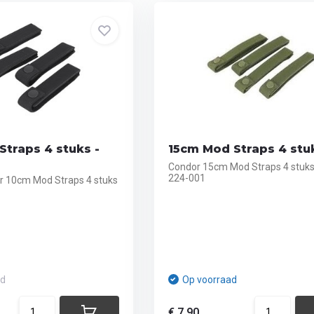
traps 4 stuks -
15cm Mod Straps 4 stu
Condor 15cm Mod Straps 4 stu
224-001
r 10cm Mod Straps 4 stuks
ad
Op voorraad
€ 7,90