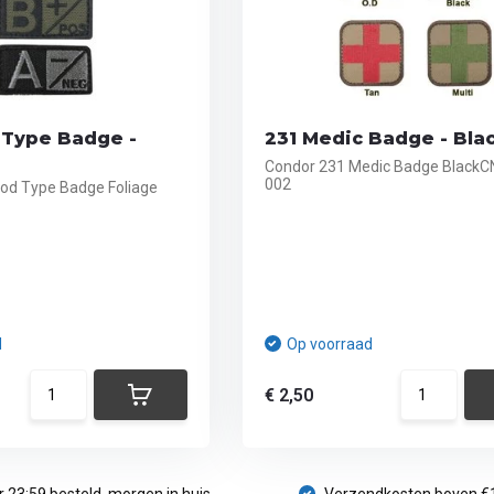
 Type Badge -
231 Medic Badge - Bla
Condor 231 Medic Badge BlackC
002
od Type Badge Foliage
d
Op voorraad
€ 2,50