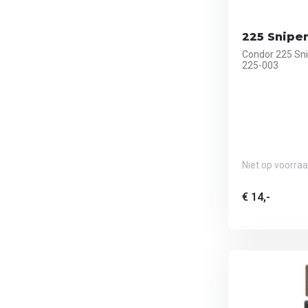
225 Sniper
Condor 225 Sni
225-003
Niet op voorra
€ 14,-