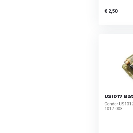
€ 2,50
US1017 Bat
Condor US1017
1017-008