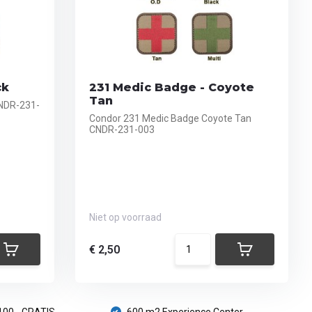
ck
231 Medic Badge - Coyote
Tan
NDR-231-
Condor 231 Medic Badge Coyote Tan
CNDR-231-003
Niet op voorraad
€ 2,50