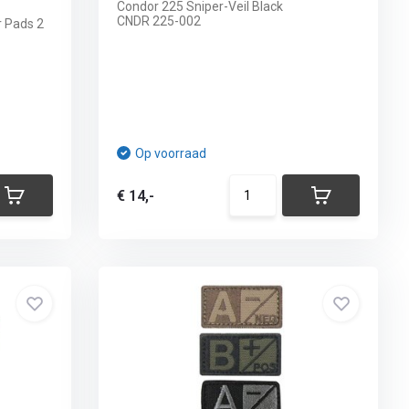
Condor 225 Sniper-Veil Black
CNDR 225-002
 Pads 2
Op voorraad
€ 14,-