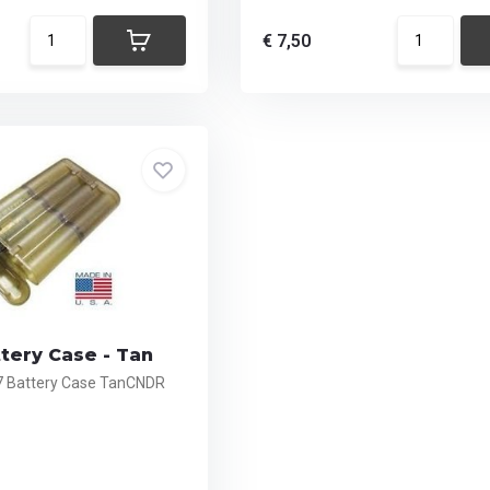
€ 7,50
tery Case - Tan
 Battery Case TanCNDR