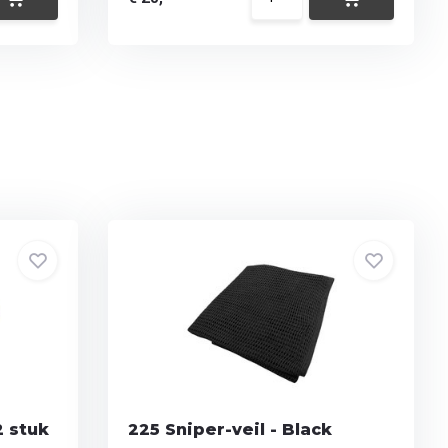
2 stuk
225 Sniper-veil - Black