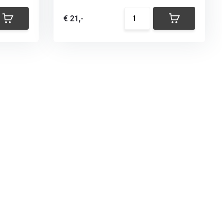
€ 21,-