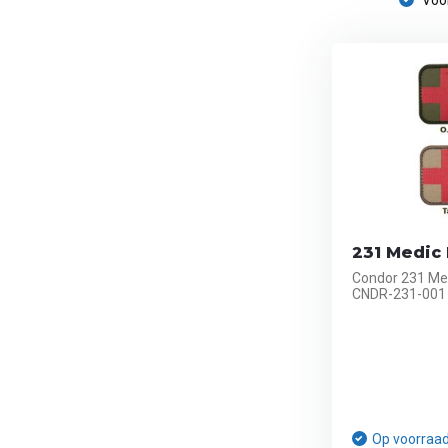
Voor
231 Medic 
Condor 231 Med
CNDR-231-001
Op voorraa