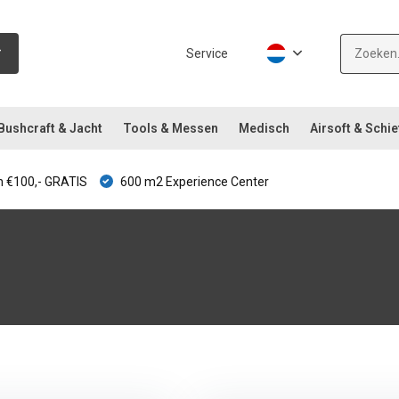
Service
Bushcraft & Jacht
Tools & Messen
Medisch
Airsoft & Schie
 €100,- GRATIS
600 m2 Experience Center