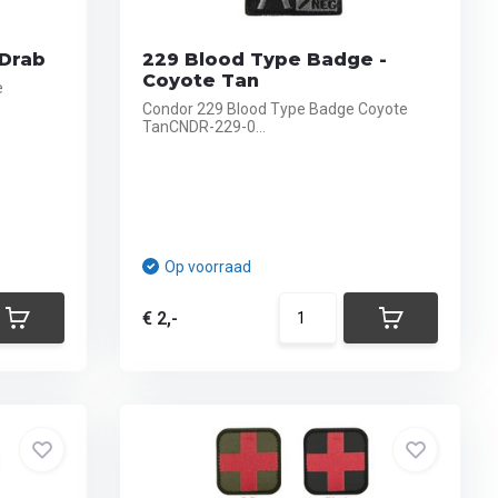
 Drab
229 Blood Type Badge -
Coyote Tan
e
Condor 229 Blood Type Badge Coyote
TanCNDR-229-0...
Op voorraad
€ 2,-