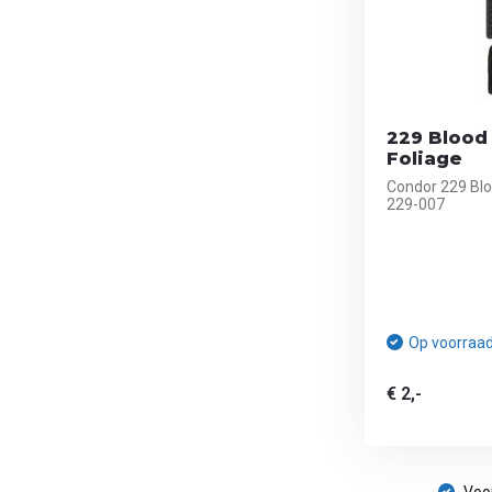
229 Blood
Foliage
Condor 229 Blo
229-007
Op voorraa
€ 2,-