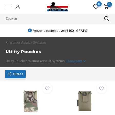
0
0
Verzendkosten boven €100,- GRATIS
Warrior Assault Systems
Utility Pouches
Utility Pouches Warrior Assault Systems
Toon meer
Filters