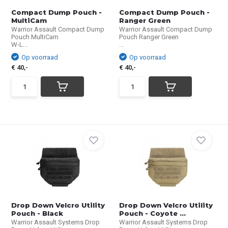
Compact Dump Pouch -
Compact Dump Pouch -
MultiCam
Ranger Green
Warrior Assault Compact Dump
Warrior Assault Compact Dump
Pouch MultiCam
Pouch Ranger Green
W-L...
...
Op voorraad
Op voorraad
€ 40,-
€ 40,-
Drop Down Velcro Utility
Drop Down Velcro Utility
Pouch - Black
Pouch - Coyote ...
Warrior Assault Systems Drop
Warrior Assault Systems Drop