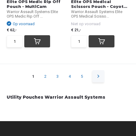
Elite OPS Medic Rip Off
Elite OPS Medical
Pouch - MultiCam
Scissors Pouch - Coyot...
Warrior Assault Systems Elite
Warrior Assault Systems Elite
OPS Medic Rip Off ...
OPS Medical Scisso...
Op voorraad
Niet op voorraad
€ 62,-
€ 21,-
1
2
3
4
5
Utility Pouches Warrior Assault Systems