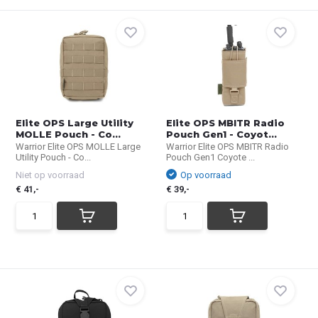
Elite OPS Large Utility
Elite OPS MBITR Radio
MOLLE Pouch - Co...
Pouch Gen1 - Coyot...
Warrior Elite OPS MOLLE Large
Warrior Elite OPS MBITR Radio
Utility Pouch - Co...
Pouch Gen1 Coyote ...
Niet op voorraad
Op voorraad
€ 41,-
€ 39,-