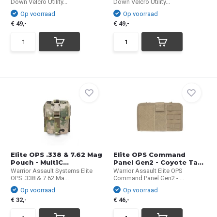
Down Velcro Utility...
Down Velcro Utility...
Op voorraad
Op voorraad
€ 49,-
€ 49,-
Elite OPS .338 & 7.62 Mag
Elite OPS Command
Pouch - MultiC...
Panel Gen2 - Coyote Ta...
Warrior Assault Systems Elite
Warrior Assault Elite OPS
OPS .338 & 7.62 Ma...
Command Panel Gen2 - ...
Op voorraad
Op voorraad
€ 32,-
€ 46,-