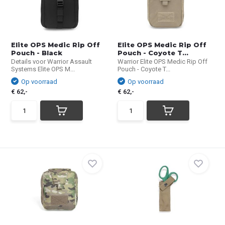
Elite OPS Medic Rip Off
Elite OPS Medic Rip Off
Pouch - Black
Pouch - Coyote T...
Details voor Warrior Assault
Warrior Elite OPS Medic Rip Off
Systems Elite OPS M...
Pouch - Coyote T...
Op voorraad
Op voorraad
€ 62,-
€ 62,-