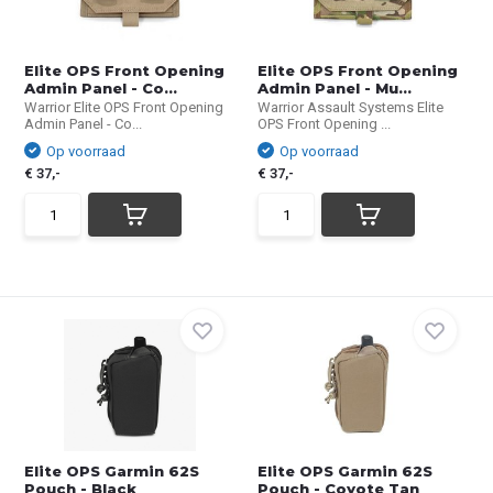
Elite OPS Front Opening
Elite OPS Front Opening
Admin Panel - Co...
Admin Panel - Mu...
Warrior Elite OPS Front Opening
Warrior Assault Systems Elite
Admin Panel - Co...
OPS Front Opening ...
Op voorraad
Op voorraad
€ 37,-
€ 37,-
Elite OPS Garmin 62S
Elite OPS Garmin 62S
Pouch - Black
Pouch - Coyote Tan