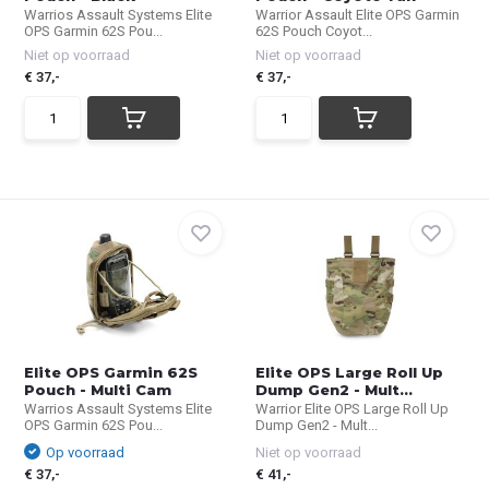
Warrios Assault Systems Elite
Warrior Assault Elite OPS Garmin
OPS Garmin 62S Pou...
62S Pouch Coyot...
Niet op voorraad
Niet op voorraad
€ 37,-
€ 37,-
Elite OPS Garmin 62S
Elite OPS Large Roll Up
Pouch - Multi Cam
Dump Gen2 - Mult...
Warrios Assault Systems Elite
Warrior Elite OPS Large Roll Up
OPS Garmin 62S Pou...
Dump Gen2 - Mult...
Op voorraad
Niet op voorraad
€ 37,-
€ 41,-