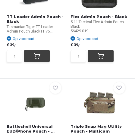
TT Leader Admin Pouch -
Flex Admin Pouch - Black
Black
5.11 Tactical Flex Admin Pouch
Black
Tasmanian Tiger TT Leader
56429.019
Admin Pouch BlackTT 76...
Op voorraad
Op voorraad
€ 39,-
€ 39,-
Battleshell Universal
Triple Snap Mag Utility
EUD/Phone Pouch - ...
Pouch - Multicam