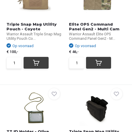
Triple Snap Mag Utility
Elite OPS Command
Pouch - Coyote
Panel Gen2 - Multi Cam
Warrior Assault Triple Snap Mag
Warrior Assault Elite OPS
Utility Pouch Co...
Command Panel Gen2 - M...
Op voorraad
Op voorraad
€ 100,-
€ 46,-
TT ID Holder - Olive
Triple Snap Mag Utility