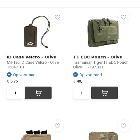
ID Case Velcro - Olive
TT EDC Pouch - Olive
Mil-Tec ID Case Velcro - Olive
Tasmanian Tiger TT EDC Pouch
15847101
OliveTT 7197.331
Op voorraad
Op voorraad
€ 6,75
€ 40,-