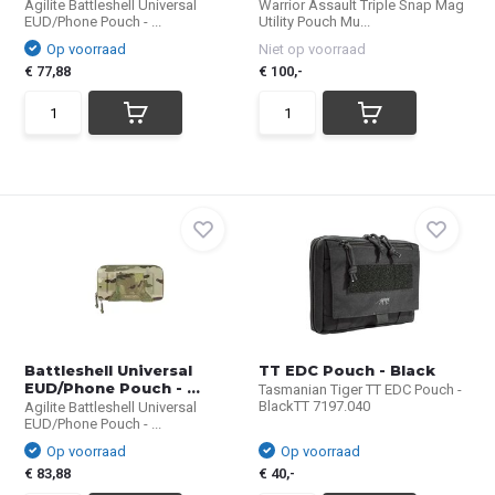
Agilite Battleshell Universal
Warrior Assault Triple Snap Mag
EUD/Phone Pouch - ...
Utility Pouch Mu...
Op voorraad
Niet op voorraad
€ 77,88
€ 100,-
Battleshell Universal
TT EDC Pouch - Black
EUD/Phone Pouch - ...
Tasmanian Tiger TT EDC Pouch -
BlackTT 7197.040
Agilite Battleshell Universal
EUD/Phone Pouch - ...
Op voorraad
Op voorraad
€ 83,88
€ 40,-