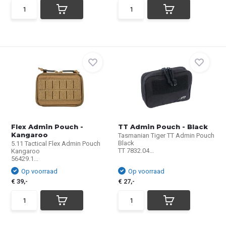
Flex Admin Pouch -
TT Admin Pouch - Black
Kangaroo
Tasmanian Tiger TT Admin Pouch
Black
5.11 Tactical Flex Admin Pouch
TT 7832.04...
Kangaroo
56429.1...
Op voorraad
Op voorraad
€ 39,-
€ 27,-