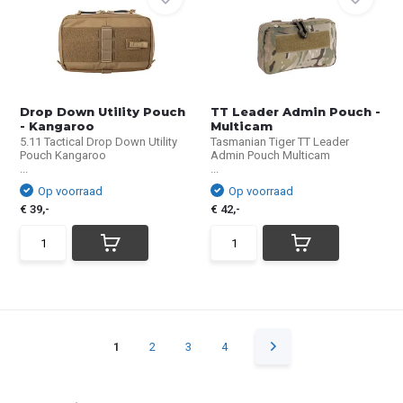
Drop Down Utility Pouch
TT Leader Admin Pouch -
- Kangaroo
Multicam
5.11 Tactical Drop Down Utility
Tasmanian Tiger TT Leader
Pouch Kangaroo
Admin Pouch Multicam
...
...
Op voorraad
Op voorraad
€ 39,-
€ 42,-
1
2
3
4