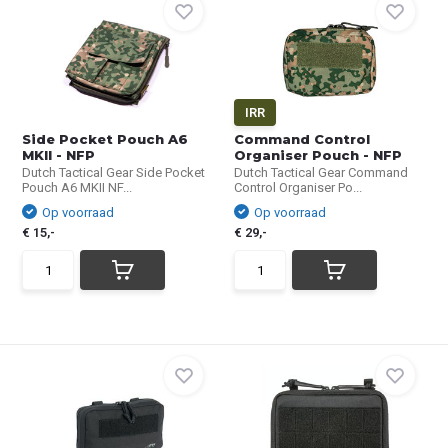
IRR
Side Pocket Pouch A6
Command Control
MKII - NFP
Organiser Pouch - NFP
Dutch Tactical Gear Side Pocket
Dutch Tactical Gear Command
Pouch A6 MKII NF...
Control Organiser Po...
Op voorraad
Op voorraad
€ 15,-
€ 29,-