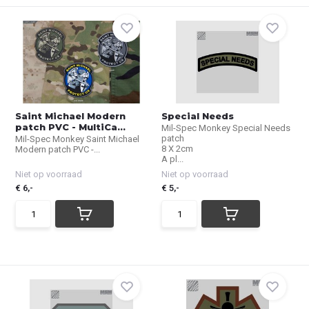
Saint Michael Modern
Special Needs
patch PVC - MultiCa...
Mil-Spec Monkey Special Needs
patch
Mil-Spec Monkey Saint Michael
8 X 2cm
Modern patch PVC -...
A pl...
Niet op voorraad
Niet op voorraad
€ 6,-
€ 5,-