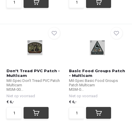
Don't Tread PVC Patch -
Basic Food Groups Patch
Multicam
- Multicam
Mil-Spec Don't Tread PVC Patch
Mil-Spec Basic Food Groups
Multicam
Patch Multicam
MSM-00...
MSM-0...
Niet op voorraad
Niet op voorraad
€ 6,-
€ 6,-