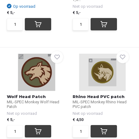
Op voorraad
Niet op voorraad
€ 5,-
€ 5,-
Wolf Head Patch
Rhino Head PVC patch
MIL-SPEC Monkey Wolf Head
MIL-SPEC Monkey Rhino Head
Patch
PVC patch
Niet op voorraad
Niet op voorraad
€ 5,-
€ 4,50