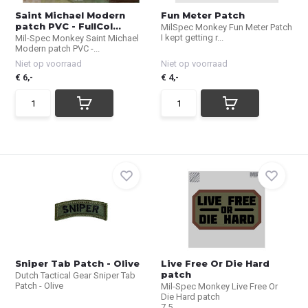
Saint Michael Modern
Fun Meter Patch
patch PVC - FullCol...
MilSpec Monkey Fun Meter Patch
I kept getting r...
Mil-Spec Monkey Saint Michael
Modern patch PVC -...
Niet op voorraad
Niet op voorraad
€ 6,-
€ 4,-
Sniper Tab Patch - Olive
Live Free Or Die Hard
patch
Dutch Tactical Gear Sniper Tab
Patch - Olive
Mil-Spec Monkey Live Free Or
Die Hard patch
7,5...