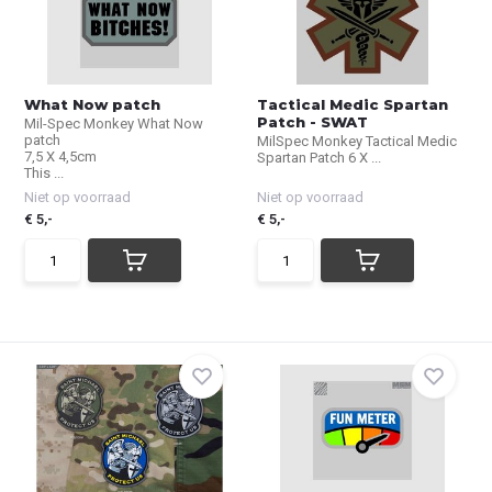
What Now patch
Tactical Medic Spartan
Patch - SWAT
Mil-Spec Monkey What Now
patch
MilSpec Monkey Tactical Medic
7,5 X 4,5cm
Spartan Patch 6 X ...
This ...
Niet op voorraad
Niet op voorraad
€ 5,-
€ 5,-