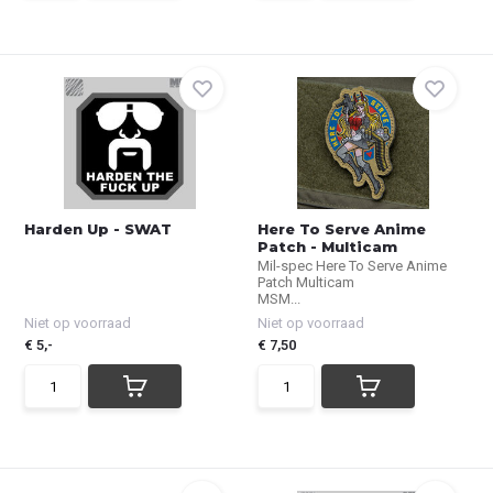
Harden Up - SWAT
Here To Serve Anime
Patch - Multicam
Mil-spec Here To Serve Anime
Patch Multicam
MSM...
Niet op voorraad
Niet op voorraad
€ 5,-
€ 7,50