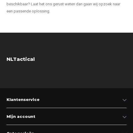
beschikbaar? Laat het ons gerust weten dan gaan wij opzoek naar
een passende oplossing.
NLTactical
Klantenservice
Mijn account