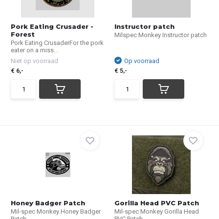
Pork Eating Crusader -
Instructor patch
Forest
Milspec Monkey Instructor patch
Pork Eating CrusaderFor the pork
eater on a miss...
Niet op voorraad
Op voorraad
€ 6,-
€ 5,-
Honey Badger Patch
Gorilla Head PVC Patch
Mil-spec Monkey Honey Badger
Mil-spec Monkey Gorilla Head
Patch
PVC Patch