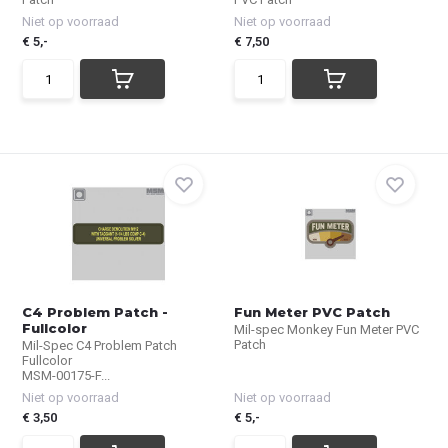
Niet op voorraad
Niet op voorraad
€ 5,-
€ 7,50
C4 Problem Patch -
Fun Meter PVC Patch
Fullcolor
Mil-spec Monkey Fun Meter PVC
Patch
Mil-Spec C4 Problem Patch
Fullcolor
MSM-00175-F...
Niet op voorraad
Niet op voorraad
€ 3,50
€ 5,-