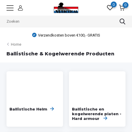
0
0
Verzendkosten boven €100,- GRATIS
Home
Ballistische & Kogelwerende Producten
Ballistische Helm
Ballistische en
kogelwerende platen -
Hard armour