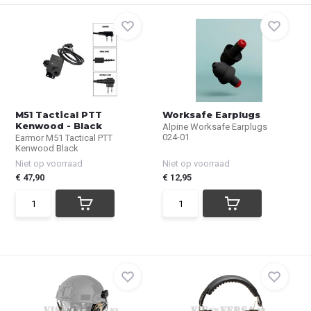
M51 Tactical PTT
Worksafe Earplugs
Kenwood - Black
Alpine Worksafe Earplugs
024-01
Earmor M51 Tactical PTT
Kenwood Black
Niet op voorraad
Niet op voorraad
€ 47,90
€ 12,95