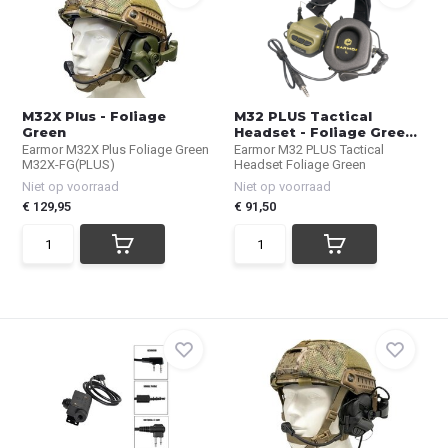
M32X Plus - Foliage
M32 PLUS Tactical
Green
Headset - Foliage Gree...
Earmor M32X Plus Foliage Green
Earmor M32 PLUS Tactical
M32X-FG(PLUS)
Headset Foliage Green
Niet op voorraad
Niet op voorraad
€ 129,95
€ 91,50