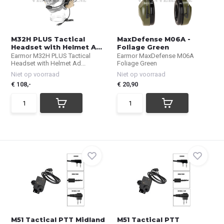
M32H PLUS Tactical
MaxDefense M06A -
Headset with Helmet A...
Foliage Green
Earmor M32H PLUS Tactical
Earmor MaxDefense M06A
Headset with Helmet Ad...
Foliage Green
Niet op voorraad
Niet op voorraad
€ 108,-
€ 20,90
M51 Tactical PTT Midland
M51 Tactical PTT