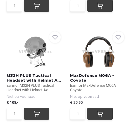
M32H PLUS Tactical
MaxDefense M06A -
Headset with Helmet A...
Coyote
Earmor M32H PLUS Tactical
Earmor MaxDefense M06A
Headset with Helmet Ad...
Coyote
Niet op voorraad
Niet op voorraad
€ 108,-
€ 20,90