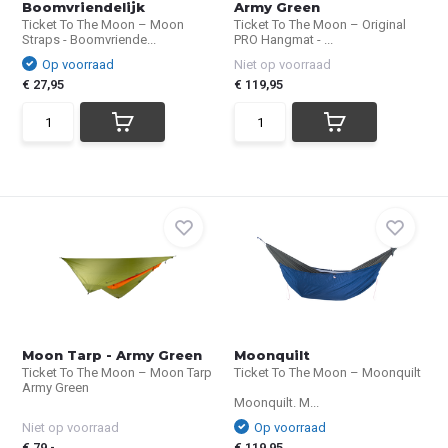
Boomvriendelijk
Army Green
Ticket To The Moon – Moon
Ticket To The Moon – Original
Straps - Boomvriende...
PRO Hangmat - ...
Op voorraad
Niet op voorraad
€ 27,95
€ 119,95
Moon Tarp - Army Green
Moonquilt
Ticket To The Moon – Moon Tarp
Ticket To The Moon – Moonquilt
Army Green
Moonquilt. M...
Niet op voorraad
Op voorraad
€ 79,-
€ 119,95