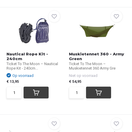
Nautical Rope Kit -
Muskietennet 360 - Army
240cm
Green
Ticket To The Moon – Nautical
Ticket To The Moon –
Rope Kit - 240cm...
Muskietennet 360 Army Gre
Op voorraad
Niet op voorraad
€ 13,95
€ 54,95