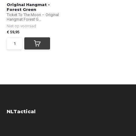
Original Hangmat -
Forest Green
Ticket To The Moon – Original
Hangmat Forest G...
Niet op voorraad
€ 59,95
NLTactical