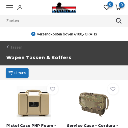
0
0
Verzendkosten boven €100,- GRATIS
Tassen
Wapen Tassen & Koffers
Filters
Pistol Case PNP Foam -
Service Case - Cordura -