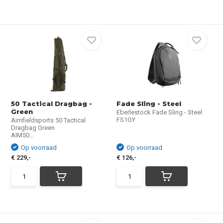
50 Tactical Dragbag -
Fade Sling - Steel
Green
Eberlestock Fade Sling - Steel
FS1GY
Aimfieldsports 50 Tactical
Dragbag Green
AIM50...
Op voorraad
Op voorraad
€ 229,-
€ 126,-