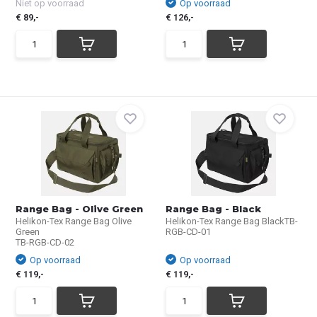
Niet op voorraad
Op voorraad
€ 89,-
€ 126,-
Range Bag - Olive Green
Range Bag - Black
Helikon-Tex Range Bag Olive
Helikon-Tex Range Bag BlackTB-
Green
RGB-CD-01
TB-RGB-CD-02
Op voorraad
Op voorraad
€ 119,-
€ 119,-