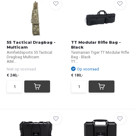
55 Tactical Dragbag -
TT Modular Rifle Bag -
Multicam
Black
Aimfieldsports 55 Tactical
Tasmanian Tiger TT Modular Rifle
Dragbag Multicam
Bag - Black
AIM...
TT...
Niet op voorraad
Op voorraad
€ 240,-
€ 180,-