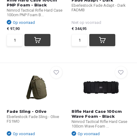
Rifle Hard Case 100cm
Fade Adapt - Dark
PNP Foam - Black
Eberlestock Fade Adapt - Dark
FADMB
Nimrod Tactical Rifle Hard Case
100cm PNP Foam B...
Op voorraad
Niet op voorraad
€ 97,90
€ 344,95
Fade Sling - Olive
Rifle Hard Case 100cm
Wave Foam - Black
Eberlestock Fade Sling - Olive
FS1MO
Nimrod Tactical Rifle Hard Case
100cm Wave Foam ...
Op voorraad
Op voorraad