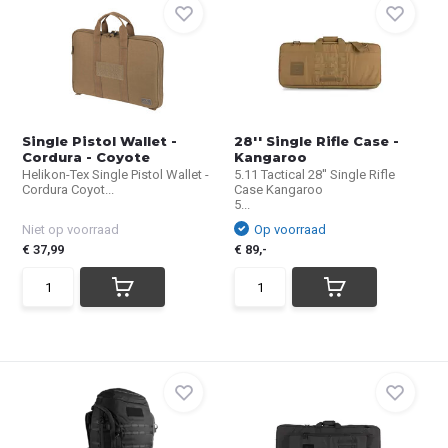
Single Pistol Wallet -
28'' Single Rifle Case -
Cordura - Coyote
Kangaroo
Helikon-Tex Single Pistol Wallet -
5.11 Tactical 28'' Single Rifle
Cordura Coyot...
Case Kangaroo
5...
Niet op voorraad
Op voorraad
€ 37,99
€ 89,-