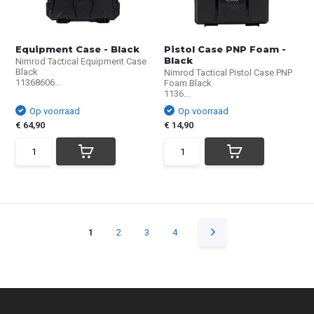
Equipment Case - Black
Pistol Case PNP Foam -
Black
Nimrod Tactical Equipment Case
Black
Nimrod Tactical Pistol Case PNP
11368606...
Foam Black
1136...
Op voorraad
Op voorraad
€ 64,90
€ 14,90
1
2
3
4