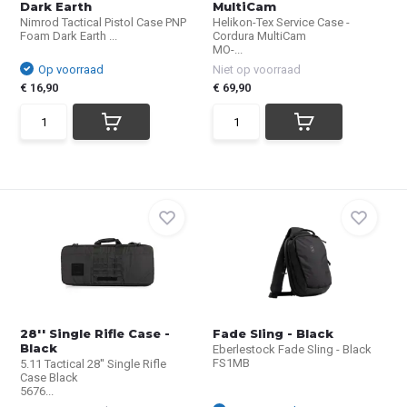
Dark Earth
MultiCam
Nimrod Tactical Pistol Case PNP
Helikon-Tex Service Case -
Foam Dark Earth ...
Cordura MultiCam
MO-...
Op voorraad
Niet op voorraad
€ 16,90
€ 69,90
28'' Single Rifle Case -
Fade Sling - Black
Black
Eberlestock Fade Sling - Black
FS1MB
5.11 Tactical 28'' Single Rifle
Case Black
5676...