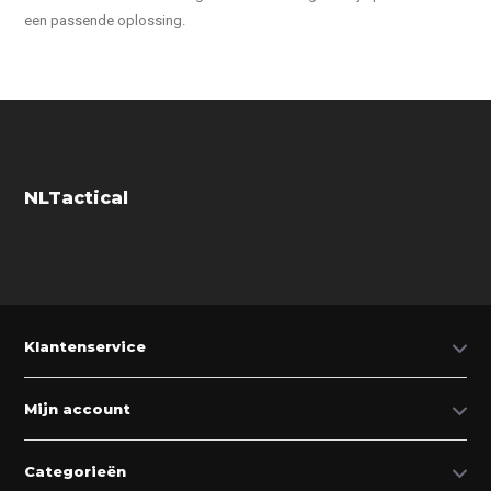
een passende oplossing.
NLTactical
Klantenservice
Mijn account
Categorieën