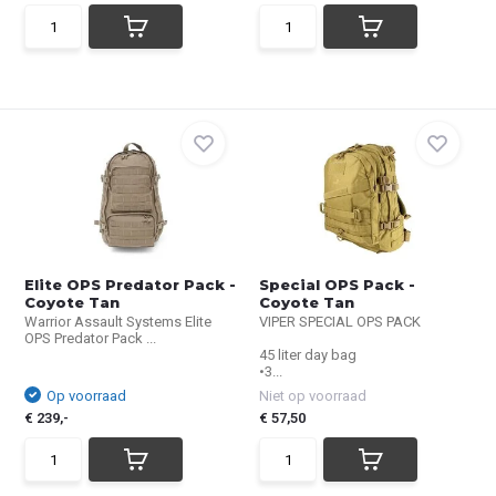
Elite OPS Predator Pack -
Special OPS Pack -
Coyote Tan
Coyote Tan
Warrior Assault Systems Elite
VIPER SPECIAL OPS PACK
OPS Predator Pack ...
45 liter day bag
•3...
Op voorraad
Niet op voorraad
€ 239,-
€ 57,50