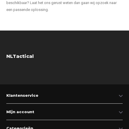
beschikbaar? Laat het ons gerust weten dan gaan wij opzoek naar
een passende oplossing.
NLTactical
Klantenservice
Mijn account
Categorieën