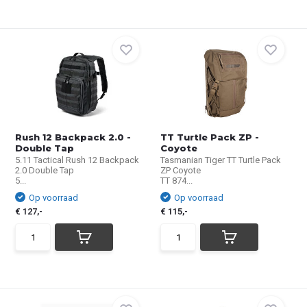
Rush 12 Backpack 2.0 -
TT Turtle Pack ZP -
Double Tap
Coyote
5.11 Tactical Rush 12 Backpack
Tasmanian Tiger TT Turtle Pack
2.0 Double Tap
ZP Coyote
5...
TT 874...
Op voorraad
Op voorraad
€ 127,-
€ 115,-