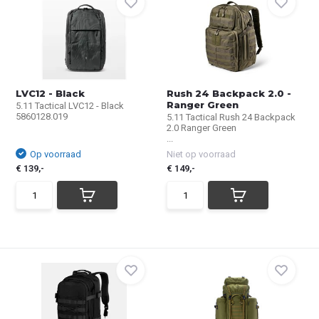
LVC12 - Black
Rush 24 Backpack 2.0 -
Ranger Green
5.11 Tactical LVC12 - Black
5860128.019
5.11 Tactical Rush 24 Backpack
2.0 Ranger Green
...
Op voorraad
Niet op voorraad
€ 139,-
€ 149,-