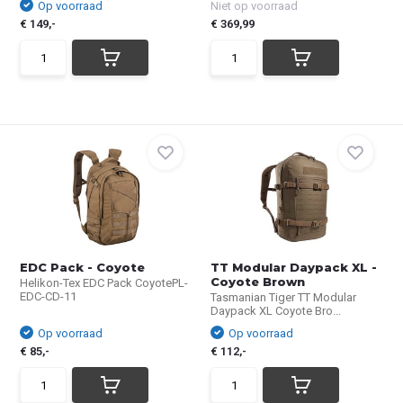
Op voorraad
Niet op voorraad
€ 149,-
€ 369,99
EDC Pack - Coyote
TT Modular Daypack XL -
Coyote Brown
Helikon-Tex EDC Pack CoyotePL-
EDC-CD-11
Tasmanian Tiger TT Modular
Daypack XL Coyote Bro...
Op voorraad
Op voorraad
€ 85,-
€ 112,-