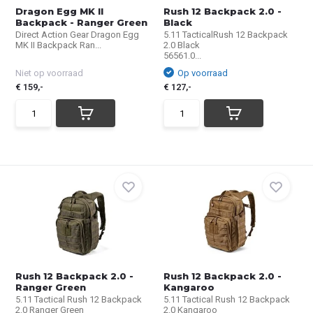
Dragon Egg MK II
Rush 12 Backpack 2.0 -
Backpack - Ranger Green
Black
Direct Action Gear Dragon Egg
5.11 TacticalRush 12 Backpack
MK II Backpack Ran...
2.0 Black
56561.0...
Niet op voorraad
Op voorraad
€ 159,-
€ 127,-
Rush 12 Backpack 2.0 -
Rush 12 Backpack 2.0 -
Ranger Green
Kangaroo
5.11 Tactical Rush 12 Backpack
5.11 Tactical Rush 12 Backpack
2.0 Ranger Green
2.0 Kangaroo