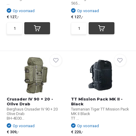
...
565...
Op voorraad
Op voorraad
€ 127,-
€ 127,-
Crusader IV 90 + 20 -
TT Mission Pack MK II -
Olive Drab
Black
Berghaus Crusader IV 90 + 20
Tasmanian Tiger TT Mission Pack
Olive Drab
MK II Black
BH-4E00...
TT ...
Op voorraad
Op voorraad
€ 309,-
€ 220,-