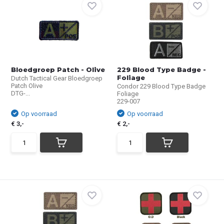
Bloedgroep Patch - Olive
229 Blood Type Badge -
Foliage
Dutch Tactical Gear Bloedgroep
Patch Olive
Condor 229 Blood Type Badge
DTG-...
Foliage
229-007
Op voorraad
Op voorraad
€ 3,-
€ 2,-