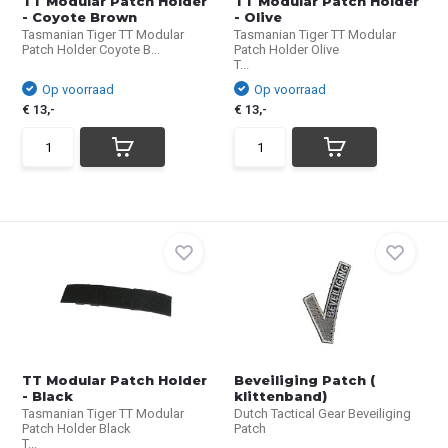
TT Modular Patch Holder
TT Modular Patch Holder
- Coyote Brown
- Olive
Tasmanian Tiger TT Modular
Tasmanian Tiger TT Modular
Patch Holder Coyote B...
Patch Holder Olive
T...
Op voorraad
Op voorraad
€ 13,-
€ 13,-
TT Modular Patch Holder
Beveiliging Patch (
- Black
klittenband)
Tasmanian Tiger TT Modular
Dutch Tactical Gear Beveiliging
Patch Holder Black
Patch
T...