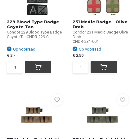
229 Blood Type Badge -
231 Medic Badge - Olive
Coyote Tan
Drab
Condor 229 Blood Type Badge
Condor 231 Medic Badge Olive
Coyote TanCNDR-229-0...
Drab
CNDR-231-001
Op voorraad
Op voorraad
€ 2,-
€ 2,50