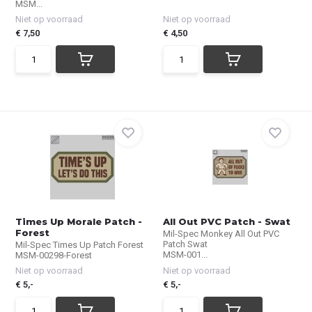
MSM...
Niet op voorraad
Niet op voorraad
€ 7,50
€ 4,50
Times Up Morale Patch -
All Out PVC Patch - Swat
Forest
Mil-Spec Monkey All Out PVC
Patch Swat
Mil-Spec Times Up Patch Forest
MSM-001...
MSM-00298-Forest
Niet op voorraad
Niet op voorraad
€ 5,-
€ 5,-