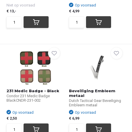
Niet op voorraad
Op voorraad
€ 13,-
€ 4,99
231 Medic Badge - Black
Beveiliging Embleem
metaal
Condor 231 Medic Badge
BlackCNDR-231-002
Dutch Tactical Gear Beveiliging
Embleem metaal
Op voorraad
Op voorraad
€ 2,50
€ 6,99