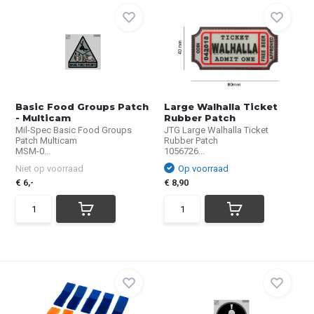
Basic Food Groups Patch
Large Walhalla Ticket
- Multicam
Rubber Patch
Mil-Spec Basic Food Groups
JTG Large Walhalla Ticket
Patch Multicam
Rubber Patch
MSM-0...
1056726...
Niet op voorraad
Op voorraad
€ 6,-
€ 8,90