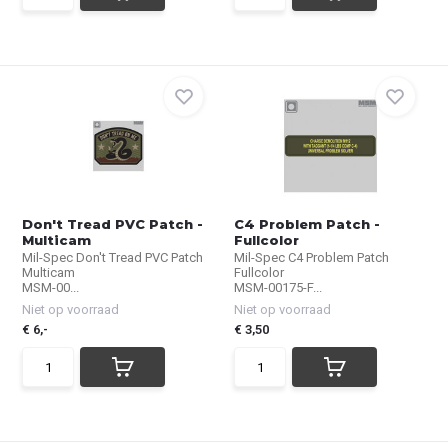
Don't Tread PVC Patch -
C4 Problem Patch -
Multicam
Fullcolor
Mil-Spec Don't Tread PVC Patch
Mil-Spec C4 Problem Patch
Multicam
Fullcolor
MSM-00...
MSM-00175-F...
Niet op voorraad
Niet op voorraad
€ 6,-
€ 3,50