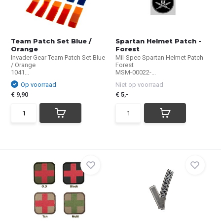
Team Patch Set Blue /
Spartan Helmet Patch -
Orange
Forest
Invader Gear Team Patch Set Blue
Mil-Spec Spartan Helmet Patch
/ Orange
Forest
1041...
MSM-00022-...
Op voorraad
Niet op voorraad
€ 9,90
€ 5,-