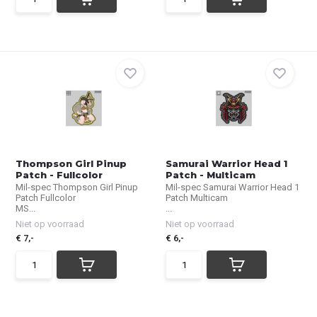
Thompson Girl Pinup
Samurai Warrior Head 1
Patch - Fullcolor
Patch - Multicam
Mil-spec Thompson Girl Pinup
Mil-spec Samurai Warrior Head 1
Patch Fullcolor
Patch Multicam
MS...
...
Niet op voorraad
Niet op voorraad
€ 7,-
€ 6,-