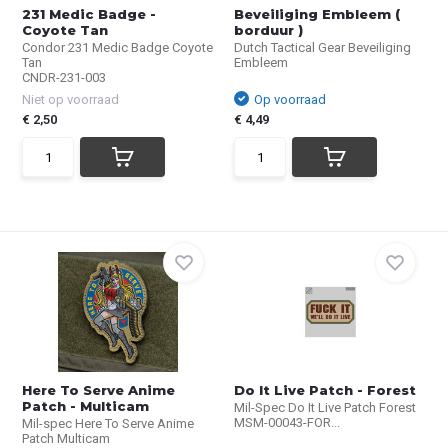
231 Medic Badge -
Beveiliging Embleem (
Coyote Tan
borduur )
Condor 231 Medic Badge Coyote
Dutch Tactical Gear Beveiliging
Tan
Embleem
CNDR-231-003
Niet op voorraad
Op voorraad
€ 2,50
€ 4,49
Here To Serve Anime
Do It Live Patch - Forest
Patch - Multicam
Mil-Spec Do It Live Patch Forest
MSM-00043-FOR...
Mil-spec Here To Serve Anime
Patch Multicam