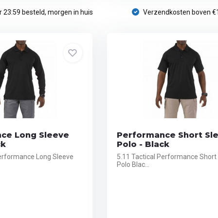
 23:59 besteld, morgen in huis
Verzendkosten boven €
ce Long Sleeve
Performance Short Sl
ck
Polo - Black
Performance Long Sleeve
5.11 Tactical Performance Short
Polo Blac...