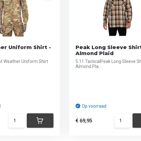
r Uniform Shirt -
Peak Long Sleeve Shirt
Almond Plaid
ot Weather Uniform Shirt
5.11 TacticalPeak Long Sleeve Shi
Almond Pla...
d
Op voorraad
€ 69,95