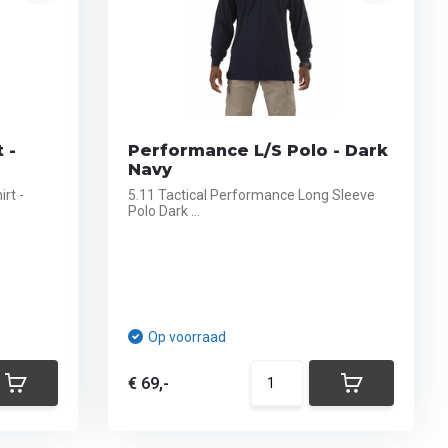
 -
Performance L/S Polo - Dark
Navy
rt -
5.11 Tactical Performance Long Sleeve
Polo Dark ...
Op voorraad
€ 69,-