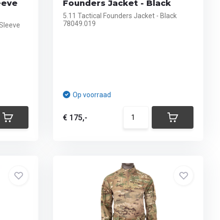
eeve
Founders Jacket - Black
5.11 Tactical Founders Jacket - Black
78049.019
 Sleeve
Op voorraad
€ 175,-