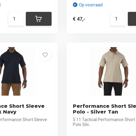
d
Op voorraad
€ 47,-
ce Short Sleeve
Performance Short Sl
k Navy
Polo - Silver Tan
Performance Short Sleeve
5.11 Tactical Performance Short
Polo Silv...