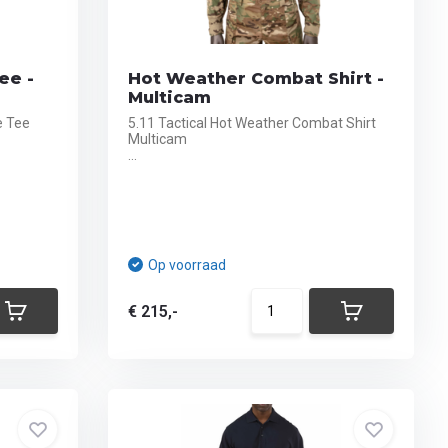
ee -
Hot Weather Combat Shirt -
Multicam
e Tee
5.11 Tactical Hot Weather Combat Shirt
Multicam
...
Op voorraad
€ 215,-