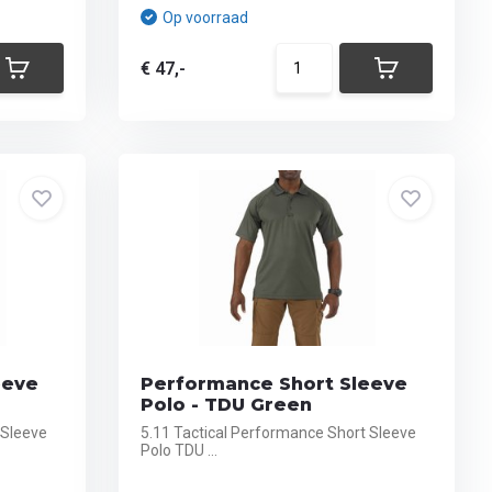
Op voorraad
€ 47,-
eeve
Performance Short Sleeve
Polo - TDU Green
 Sleeve
5.11 Tactical Performance Short Sleeve
Polo TDU ...