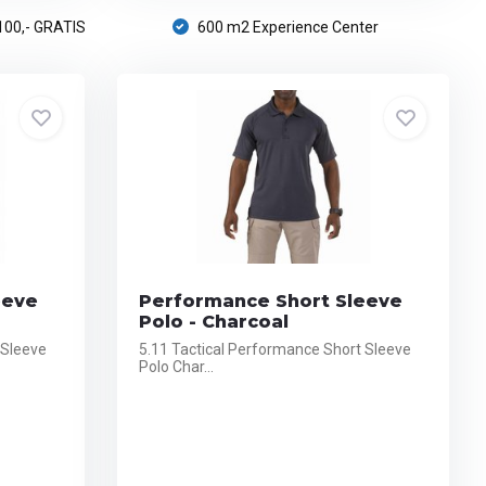
100,- GRATIS
600 m2 Experience Center
eeve
Performance Short Sleeve
Polo - Charcoal
 Sleeve
5.11 Tactical Performance Short Sleeve
Polo Char...