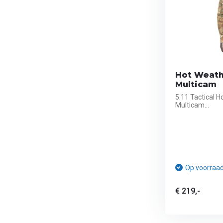
Hot Weathe
Multicam
5.11 Tactical H
Multicam...
Op voorraa
€ 219,-