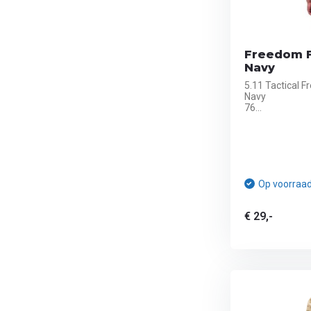
Freedom Fr
Navy
5.11 Tactical F
Navy
76...
Op voorraa
€ 29,-