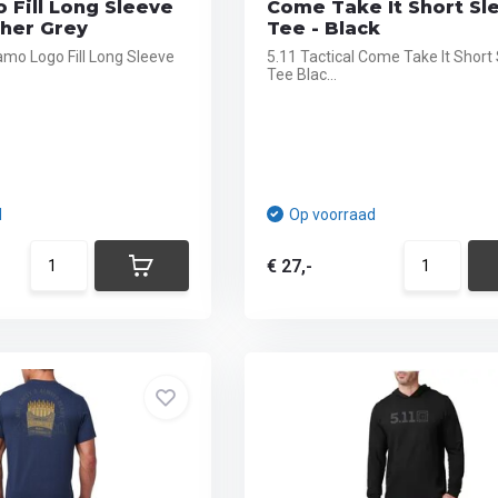
 Fill Long Sleeve
Come Take It Short Sl
ther Grey
Tee - Black
amo Logo Fill Long Sleeve
5.11 Tactical Come Take It Short
Tee Blac...
d
Op voorraad
€ 27,-