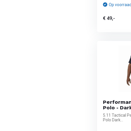
Op voorraa
€ 49,-
Performan
Polo - Dar
5.11 Tactical 
Polo Dark...