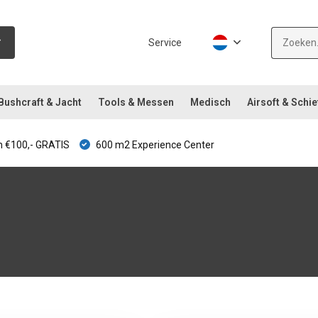
Service
Bushcraft & Jacht
Tools & Messen
Medisch
Airsoft & Schie
 €100,- GRATIS
600 m2 Experience Center