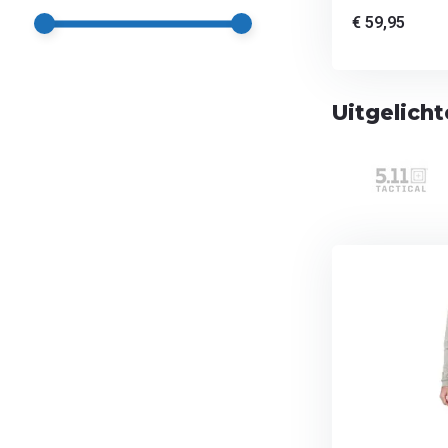
€ 59,95
Uitgelich