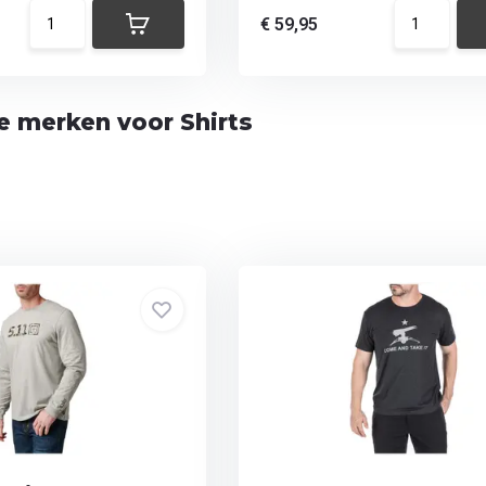
€ 59,95
te merken voor Shirts