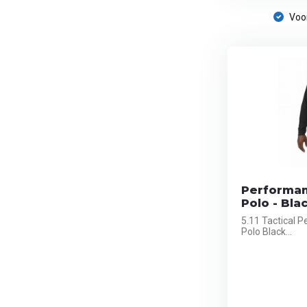
Voor
Performan
Polo - Bla
5.11 Tactical 
Polo Black...