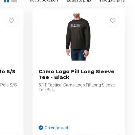
Meest bekeken
Laagste prijs
Hoogste prijs
lo S/S
Camo Logo Fill Long Sleeve
Tee - Black
 Polo S/S
5.11 Tactical Camo Logo Fill Long Sleeve
Tee Bla...
Op voorraad