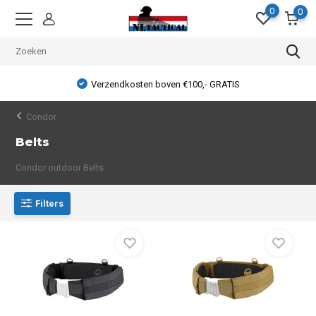
0
0
Verzendkosten boven €100,- GRATIS
Condor
Belts
Condor outdoor Belts
Filters