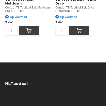
Multicam
Drab
Condor TB Tactical Belt Multicam
Condor TB Tactical Belt Olive
CNDR TB-008
DrabCNDR-TB-001
Op voorraad
Op voorraad
€ 29,-
€ 23,-
NLTactical