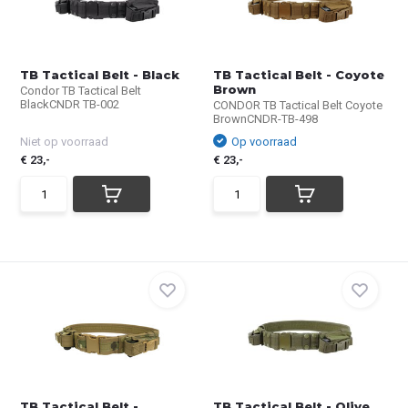
TB Tactical Belt - Black
TB Tactical Belt - Coyote
Brown
Condor TB Tactical Belt
BlackCNDR TB-002
CONDOR TB Tactical Belt Coyote
BrownCNDR-TB-498
Niet op voorraad
Op voorraad
€ 23,-
€ 23,-
TB Tactical Belt -
TB Tactical Belt - Olive