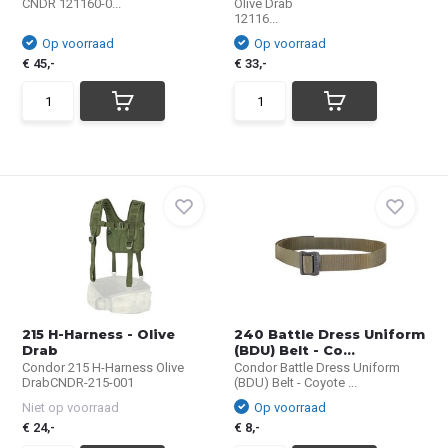
CNDR 121160-0...
Olive Drab
12116...
Op voorraad
Op voorraad
€ 45,-
€ 33,-
215 H-Harness - Olive
240 Battle Dress Uniform
Drab
(BDU) Belt - Co...
Condor 215 H-Harness Olive
Condor Battle Dress Uniform
DrabCNDR-215-001
(BDU) Belt - Coyote ...
Niet op voorraad
Op voorraad
€ 24,-
€ 8,-