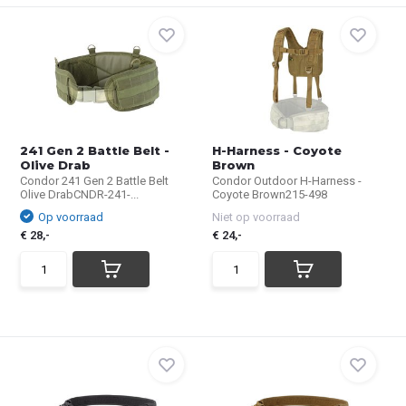
241 Gen 2 Battle Belt -
H-Harness - Coyote
Olive Drab
Brown
Condor 241 Gen 2 Battle Belt
Condor Outdoor H-Harness -
Olive DrabCNDR-241-...
Coyote Brown215-498
Op voorraad
Niet op voorraad
€ 28,-
€ 24,-