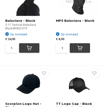
Balaclava - Black
MPS Balaclava - Black
5.11 Tactical Balaclava
Black89430.019
Op voorraad
Op voorraad
€ 24,95
€ 8,90
Scorpion Logo Hat -
TT Logo Cap - Black