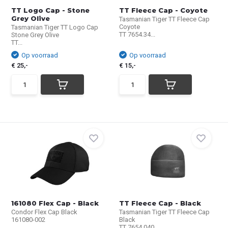
TT Logo Cap - Stone
TT Fleece Cap - Coyote
Grey Olive
Tasmanian Tiger TT Fleece Cap
Coyote
Tasmanian Tiger TT Logo Cap
TT 7654.34...
Stone Grey Olive
TT...
Op voorraad
Op voorraad
€ 25,-
€ 15,-
161080 Flex Cap - Black
TT Fleece Cap - Black
Condor Flex Cap Black
Tasmanian Tiger TT Fleece Cap
161080-002
Black
TT 7654.040