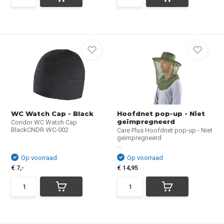
WC Watch Cap - Black
Hoofdnet pop-up - Niet
geïmpregneerd
Condor WC Watch Cap
BlackCNDR-WC-002
Care Plus Hoofdnet pop-up - Niet
geïmpregneerd
...
Op voorraad
Op voorraad
€ 7,-
€ 14,95