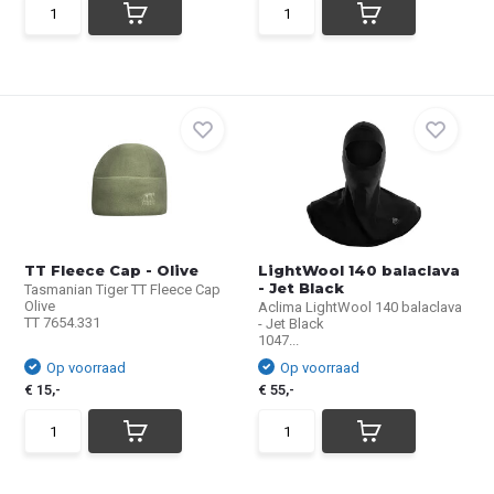
TT Fleece Cap - Olive
LightWool 140 balaclava
- Jet Black
Tasmanian Tiger TT Fleece Cap
Olive
Aclima LightWool 140 balaclava
TT 7654.331
- Jet Black
1047...
Op voorraad
Op voorraad
€ 15,-
€ 55,-