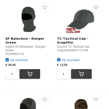
SF Balaclava - Ranger
TC Tactical Cap -
Green
Graphite
Agilite SF Balaclava - Ranger
Condor TC Tactical Cap
Green
GraphiteCNDR TC-018
8133RNG1SZ
Op voorraad
Op voorraad
€ 36,90
€ 12,50