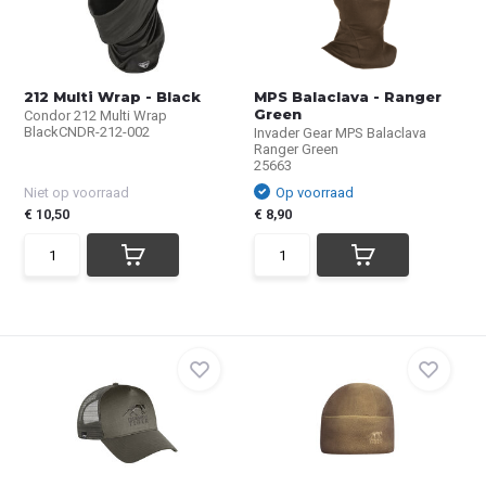
212 Multi Wrap - Black
MPS Balaclava - Ranger
Green
Condor 212 Multi Wrap
BlackCNDR-212-002
Invader Gear MPS Balaclava
Ranger Green
25663
Niet op voorraad
Op voorraad
€ 10,50
€ 8,90