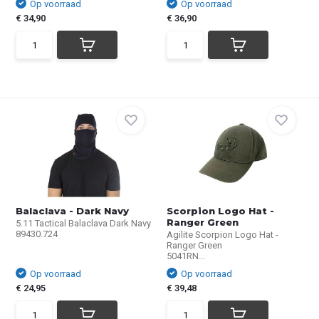
Op voorraad
Op voorraad
€ 34,90
€ 36,90
Balaclava - Dark Navy
Scorpion Logo Hat -
Ranger Green
5.11 Tactical Balaclava Dark Navy
89430.724
Agilite Scorpion Logo Hat -
Ranger Green
5041RN...
Op voorraad
Op voorraad
€ 24,95
€ 39,48