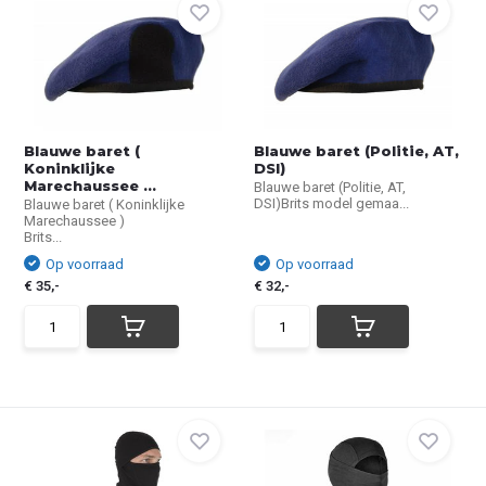
Blauwe baret (
Blauwe baret (Politie, AT,
Koninklijke
DSI)
Marechaussee ...
Blauwe baret (Politie, AT,
DSI)Brits model gemaa...
Blauwe baret ( Koninklijke
Marechaussee )
Brits...
Op voorraad
Op voorraad
€ 35,-
€ 32,-