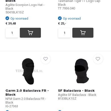
Black
Tasmanian Tiger TT Logo Cap
Black
Agilite Scorpion Logo Hat -
TT 7936.040
Black
5041BLK1SZ
Op voorraad
Op voorraad
€ 39,48
€ 25,-
Garm 2.0 Balaclava FR -
SF Balaclava - Black
Black
Agilite SF Balaclava - Black
8133BLK1SZ
NFM Garm 2.0 Balaclava FR -
Black
IG-27363