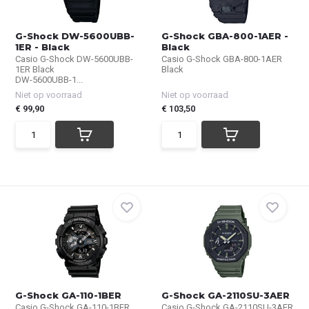
G-Shock DW-5600UBB-
G-Shock GBA-800-1AER -
1ER - Black
Black
Casio G-Shock DW-5600UBB-
Casio G-Shock GBA-800-1AER
1ER Black
Black
DW-5600UBB-1...
Niet op voorraad
Niet op voorraad
€ 99,90
€ 103,50
G-Shock GA-110-1BER
G-Shock GA-2110SU-3AER
Casio G-Shock GA-110-1BER
Casio G-Shock GA-2110SU-3AER