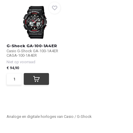
G-Shock GA-100-1A4ER
Casio G-Shock GA-100-1A4ER
CAGA-100-1A4ER
Niet op voorraad
€ 94,90
Analoge en digitale horloges van Casio / G-Shock