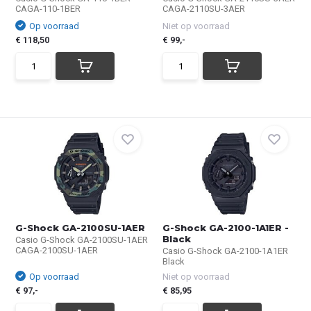
CAGA-110-1BER
CAGA-2110SU-3AER
Op voorraad
Niet op voorraad
€ 118,50
€ 99,-
G-Shock GA-2100SU-1AER
G-Shock GA-2100-1A1ER -
Black
Casio G-Shock GA-2100SU-1AER
CAGA-2100SU-1AER
Casio G-Shock GA-2100-1A1ER
Black
Op voorraad
Niet op voorraad
€ 97,-
€ 85,95