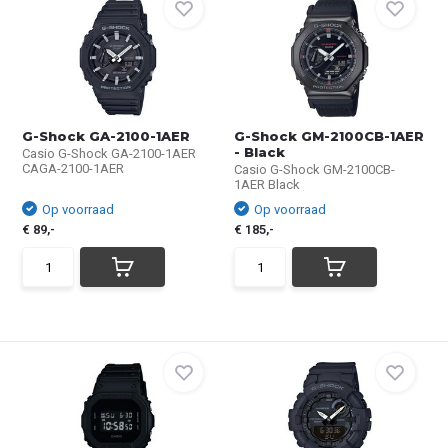
G-Shock GA-2100-1AER
G-Shock GM-2100CB-1AER
- Black
Casio G-Shock GA-2100-1AER
CAGA-2100-1AER
Casio G-Shock GM-2100CB-
1AER Black
Op voorraad
Op voorraad
€ 89,-
€ 185,-