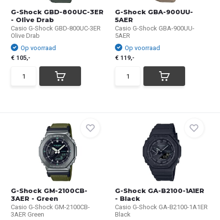
G-Shock GBD-800UC-3ER
G-Shock GBA-900UU-
- Olive Drab
5AER
Casio G-Shock GBD-800UC-3ER
Casio G-Shock GBA-900UU-
Olive Drab
5AER
Op voorraad
Op voorraad
€ 105,-
€ 119,-
G-Shock GM-2100CB-
G-Shock GA-B2100-1A1ER
3AER - Green
- Black
Casio G-Shock GM-2100CB-
Casio G-Shock GA-B2100-1A1ER
3AER Green
Black