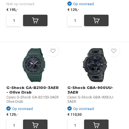
Niet op voorraad
Op voorraad
€ 195,-
€ 129,-
G-Shock GA-B2100-3AER
G-Shock GBA-900UU-
- Olive Drab
3AER
Casio G-Shock GA-B2100-3AER
Casio G-Shock GBA-900UU-
Olive Drab
3AER
Op voorraad
Op voorraad
€ 129,-
€ 110,50