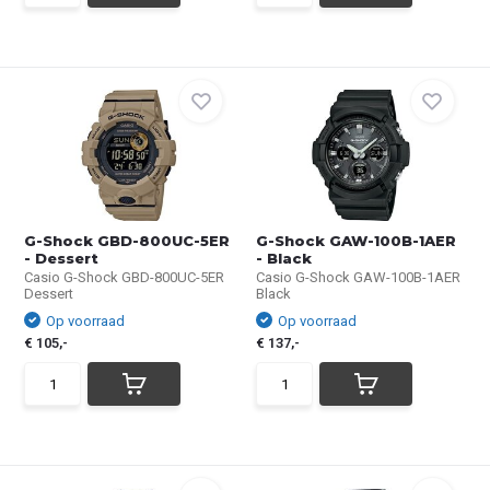
G-Shock GBD-800UC-5ER
G-Shock GAW-100B-1AER
- Dessert
- Black
Casio G-Shock GBD-800UC-5ER
Casio G-Shock GAW-100B-1AER
Dessert
Black
Op voorraad
Op voorraad
€ 105,-
€ 137,-