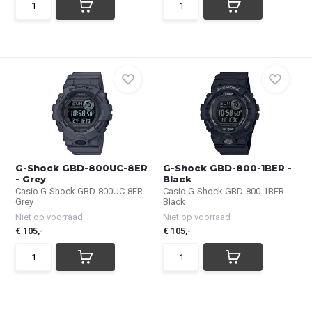
G-Shock GBD-800UC-8ER
G-Shock GBD-800-1BER -
- Grey
Black
Casio G-Shock GBD-800UC-8ER
Casio G-Shock GBD-800-1BER
Grey
Black
Niet op voorraad
Niet op voorraad
€ 105,-
€ 105,-