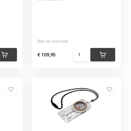
Niet op voorraad
€ 109,95