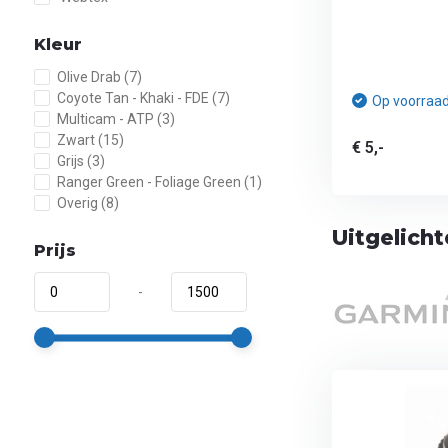
Kleur
Olive Drab
(7)
Coyote Tan - Khaki - FDE
(7)
Op voorraa
Multicam - ATP
(3)
Zwart
(15)
€ 5,-
Grijs
(3)
Ranger Green - Foliage Green
(1)
Overig
(8)
Uitgelich
Prijs
-