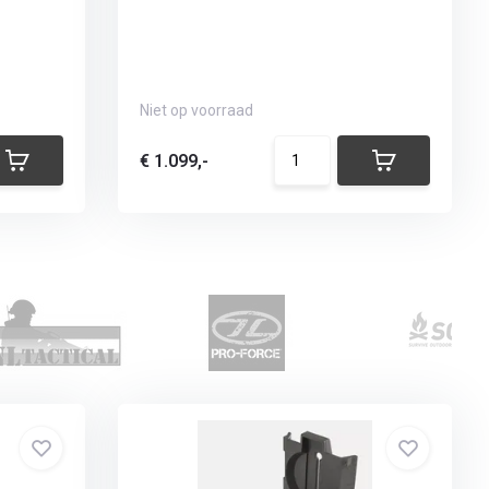
Niet op voorraad
€ 1.099,-