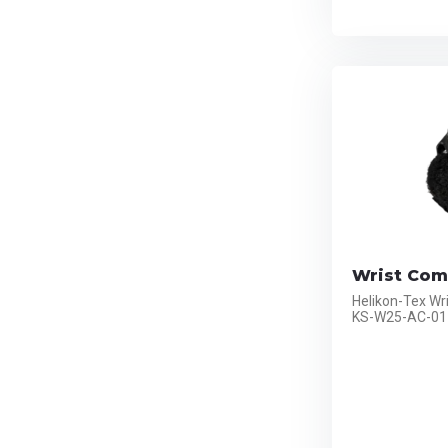
Wrist Com
Helikon-Tex W
KS-W25-AC-01