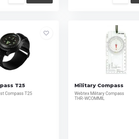
pass T25
Military Compass
rist Compass T25
Webtex Military Compass
THR-WCOMMIL