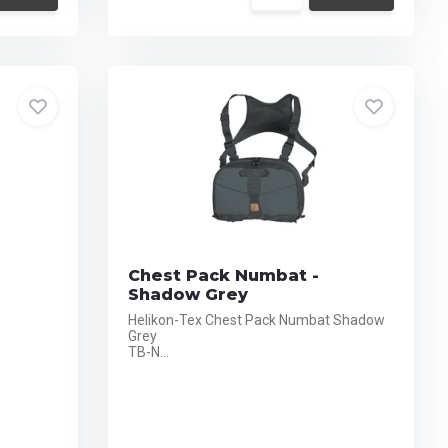
Chest Pack Numbat -
Shadow Grey
Helikon-Tex Chest Pack Numbat Shadow
Grey
TB-N...