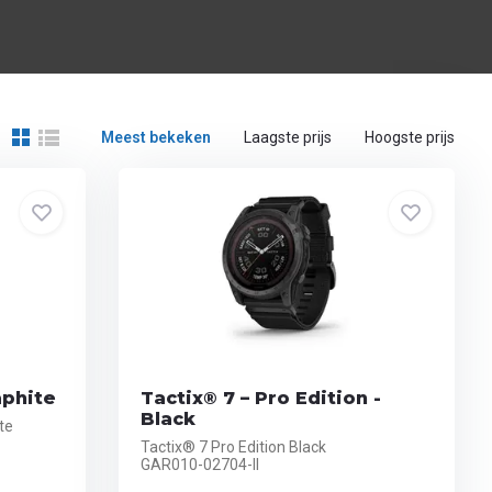
Meest bekeken
Laagste prijs
Hoogste prijs
aphite
Tactix® 7 – Pro Edition -
Black
te
Tactix® 7 Pro Edition Black
GAR010-02704-II