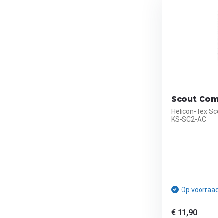
Scout Co
Helicon-Tex S
KS-SC2-AC
Op voorraa
€ 11,90