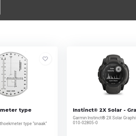
meter type
Instinct® 2X Solar - Gr
Garmin Instinct® 2X Solar Graphi
010-02805-0
rthoekmeter type "snaak"