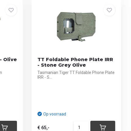
- Olive
TT Foldable Phone Plate IRR
- Stone Grey Olive
en
Tasmanian Tiger TT Foldable Phone Plate
IRR - S...
Op voorraad
€ 65,-