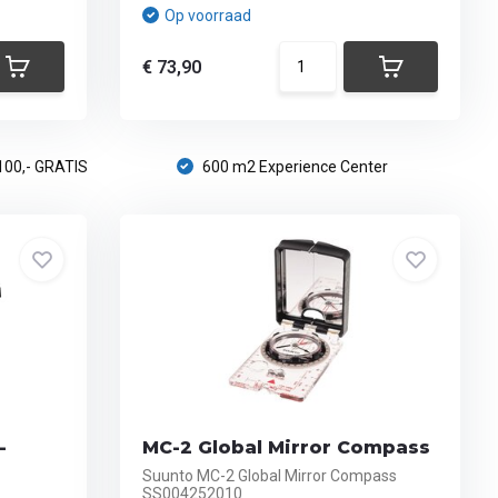
Op voorraad
€ 73,90
100,- GRATIS
600 m2 Experience Center
-
MC-2 Global Mirror Compass
Suunto MC-2 Global Mirror Compass
SS004252010