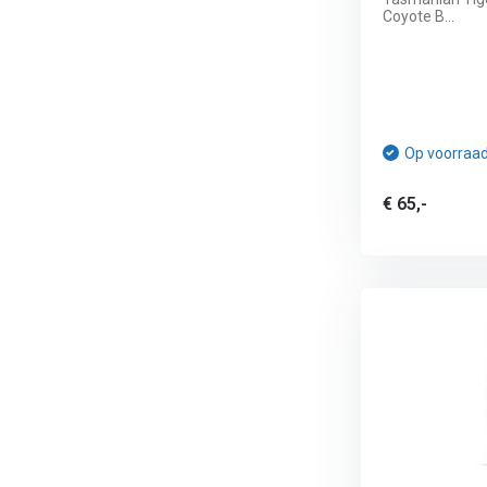
Coyote B...
Op voorraa
€ 65,-