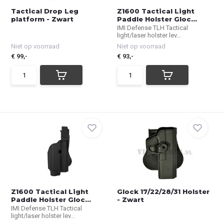
Tactical Drop Leg
Z1600 Tactical Light
platform - Zwart
Paddle Holster Gloc...
IMI Defense TLH Tactical
light/laser holster lev...
Niet op voorraad
Niet op voorraad
€ 99,-
€ 93,-
Z1600 Tactical Light
Glock 17/22/28/31 Holster
Paddle Holster Gloc...
- Zwart
IMI Defense TLH Tactical
light/laser holster lev...