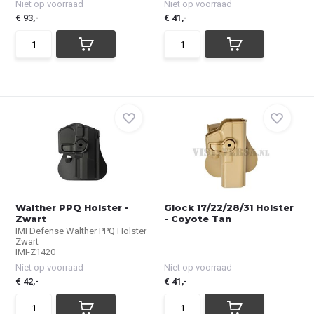
Niet op voorraad
Niet op voorraad
€ 93,-
€ 41,-
Walther PPQ Holster -
Glock 17/22/28/31 Holster
Zwart
- Coyote Tan
IMI Defense Walther PPQ Holster
Zwart
IMI-Z1420
Niet op voorraad
Niet op voorraad
€ 42,-
€ 41,-