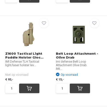
Z1600 Tactical Light
Belt Loop Attachment -
Paddle Holster Gloc...
Olive Drab
IMI Defense TLH Tactical
Imi defense Belt Loop
light/laser holster lev...
Attachment Olive Drab
IMI...
Niet op voorraad
Op voorraad
€ 93,-
€ 15,-