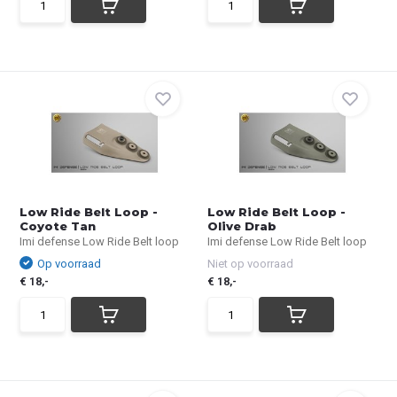
Low Ride Belt Loop -
Low Ride Belt Loop -
Coyote Tan
Olive Drab
Imi defense Low Ride Belt loop
Imi defense Low Ride Belt loop
Op voorraad
Niet op voorraad
€ 18,-
€ 18,-