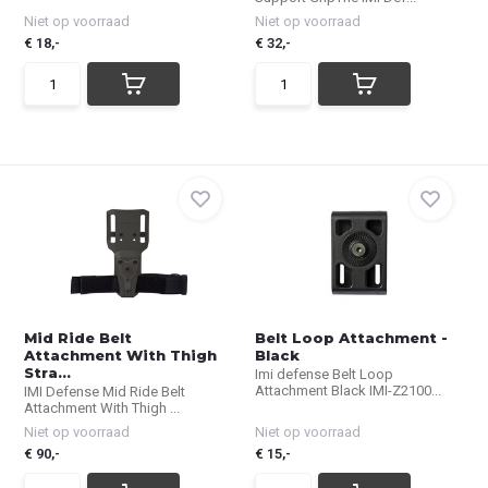
Niet op voorraad
Niet op voorraad
€ 18,-
€ 32,-
Mid Ride Belt
Belt Loop Attachment -
Attachment With Thigh
Black
Stra...
Imi defense Belt Loop
Attachment Black IMI-Z2100...
IMI Defense Mid Ride Belt
Attachment With Thigh ...
Niet op voorraad
Niet op voorraad
€ 90,-
€ 15,-