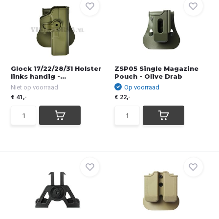
Glock 17/22/28/31 Holster
ZSP05 Single Magazine
links handig -...
Pouch - Olive Drab
Niet op voorraad
Op voorraad
€ 41,-
€ 22,-