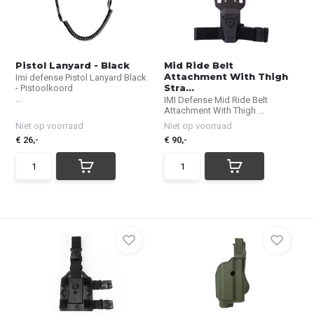
Pistol Lanyard - Black
Mid Ride Belt
Attachment With Thigh
Imi defense Pistol Lanyard Black
Stra...
- Pistoolkoord
...
IMI Defense Mid Ride Belt
Attachment With Thigh ...
Niet op voorraad
Niet op voorraad
€ 26,-
€ 90,-