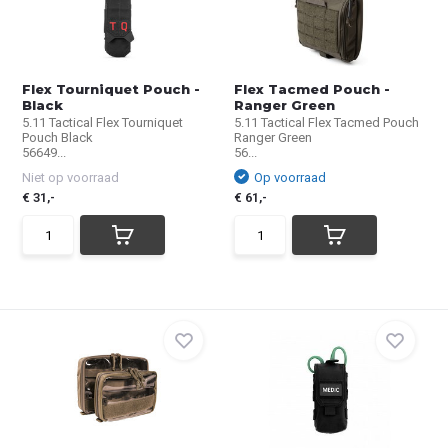
Flex Tourniquet Pouch -
Flex Tacmed Pouch -
Black
Ranger Green
5.11 Tactical Flex Tourniquet
5.11 Tactical Flex Tacmed Pouch
Pouch Black
Ranger Green
56649...
56...
Niet op voorraad
Op voorraad
€ 31,-
€ 61,-