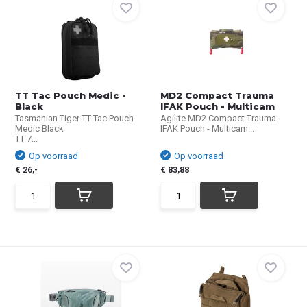
TT Tac Pouch Medic -
MD2 Compact Trauma
Black
IFAK Pouch - Multicam
Tasmanian Tiger TT Tac Pouch
Agilite MD2 Compact Trauma
Medic Black
IFAK Pouch - Multicam...
TT 7...
Op voorraad
Op voorraad
€ 26,-
€ 83,88