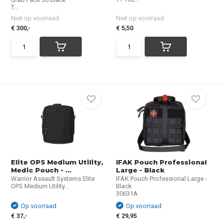
T...
Niet op voorraad
Niet op voorraad
€ 300,-
€ 5,50
Elite OPS Medium Utility,
IFAK Pouch Professional
Medic Pouch - ...
Large - Black
Warrior Assault Systems Elite
IFAK Pouch Professional Large -
OPS Medium Utility...
Black
30631A
Op voorraad
Op voorraad
€ 37,-
€ 29,95