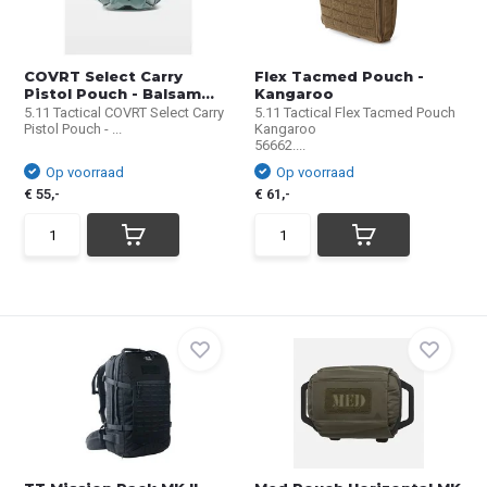
COVRT Select Carry
Flex Tacmed Pouch -
Pistol Pouch - Balsam...
Kangaroo
5.11 Tactical COVRT Select Carry
5.11 Tactical Flex Tacmed Pouch
Pistol Pouch - ...
Kangaroo
56662....
Op voorraad
Op voorraad
€ 55,-
€ 61,-