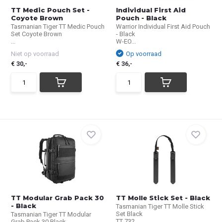
TT Medic Pouch Set -
Individual First Aid
Coyote Brown
Pouch - Black
Tasmanian Tiger TT Medic Pouch
Warrior Individual First Aid Pouch
Set Coyote Brown
- Black
...
W-EO...
Niet op voorraad
Op voorraad
€ 30,-
€ 36,-
TT Modular Grab Pack 30
TT Molle Stick Set - Black
- Black
Tasmanian Tiger TT Molle Stick
Set Black
Tasmanian Tiger TT Modular
TT 732...
Grab Pack 30 Black