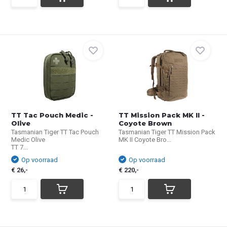
TT Tac Pouch Medic -
TT Mission Pack MK II -
Olive
Coyote Brown
Tasmanian Tiger TT Tac Pouch
Tasmanian Tiger TT Mission Pack
Medic Olive
MK II Coyote Bro...
TT 7...
Op voorraad
Op voorraad
€ 26,-
€ 220,-