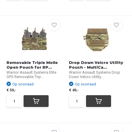
Removable Triple Molle
Drop Down Velcro Utility
Open Pouch for RP...
Pouch - MultiCa...
Warrior Assault Systems Elite
Warrior Assault Systems Drop
OPS Removable Trip...
Down Velcro Utility...
Op voorraad
Op voorraad
€ 50,-
€ 49,-