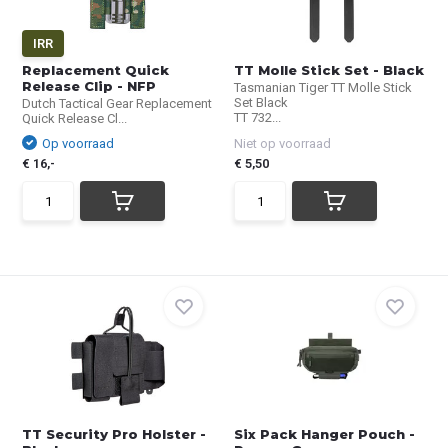
IRR
Replacement Quick
TT Molle Stick Set - Black
Release Clip - NFP
Tasmanian Tiger TT Molle Stick
Set Black
Dutch Tactical Gear Replacement
TT 732...
Quick Release Cl...
Op voorraad
Niet op voorraad
€ 16,-
€ 5,50
TT Security Pro Holster -
Six Pack Hanger Pouch -