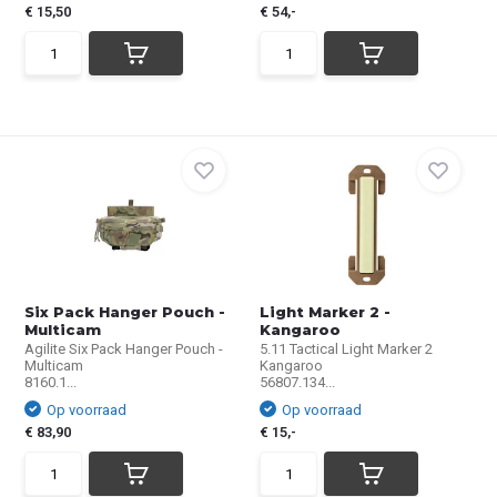
€ 15,50
€ 54,-
Six Pack Hanger Pouch -
Light Marker 2 -
Multicam
Kangaroo
Agilite Six Pack Hanger Pouch -
5.11 Tactical Light Marker 2
Multicam
Kangaroo
8160.1...
56807.134...
Op voorraad
Op voorraad
€ 83,90
€ 15,-