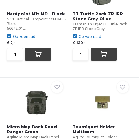
Hardpoint M1+ MD - Black
TT Turtle Pack ZP IRR -
Stone Grey Olive
5.11 Tactical Hardpoint M1+ MD -
Black
Tasmanian Tiger TT Turtle Pack
56642.01...
ZP IRR Stone Grey...
Op voorraad
Op voorraad
€ 9,-
€ 130,-
Micro Map Back Panel -
Tourniquet Holder -
Ranger Green
Multicam
Agilite Micro Map Back Panel -
Agilite Tourniquet Holder -