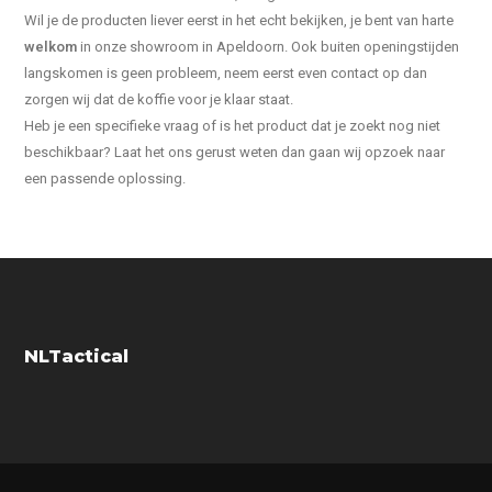
Wil je de producten liever eerst in het echt bekijken, je bent van harte
welkom
in onze showroom in Apeldoorn. Ook buiten openingstijden
langskomen is geen probleem, neem eerst even contact op dan
zorgen wij dat de koffie voor je klaar staat.
Heb je een specifieke vraag of is het product dat je zoekt nog niet
beschikbaar? Laat het ons gerust weten dan gaan wij opzoek naar
een passende oplossing.
NLTactical