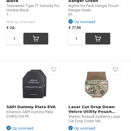
Black
Ranger Green
Tasmanian Tiger TT Security Pro
Agilite Six Pack Hanger Pouch -
Holster Black
Ranger Green
T...
81...
Niet op voorraad
Op voorraad
€ 24,-
€ 77,90
SAPI Dummy Plate EVA
Laser Cut Drop Down
Velcro Utility Pouch...
Emerson SAPI Dummy Plate
EVAIG-23678
Warrior Assault Systems Laser
Cut Drop Down Vel...
Op voorraad
Op voorraad