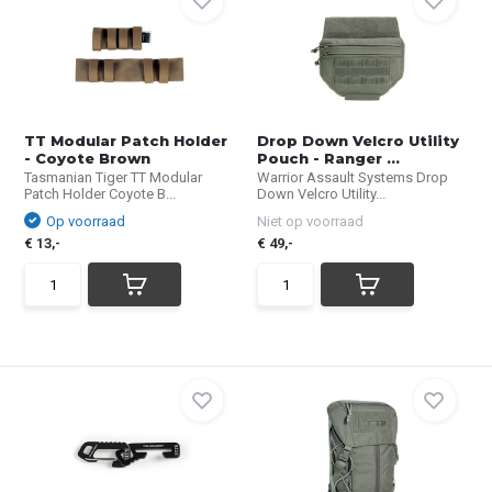
TT Modular Patch Holder
Drop Down Velcro Utility
- Coyote Brown
Pouch - Ranger ...
Tasmanian Tiger TT Modular
Warrior Assault Systems Drop
Patch Holder Coyote B...
Down Velcro Utility...
Op voorraad
Niet op voorraad
€ 13,-
€ 49,-