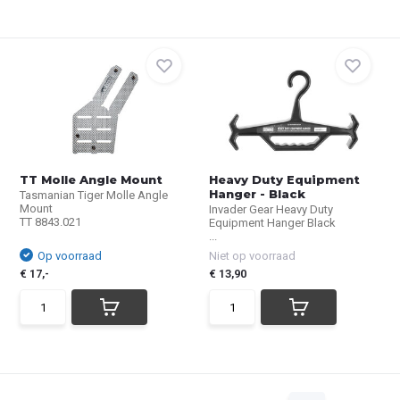
TT Molle Angle Mount
Heavy Duty Equipment
Hanger - Black
Tasmanian Tiger Molle Angle
Mount
Invader Gear Heavy Duty
TT 8843.021
Equipment Hanger Black
...
Op voorraad
Niet op voorraad
€ 17,-
€ 13,90