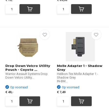
Drop Down Velcro Utility
Molle Adapter 1 - Shadow
Pouch - Coyote ...
Grey
Warrior Assault Systems Drop
Helikon-Tex Molle Adapter 1 -
Down Velcro Utility...
Shadow Grey
IN-BM...
Op voorraad
Op voorraad
€ 49,-
€ 7,49