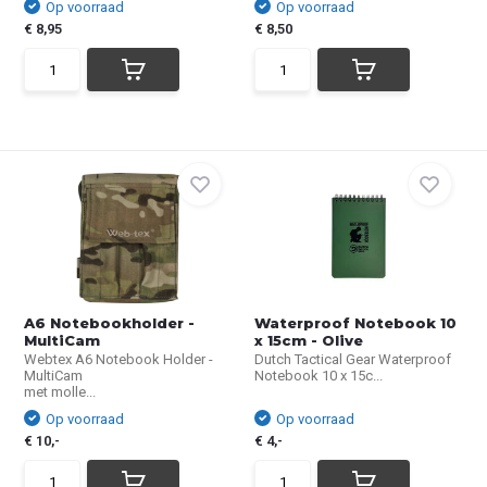
Op voorraad
Op voorraad
€ 8,95
€ 8,50
A6 Notebookholder -
Waterproof Notebook 10
MultiCam
x 15cm - Olive
Webtex A6 Notebook Holder -
Dutch Tactical Gear Waterproof
MultiCam
Notebook 10 x 15c...
met molle...
Op voorraad
Op voorraad
€ 10,-
€ 4,-