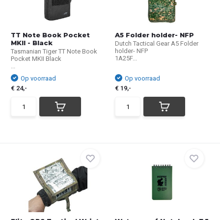
TT Note Book Pocket
A5 Folder holder- NFP
MKII - Black
Dutch Tactical Gear A5 Folder
holder- NFP
Tasmanian Tiger TT Note Book
1A25F...
Pocket MKII Black
...
Op voorraad
Op voorraad
€ 24,-
€ 19,-