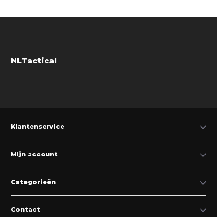
NLTactical
Klantenservice
Mijn account
Categorieën
Contact