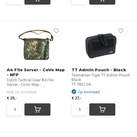
A4 File Server - CoVo Map
TT Admin Pouch - Black
- NFP
Tasmanian Tiger TT Admin Pouch
Black
Dutch Tactical Gear A4 File
TT 7832.04...
Server - CoVo Map - ...
Niet op voorraad
Op voorraad
€ 25,-
€ 27,-