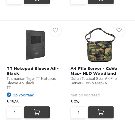
TT Notepad Sleeve A5 -
A4 File Server - CoVo
Black
Map- NLD Woodland
Tasmanian Tiger TT Notepad
Dutch Tactical Gear A4 File
Sleeve A5 Black
Server - CoVo Map- N...
TT ...
Op voorraad
Niet op voorraad
€ 18,50
€ 25,-