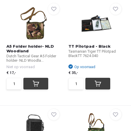
A5 Folder holder- NLD
TT Pilotpad - Black
Woodland
Tasmanian Tiger TT Pilotpad
BlackTT 7624.040
Dutch Tactical Gear A5 Folder
holder- NLD Woodla...
Niet op voorraad
Op voorraad
€ 17,-
€ 35,-