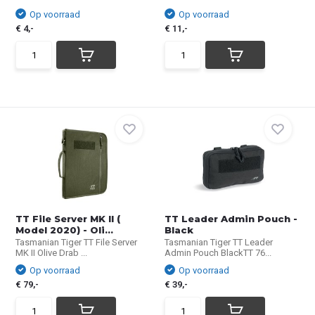
Op voorraad
Op voorraad
€ 4,-
€ 11,-
TT File Server MK II (
TT Leader Admin Pouch -
Model 2020) - Oli...
Black
Tasmanian Tiger TT File Server
Tasmanian Tiger TT Leader
MK II Olive Drab ...
Admin Pouch BlackTT 76...
Op voorraad
Op voorraad
€ 79,-
€ 39,-