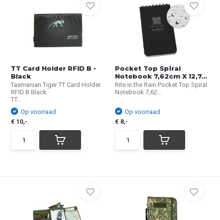
TT Card Holder RFID B -
Pocket Top Spiral
Black
Notebook 7,62cm X 12,7...
Tasmanian Tiger TT Card Holder
Rite in the Rain Pocket Top Spiral
RFID B Black
Notebook 7,62...
TT...
Op voorraad
Op voorraad
€ 10,-
€ 8,-