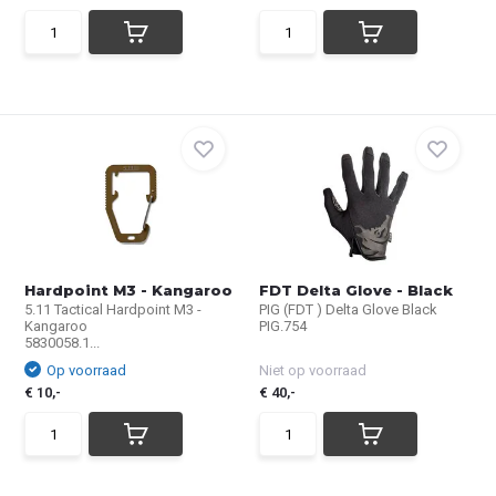
Hardpoint M3 - Kangaroo
FDT Delta Glove - Black
5.11 Tactical Hardpoint M3 -
PIG (FDT ) Delta Glove Black
Kangaroo
PIG.754
5830058.1...
Op voorraad
Niet op voorraad
€ 10,-
€ 40,-