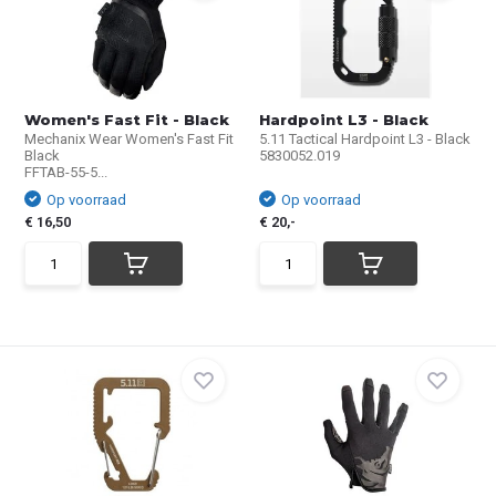
Women's Fast Fit - Black
Hardpoint L3 - Black
Mechanix Wear Women's Fast Fit
5.11 Tactical Hardpoint L3 - Black
Black
5830052.019
FFTAB-55-5...
Op voorraad
Op voorraad
€ 16,50
€ 20,-