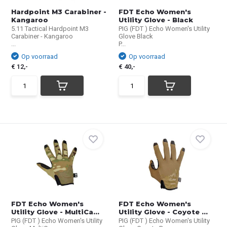
Hardpoint M3 Carabiner -
FDT Echo Women's
Kangaroo
Utility Glove - Black
5.11 Tactical Hardpoint M3
PIG (FDT ) Echo Women's Utility
Carabiner - Kangaroo
Glove Black
...
P...
Op voorraad
Op voorraad
€ 12,-
€ 40,-
FDT Echo Women's
FDT Echo Women's
Utility Glove - MultiCa...
Utility Glove - Coyote ...
PIG (FDT ) Echo Women's Utility
PIG (FDT ) Echo Women's Utility