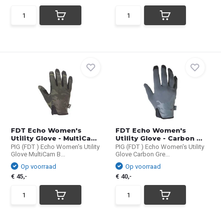
FDT Echo Women's
FDT Echo Women's
Utility Glove - MultiCa...
Utility Glove - Carbon ...
PIG (FDT ) Echo Women's Utility
PIG (FDT ) Echo Women's Utility
Glove MultiCam B...
Glove Carbon Gre...
Op voorraad
Op voorraad
€ 45,-
€ 40,-