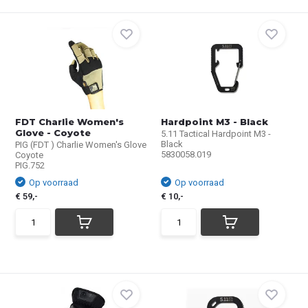
FDT Charlie Women's
Hardpoint M3 - Black
Glove - Coyote
5.11 Tactical Hardpoint M3 -
Black
PIG (FDT ) Charlie Women's Glove
5830058.019
Coyote
PIG.752
Op voorraad
Op voorraad
€ 59,-
€ 10,-