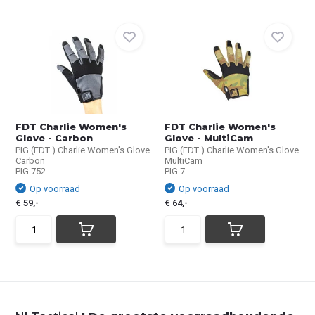
FDT Charlie Women's
FDT Charlie Women's
Glove - Carbon
Glove - MultiCam
PIG (FDT ) Charlie Women's Glove
PIG (FDT ) Charlie Women's Glove
Carbon
MultiCam
PIG.752
PIG.7...
Op voorraad
Op voorraad
€ 59,-
€ 64,-