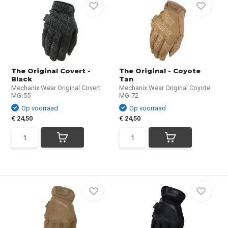
The Original Covert -
The Original - Coyote
Black
Tan
Mechanix Wear Original Covert
Mechanix Wear Original Coyote
MG-55
MG-72
Op voorraad
Op voorraad
€ 24,50
€ 24,50