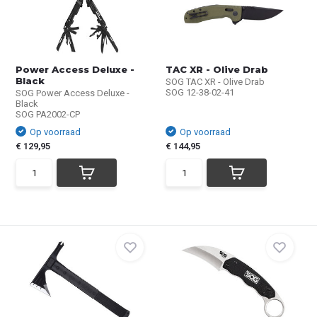
Power Access Deluxe -
TAC XR - Olive Drab
Black
SOG TAC XR - Olive Drab
SOG 12-38-02-41
SOG Power Access Deluxe -
Black
SOG PA2002-CP
Op voorraad
Op voorraad
€ 129,95
€ 144,95