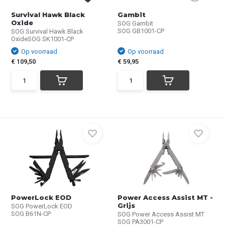
Survival Hawk Black
Gambit
Oxide
SOG Gambit
SOG GB1001-CP
SOG Survival Hawk Black
OxideSOG SK1001-CP
Op voorraad
Op voorraad
€ 109,50
€ 59,95
PowerLock EOD
Power Access Assist MT -
Grijs
SOG PowerLock EOD
SOG B61N-CP
SOG Power Access Assist MT
SOG PA3001-CP