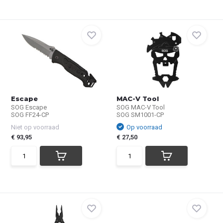
Escape
MAC-V Tool
SOG Escape
SOG MAC-V Tool
SOG FF24-CP
SOG SM1001-CP
Niet op voorraad
Op voorraad
€ 93,95
€ 27,50