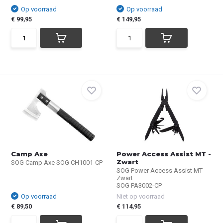
Op voorraad
Op voorraad
€ 99,95
€ 149,95
Camp Axe
Power Access Assist MT -
Zwart
SOG Camp Axe SOG CH1001-CP
SOG Power Access Assist MT
Zwart
SOG PA3002-CP
Op voorraad
Niet op voorraad
€ 89,50
€ 114,95