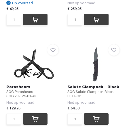
Op voorraad
Niet op voorraad
€ 49,95
€ 259,95
Parashears
Salute Clampack - Black
SOG Parashears
SOG Salute Clampack Black
SOG 23-125-01-43
FF11-CP
Niet op voorraad
Niet op voorraad
€ 129,95
€ 64,50