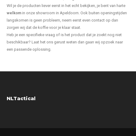
Wil je de producten liever eerst in het echt bekijken, je bent van harte
welkom
in onze showroom in Apeldoorn. Ook buiten openingstijden
langskomen is geen probleem, neem eerst even contact op dan
zorgen wij dat de koffie voor je klaar staat.
Heb je een specifieke vraag of is het product dat je zoekt nog niet
beschikbaar? Laat het ons gerust weten dan gaan wij opzoek naar
een passende oplossing.
NLTactical