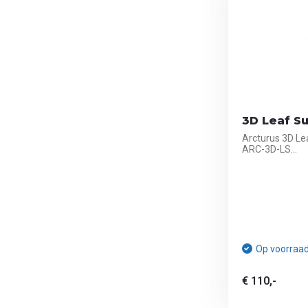
3D Leaf Su
Arcturus 3D Lea
ARC-3D-LS...
Op voorraa
€ 110,-