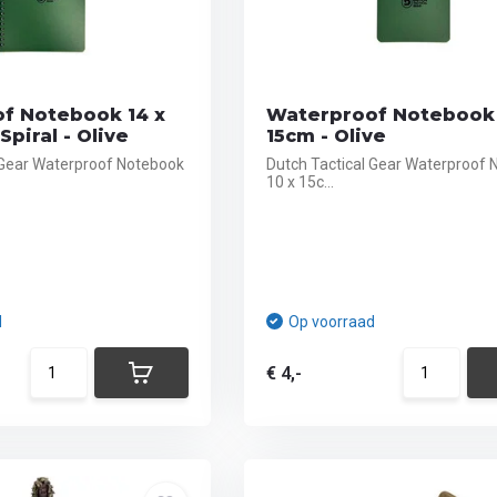
f Notebook 14 x
Waterproof Notebook 
Spiral - Olive
15cm - Olive
 Gear Waterproof Notebook
Dutch Tactical Gear Waterproof
10 x 15c...
d
Op voorraad
€ 4,-