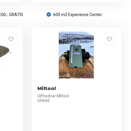
100,- GRATIS
600 m2 Experience Center
Miltool
Ulfhednar Miltool
UH660