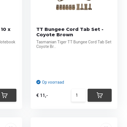
10 x
TT Bungee Cord Tab Set -
Coyote Brown
 Notebook
Tasmanian Tiger TT Bungee Cord Tab Set
Coyote Br...
Op voorraad
€ 11,-