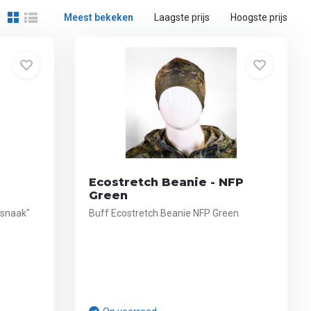
Meest bekeken
Laagste prijs
Hoogste prijs
Ecostretch Beanie - NFP
Green
"snaak"
Buff Ecostretch Beanie NFP Green