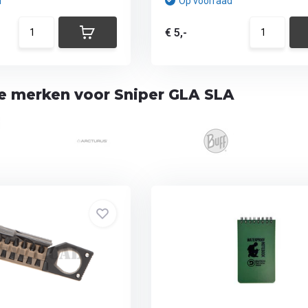
d
Op voorraad
€ 5,-
te merken voor Sniper GLA SLA