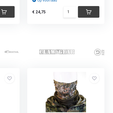
Op voorraad
€ 24,75