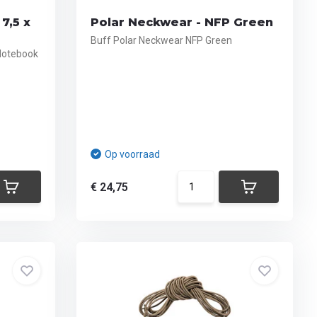
7,5 x
Polar Neckwear - NFP Green
Buff Polar Neckwear NFP Green
 Notebook
Op voorraad
€ 24,75