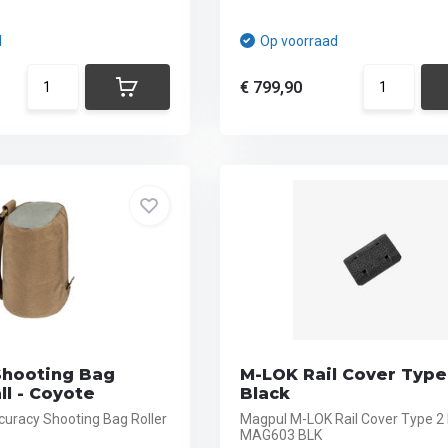
d
Op voorraad
€ 799,90
Shooting Bag
M-LOK Rail Cover Type 
ll - Coyote
Black
curacy Shooting Bag Roller
Magpul M-LOK Rail Cover Type 2 
MAG603 BLK