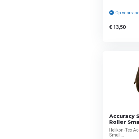
Op voorraa
€ 13,50
Accuracy 
Roller Sma
Helikon-Tex Ac
Small ...