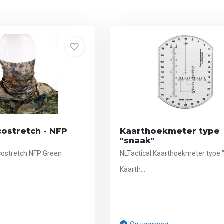
costretch - NFP
Kaarthoekmeter type
"snaak"
Ecostretch NFP Green
NLTactical Kaarthoekmeter type 
Kaarth...