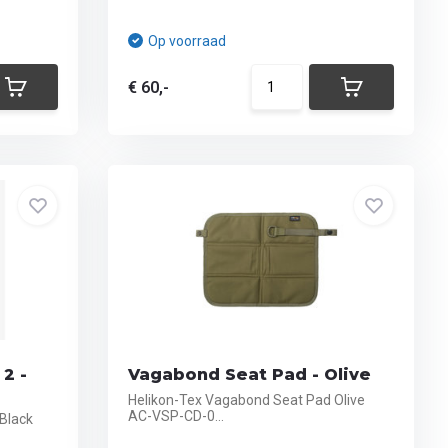
Op voorraad
€ 60,-
2 -
Vagabond Seat Pad - Olive
Helikon-Tex Vagabond Seat Pad Olive
AC-VSP-CD-0...
Black