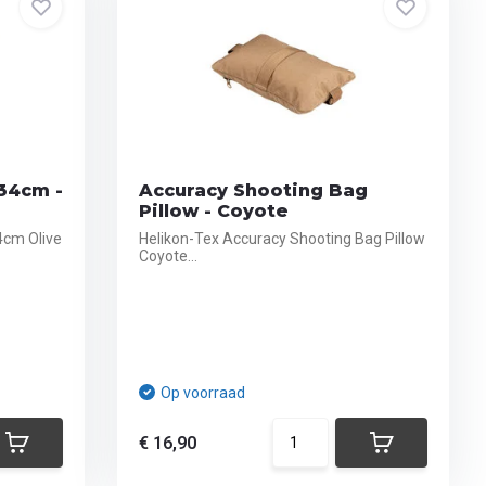
34cm -
Accuracy Shooting Bag
Pillow - Coyote
4cm Olive
Helikon-Tex Accuracy Shooting Bag Pillow
Coyote...
Op voorraad
€ 16,90