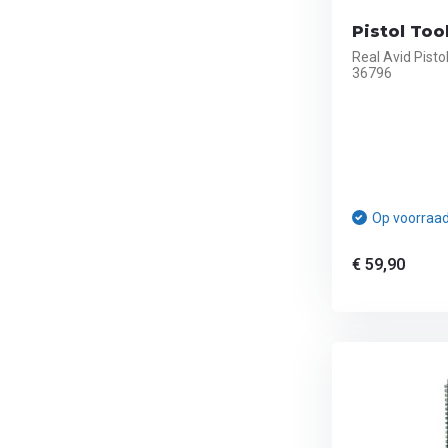
Pistol Too
Real Avid Pisto
36796
Op voorraa
€ 59,90