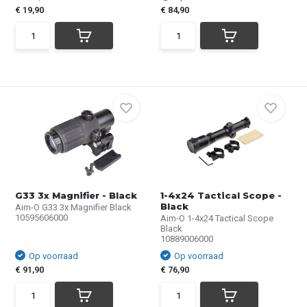
€ 19,90
€ 84,90
G33 3x Magnifier - Black
1-4x24 Tactical Scope -
Black
Aim-O G33 3x Magnifier Black
10595606000
Aim-O 1-4x24 Tactical Scope
Black
10889006000
Op voorraad
Op voorraad
€ 91,90
€ 76,90