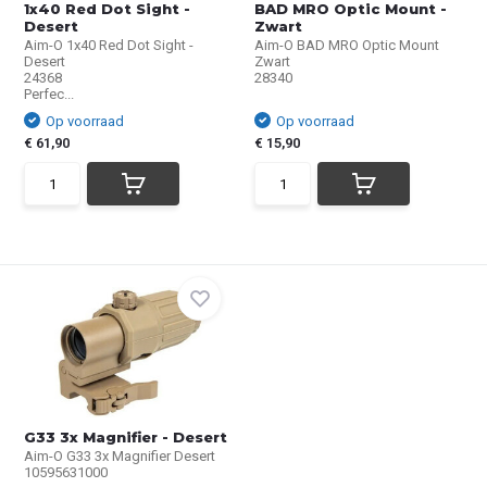
1x40 Red Dot Sight -
BAD MRO Optic Mount -
Desert
Zwart
Aim-O 1x40 Red Dot Sight -
Aim-O BAD MRO Optic Mount
Desert
Zwart
24368
28340
Perfec...
Op voorraad
Op voorraad
€ 61,90
€ 15,90
G33 3x Magnifier - Desert
Aim-O G33 3x Magnifier Desert
10595631000