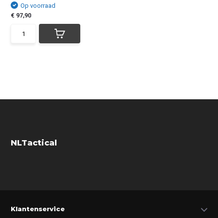
Op voorraad
€ 97,90
NLTactical
Klantenservice