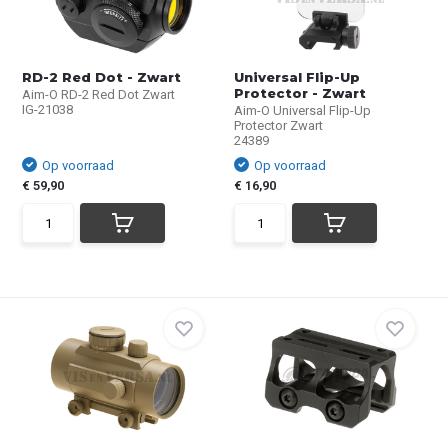
RD-2 Red Dot - Zwart
Universal Flip-Up
Protector - Zwart
Aim-O RD-2 Red Dot Zwart
IG-21038
Aim-O Universal Flip-Up
Protector Zwart
24389
Op voorraad
Op voorraad
€ 59,90
€ 16,90