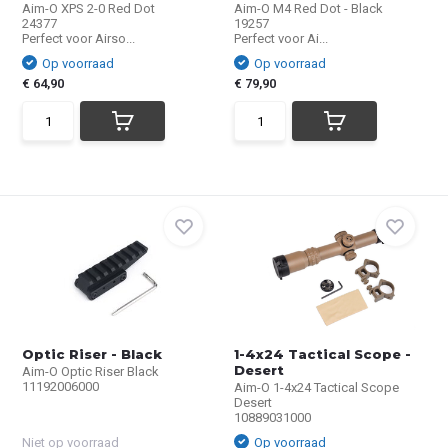
Aim-O XPS 2-0 Red Dot
Aim-O M4 Red Dot - Black
24377
19257
Perfect voor Airso...
Perfect voor Ai...
Op voorraad
Op voorraad
€ 64,90
€ 79,90
Optic Riser - Black
1-4x24 Tactical Scope -
Desert
Aim-O Optic Riser Black
11192006000
Aim-O 1-4x24 Tactical Scope
Desert
10889031000
Niet op voorraad
Op voorraad