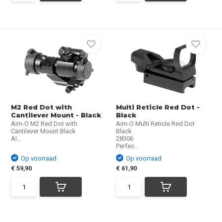
M2 Red Dot with
Multi Reticle Red Dot -
Cantilever Mount - Black
Black
Aim-O M2 Red Dot with
Aim-O Multi Reticle Red Dot
Cantilever Mount Black
Black
AI...
28306
Perfec...
Op voorraad
Op voorraad
€ 59,90
€ 61,90