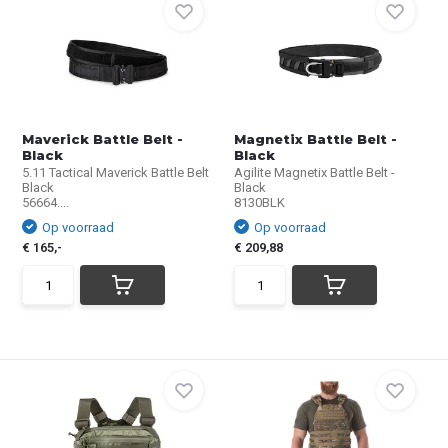
Maverick Battle Belt -
Magnetix Battle Belt -
Black
Black
5.11 Tactical Maverick Battle Belt
Agilite Magnetix Battle Belt -
Black
Black
56664....
8130BLK
Op voorraad
Op voorraad
€ 165,-
€ 209,88