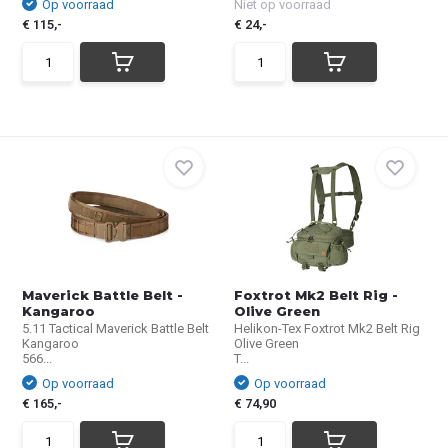
Op voorraad
Niet op voorraad
€ 115,-
€ 24,-
Maverick Battle Belt -
Foxtrot Mk2 Belt Rig -
Kangaroo
Olive Green
5.11 Tactical Maverick Battle Belt
Helikon-Tex Foxtrot Mk2 Belt Rig
Kangaroo
Olive Green
566...
T...
Op voorraad
Op voorraad
€ 165,-
€ 74,90