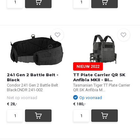
NIEUW 2022
241 Gen 2 Battle Belt -
TT Plate Carrier QR SK
Black
Anfibia MKII - Bl...
Condor 241 Gen 2 Battle Belt
Tasmanian Tiger TT Plate Carrier
BlackCNDR 241-002
QR SK Anfibia M...
Niet op voorraad
Op voorraad
€ 28,-
€ 180,-