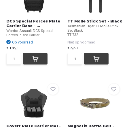
DCS Special Forces Plate
TT Molle Stick Set - Black
Carrier Base - ...
Tasmanian Tiger TT Molle Stick
Set Black
Warrior Assault DCS Special
TT 732...
Forces PLate Carrier...
Op voorraad
Niet op voorraad
€ 185,-
€ 5,50
Covert Plate Carrier MK1 -
Magnetix Battle Belt -