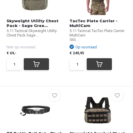
Skyweight Utility Chest
TacTec Plate Carrier -
Pack - Sage Gree...
MultiCam
5.11 Tactical Skyweight Utility
5.11 Tactical TacTec Plate Carrier
Chest Pack Sage ...
MultiCam
563...
Niet op voorraad
Op voorraad
€ 69,-
€ 249,95