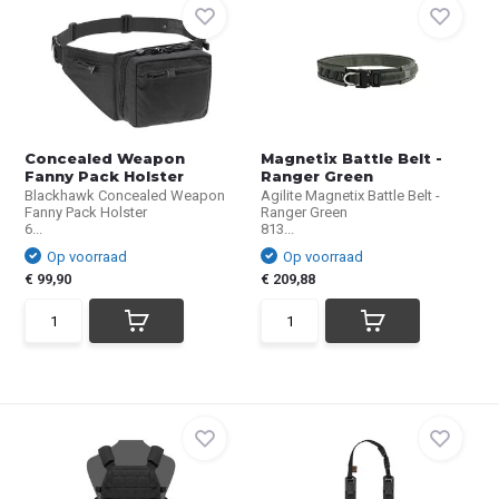
Concealed Weapon
Magnetix Battle Belt -
Fanny Pack Holster
Ranger Green
Blackhawk Concealed Weapon
Agilite Magnetix Battle Belt -
Fanny Pack Holster
Ranger Green
6...
813...
Op voorraad
Op voorraad
€ 99,90
€ 209,88