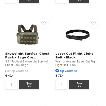
Skyweight Survival Chest
Laser Cut Fight Light
Pack - Sage Gre...
Belt - Black
5.11 Tactical Skyweight Survival
Warrior Assault Laser Cut Fight
Chest Pack Sage...
Light Belt Black...
Niet op voorraad
Op voorraad
€ 49,-
€ 73,-