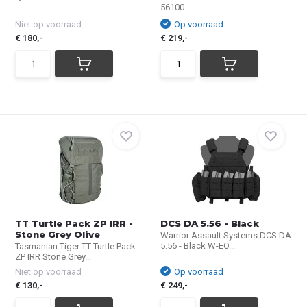
56100....
Niet op voorraad
Op voorraad
€ 180,-
€ 219,-
TT Turtle Pack ZP IRR -
DCS DA 5.56 - Black
Stone Grey Olive
Warrior Assault Systems DCS DA
5.56 - Black W-EO...
Tasmanian Tiger TT Turtle Pack
ZP IRR Stone Grey...
Niet op voorraad
Op voorraad
€ 130,-
€ 249,-