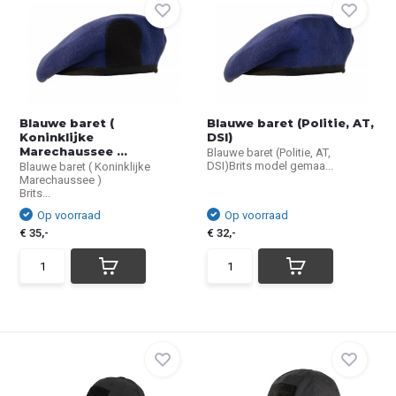
Blauwe baret (
Blauwe baret (Politie, AT,
Koninklijke
DSI)
Marechaussee ...
Blauwe baret (Politie, AT,
DSI)Brits model gemaa...
Blauwe baret ( Koninklijke
Marechaussee )
Brits...
Op voorraad
Op voorraad
€ 35,-
€ 32,-