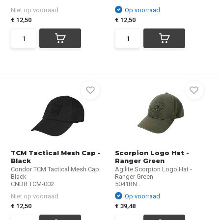
Niet op voorraad
Op voorraad
€ 12,50
€ 12,50
TCM Tactical Mesh Cap -
Scorpion Logo Hat -
Black
Ranger Green
Condor TCM Tactical Mesh Cap
Agilite Scorpion Logo Hat -
Black
Ranger Green
CNDR TCM-002
5041RN...
Niet op voorraad
Op voorraad
€ 12,50
€ 39,48