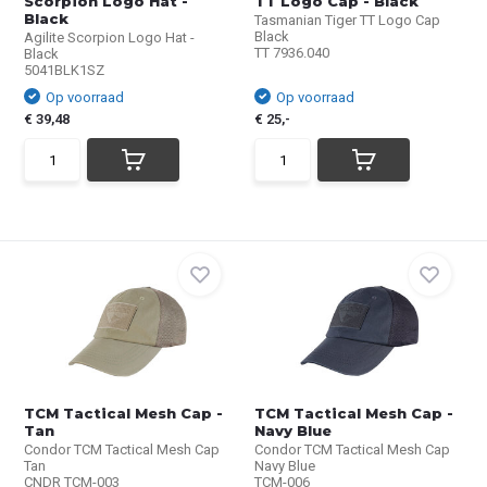
Scorpion Logo Hat -
TT Logo Cap - Black
Black
Tasmanian Tiger TT Logo Cap
Black
Agilite Scorpion Logo Hat -
TT 7936.040
Black
5041BLK1SZ
Op voorraad
Op voorraad
€ 39,48
€ 25,-
TCM Tactical Mesh Cap -
TCM Tactical Mesh Cap -
Tan
Navy Blue
Condor TCM Tactical Mesh Cap
Condor TCM Tactical Mesh Cap
Tan
Navy Blue
CNDR TCM-003
TCM-006