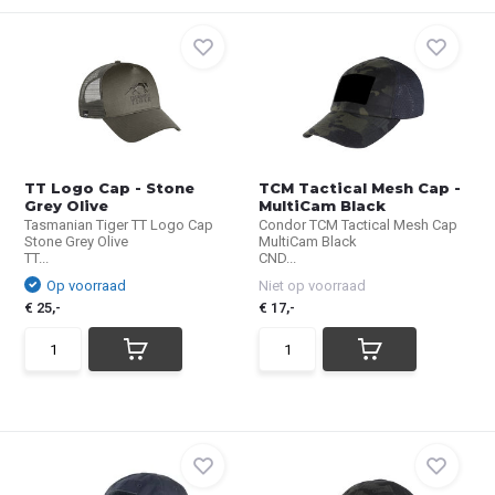
TT Logo Cap - Stone
TCM Tactical Mesh Cap -
Grey Olive
MultiCam Black
Tasmanian Tiger TT Logo Cap
Condor TCM Tactical Mesh Cap
Stone Grey Olive
MultiCam Black
TT...
CND...
Op voorraad
Niet op voorraad
€ 25,-
€ 17,-